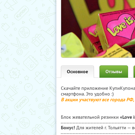
Основное
Отзывы
Скачайте приложение КупиКупон
смартфона. Это удобно :)
В акции участвуют все города РФ
Блок жевательной резинки
«Love 
Бонус!
Для жителей г. Тольятти —