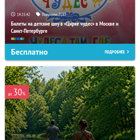
14:15:41
Получили:
3285
Билеты на детские шоу в «Цирке чудес» в Москве и
Санкт-Петербурге
Бесплатно
ПОДРОБНЕЕ
30
%
до