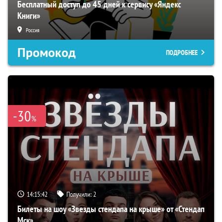
Бесплатный доступ до 45 дней к сервису «Яндекс
Книги»
Россия
Промокод
ПОДРОБНЕЕ
-30
%
14:15:41
Получили:
2
Билеты на шоу «Звезды стендапа на крыше» от «Стендап
Мск»