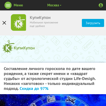
Меню
Москва
КупиКупон
Мобильное приложение
Загрузить
ещё удобнее
Составление личного гороскопа по дате вашего
рождения, а также секрет имени и «квадрат
судьбы» от астрологической студии Life-Desigh.
Никаких «заготовок» - только индивидуальный
подход.
Скидка до 97%