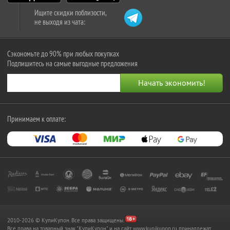
Ищите скидки поблизости,
не выходя из чата:
Сэкономьте до 90% при любых покупках
Подпишитесь на самые выгодные предложения
Принимаем к оплате:
2010-2026 © КупиКупон. Все права защищены.
Все права на товарный знак "КупиКупон" и на сайт www.kupikupon.ru принадлежат