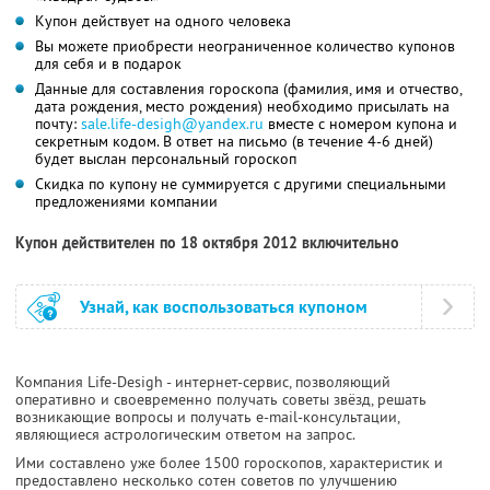
Купон действует на одного человека
Вы можете приобрести неограниченное количество купонов
для себя и в подарок
Данные для составления гороскопа (фамилия, имя и отчество,
дата рождения, место рождения) необходимо присылать на
почту:
sale.life-desigh@yandex.ru
вместе с номером купона и
секретным кодом. В ответ на письмо (в течение 4-6 дней)
будет выслан персональный гороскоп
Скидка по купону не суммируется с другими специальными
предложениями компании
Купон действителен по 18 октября 2012 включительно
Узнай, как воспользоваться купоном
Компания Life-Desigh - интернет-сервис, позволяющий
оперативно и своевременно получать советы звёзд, решать
возникающие вопросы и получать e-mail-консультации,
являющиеся астрологическим ответом на запрос.
Ими составлено уже более 1500 гороскопов, характеристик и
предоставлено несколько сотен советов по улучшению