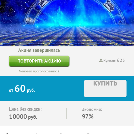
Акция завершилась
625
ПОВТОРИТЬ АКЦИЮ
Купили:
Человек проголосовало: 2
КУПИТЬ
60
от
руб.
Цена без скидки:
Экономия:
10000
97%
руб.