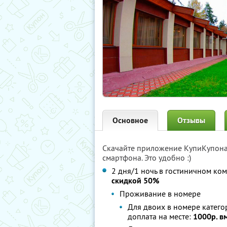
Основное
Отзывы
Скачайте приложение КупиКупон
смартфона. Это удобно :)
2 дня/1 ночь в гостиничном ко
скидкой 50%
Проживание в номере
Для двоих в номере катег
доплата на месте:
1000р. в