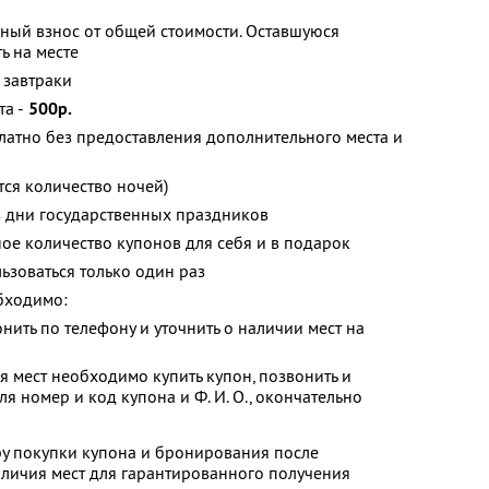
ный взнос от общей стоимости. Оставшуюся
ь на месте
 завтраки
а -
500р.
латно без предоставления дополнительного места и
ся количество ночей)
в дни государственных праздников
ое количество купонов для себя и в подарок
зоваться только один раз
бходимо:
нить по телефону и уточнить о наличии мест на
 мест необходимо купить купон, позвонить и
я номер и код купона и Ф. И. О., окончательно
ру покупки купона и бронирования после
личия мест для гарантированного получения