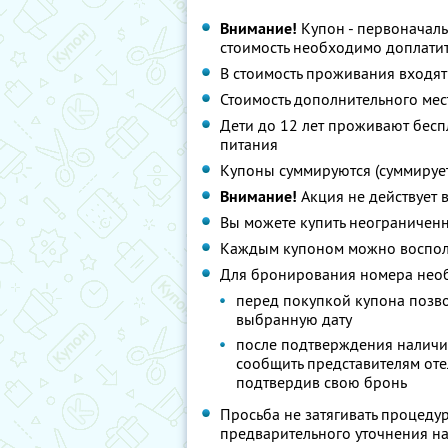
Внимание!
Купон - первоначаль
стоимость необходимо доплатит
В стоимость проживания входят
Стоимость дополнительного мест
Дети до 12 лет проживают бесп
питания
Купоны суммируются (суммирует
Внимание!
Акция не действует 
Вы можете купить неограниченн
Каждым купоном можно восполь
Для бронирования номера нео
перед покупкой купона позво
выбранную дату
после подтверждения наличия
сообщить представителям отел
подтвердив свою бронь
Просьба не затягивать процеду
предварительного уточнения на