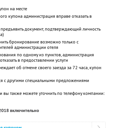
упон на месте
ного купона администрация вправе отказать в
 предъявить документ, подтверждающий личность
а)
енить бронирование возможно только с
ителей администрации отеля
ования по одному из пунктов, администрация
 отказать в предоставлении услуги
еждает об отмене своего заезда за 72 часа, купон
тся с другими специальными предложениями
 вы также можете уточнить по телефону компании:
 2018 включительно
ся купоном