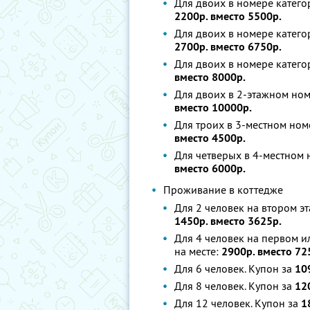
Для двоих в номере катего
2200р. вместо 5500р.
Для двоих в номере катего
2700р. вместо 6750р.
Для двоих в номере категор
вместо 8000р.
Для двоих в 2-этажном ном
вместо 10000р.
Для троих в 3-местном ном
вместо 4500р.
Для четверых в 4-местном 
вместо 6000р.
Проживание в коттедже
Для 2 человек на втором э
1450р. вместо 3625р.
Для 4 человек на первом и
на месте:
2900р. вместо 72
Для 6 человек. Купон за
10
Для 8 человек. Купон за
12
Для 12 человек. Купон за
1