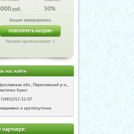
Экономия:
8000
50%
руб.
Акция завершилась
ПОВТОРИТЬ АКЦИЮ
Человек проголосовало: 1
ак нас найти
Ярославская обл., Переславский р-н,,
местечко Крест
+7(485)352-32-07
ежедневно и круглосуточно
 партнере: