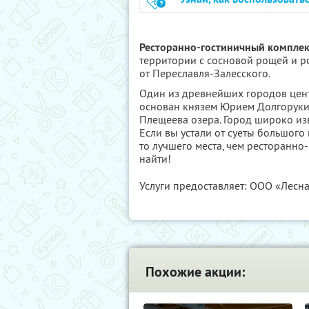
Ресторанно-гостиничный комплек
территории с сосновой рощей и р
от Переславля-Залесского.
Один из древнейших городов цент
основан князем Юрием Долгоруким
Плещеева озера. Город широко из
Если вы устали от суеты большого
то лучшего места, чем ресторанно
найти!
Услуги предоставляет: ООО «Лесна
Похожие акции: