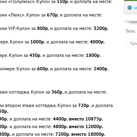
рии «Полулюкс». Купон за
550р.
и доплата на месте:
l
рии «Люкс». Купон за
670р.
и доплата на месте:
ии VIP. Купон за
800р.
и доплата на месте:
3200р.
Теги:
ере. Купон за
1000р.
и доплата на месте:
4000р.
Тур
ере. Купон за
450р.
и доплата на месте:
1800р.
номере. Купон за
600р.
и доплата на месте:
2400р.
таже коттеджа. Купон за
360р.
и доплата на месте:
ли втором этаже коттеджа. Купон за
720р.
и доплата
50р.
90р.
и доплата на месте:
4400р. вместо 10875р.
00р.
и доплата на месте:
4800р. вместо 12000р.
800р.
и доплата на месте:
7200р. вместо 18000р.