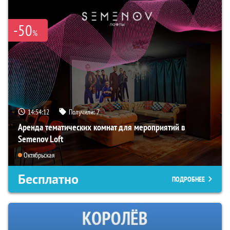
-50
%
14:54:11
Получили:
7
Аренда тематических комнат для мероприятий в
Semenov Loft
Октябрьская
Бесплатно
ПОДРОБНЕЕ