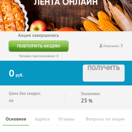
Акция завершилась
5
ПОВТОРИТЬ АКЦИЮ
Получили:
Человек проголосовало: 0
ПОЛУЧИТЬ
0
руб.
Цена без скидки:
Экономия:
∞
25
%
Основное
Адреса
Отзывы
Вопросы по акции