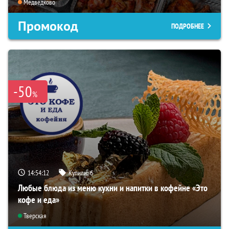
Медведково
Промокод
ПОДРОБНЕЕ
-50
%
14:54:11
Купили:
6
Любые блюда из меню кухни и напитки в кофейне «Это
кофе и еда»
Тверская