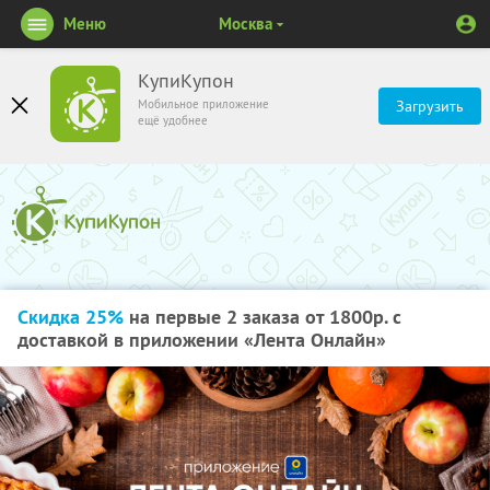
Меню
Москва
КупиКупон
Мобильное приложение
Загрузить
ещё удобнее
Скидка 25%
на первые 2 заказа от 1800р. с
доставкой в приложении «Лента Онлайн»