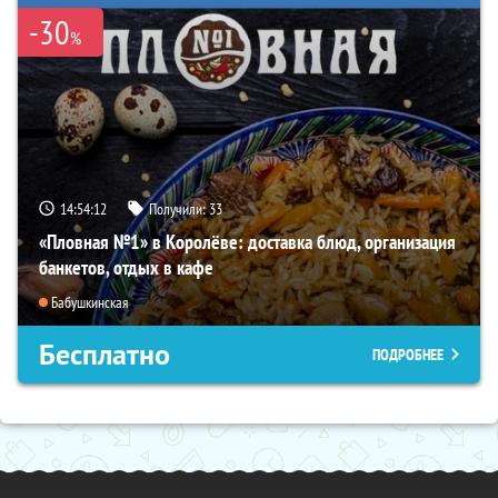
-30
%
14:54:11
Получили:
33
«Пловная №1» в Королёве: доставка блюд, организация
банкетов, отдых в кафе
Бабушкинская
Бесплатно
ПОДРОБНЕЕ