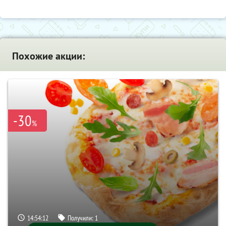
Похожие акции:
-30
%
14:54:11
Получили:
1