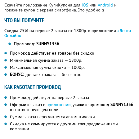
Скачайте приложение КупиКупона для
IOS
или
Android
и
покажите купон с экрана смартфона. Это удобно :)
ЧТО ВЫ ПОЛУЧИТЕ
Скидка 25% на первые 2 заказа от 1800р. в приложении
«Лента
Онлайн»
Промокод:
SUNNY1356
Промокод действует на товары без скидки
Минимальная сумма заказа — 1800р.
Максимальная сумма скидки — 1000р.
БОНУС:
доставка заказа — бесплатно
КАК РАБОТАЕТ ПРОМОКОД
Промокод действует на первые 2 заказа
Оформите заказ в
приложении
, укажите промокод
SUNNY1356
в соответствующем поле
Сумма заказа пересчитается автоматически
Скидка не суммируется с другими спецпредложениями
компании