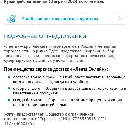
Купон действителен по 30 апреля 2024 включительно
Узнай, как воспользоваться купоном
ПОДРОБНЕЕ О ПРЕДЛОЖЕНИИ
«Лента» — крупная сеть гипермаркетов в России и четвертая
торговая сеть на рынке. Здесь представлен широкий выбор
товаров для жизни в нескольких форматах: гипермаркетах,
супермаркетах, магазинах у дома и онлайн.
Преимущества сервиса доставки «Лента Онлайн»:
доставка точно в срок — вы выбираете часовые интервалы, а
компания доставляет, когда вам удобно;
отбор лучшего — сборщики выберут для вас только свежие и
качественные продукты;
всегда большой выбор — ваши любимые продукты и акции
на категории для всей семьи.
Услуги предоставляет: Общество с ограниченной
ответственностью "Перфлюенс",
ИНН 7725380313
, ОГРН
1177746601757