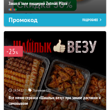
Заказ в зале пиццерий Zotman Pizza
Промокод
ПОДРОБНЕЕ
-25
%
14:54:11
Получили:
151
Все меню сервиса «Шашлык везу» при заказе доставки и
самовывозе