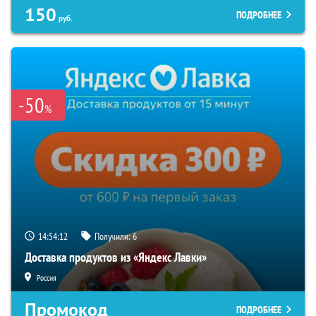
150
ПОДРОБНЕЕ
руб.
-50
%
14:54:11
Получили:
6
Доставка продуктов из «Яндекс Лавки»
Россия
Промокод
ПОДРОБНЕЕ