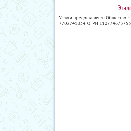
Этало
Услуги предоставляет: Общество с
7702741034
, ОГРН 11077467575