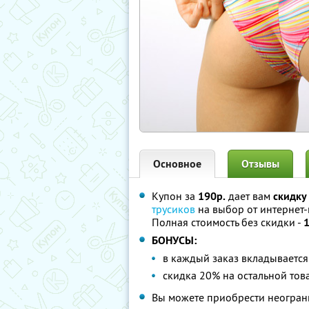
Основное
Отзывы
Купон за
190р.
дает вам
скидку
трусиков
на выбор от интернет
Полная стоимость без скидки -
БОНУСЫ:
в каждый заказ вкладываетс
скидка 20% на остальной тов
Вы можете приобрести неограни