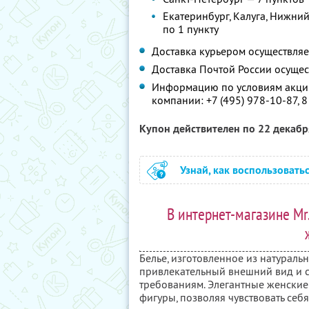
Екатеринбург, Калуга, Нижний
по 1 пункту
Доставка курьером осуществляе
Доставка Почтой России осущес
Информацию по условиям акции
компании:
+7 (495) 978-10-87, 
Купон действителен по 22 декаб
Узнай, как воспользовать
В интернет-магазине Mr
Белье, изготовленное из натураль
привлекательный внешний вид и с
требованиям. Элегантные женские
фигуры, позволяя чувствовать себ