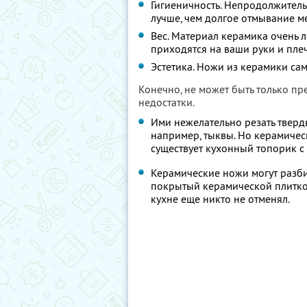
Гигиеничность. Непродолжител
лучше, чем долгое отмывание м
Вес. Материал керамика очень л
приходятся на ваши руки и плеч
Эстетика. Ножи из керамики сам
Конечно, не может быть только пр
недостатки.
Ими нежелательно резать тверд
например, тыквы. Но керамическ
существует кухонный топорик с 
Керамические ножи могут разби
покрытый керамической плиткой
кухне еще никто не отменял.