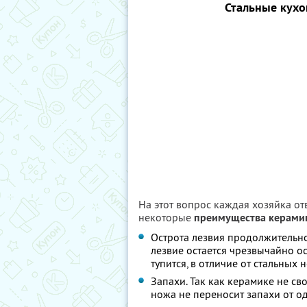
Стальные кухо
На этот вопрос каждая хозяйка от
некоторые
преимущества керами
Острота лезвия продолжительно
лезвие остается чрезвычайно о
тупится, в отличие от стальных 
Запахи. Так как керамике не св
ножа не переносит запахи от од