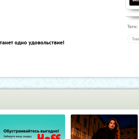
Теги:
Тов
станет одно удовольствие!