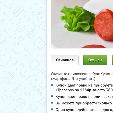
Основное
Отзывы
Скачайте приложение КупиКупон
смартфона. Это удобно :)
Купон дает право на приобрете
«Трезоро» за
1584р
. вместо 360
Купон дает право на один зака
Вы можете приобрести сколько 
Один купон действителен для о