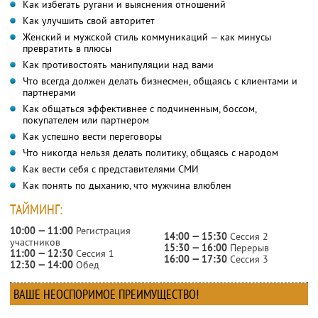
Как избегать ругани и выяснения отношений
Как улучшить свой авторитет
Женский и мужской стиль коммуникаций — как минусы
превратить в плюсы
Как противостоять манипуляции над вами
Что всегда должен делать бизнесмен, общаясь с клиентами и
партнерами
Как общаться эффективнее с подчиненным, боссом,
покупателем или партнером
Как успешно вести переговоры
Что никогда нельзя делать политику, общаясь с народом
Как вести себя с представителями СМИ
Как понять по дыханию, что мужчина влюблен
ТАЙМИНГ:
10:00 — 11:00
Регистрация
14:00 — 15:30
Сессия 2
участников
15:30 — 16:00
Перерыв
11:00 — 12:30
Сессия 1
16:00 — 17:30
Сессия 3
12:30 — 14:00
Обед
ВАШЕ НЕОСПОРИМОЕ ПРЕИМУЩЕСТВО!