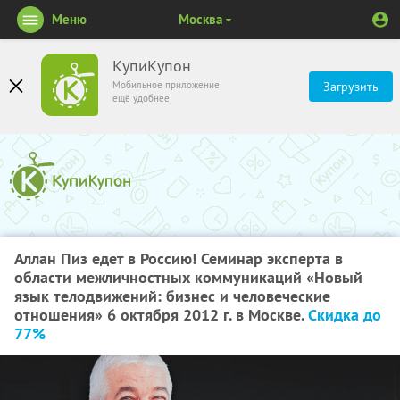
Меню
Москва
КупиКупон
Мобильное приложение
Загрузить
ещё удобнее
Аллан Пиз едет в Россию! Семинар эксперта в
области межличностных коммуникаций «Новый
язык телодвижений: бизнес и человеческие
отношения» 6 октября 2012 г. в Москве.
Скидка до
77%