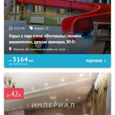
16:15:44
Купили:
23
Отдых в парк-отеле «Фестиваль»: питание,
аквакомплекс, детская анимация, Wi-Fi
Рязанская обл., Клепиковский район, пос. Чулис
3164
ПОДРОБНЕЕ
от
руб.
до
107880
руб.
42
%
до