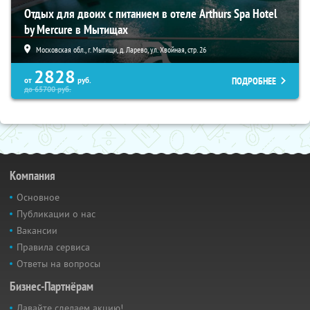
Отдых для двоих с питанием в отеле Arthurs Spa Hotel
by Mercure в Мытищах
Московская обл., г. Мытищи, д. Ларево, ул. Хвойная, стр. 26
2828
ПОДРОБНЕЕ
от
руб.
до
65700
руб.
Компания
Основное
Публикации о нас
Вакансии
Правила сервиса
Ответы на вопросы
Бизнес-Партнёрам
Давайте сделаем акцию!