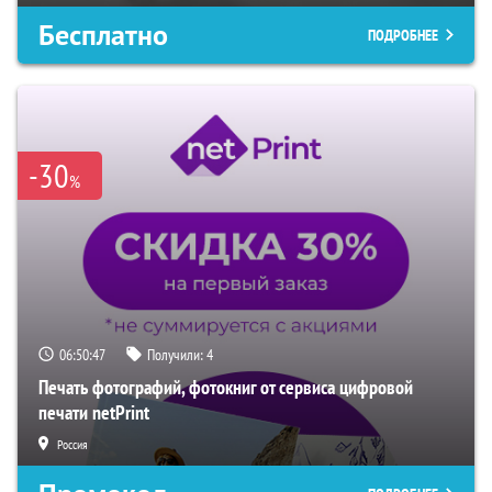
Бесплатно
ПОДРОБНЕЕ
-30
%
06:50:46
Получили:
4
Печать фотографий, фотокниг от сервиса цифровой
печати netPrint
Россия