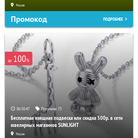
Россия
Промокод
ПОДРОБНЕЕ
100
%
до
06:50:46
Получили:
73
Бесплатная изящная подвеска или скидка 500р. в сети
ювелирных магазинов SUNLIGHT
Россия