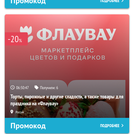
Промокод
ПОДРОБНЕЕ
-20
%
06:50:46
Получили:
6
Торты, пирожные и другие сладости, а также товары для
праздника на «Флаувау»
Россия
Промокод
ПОДРОБНЕЕ