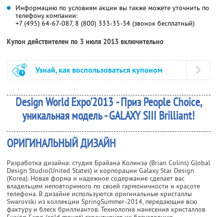
Информацию по условиям акции вы также можете уточнить по
телефону компании:
+7 (495) 64-67-087, 8 (800) 333-35-34 (звонок бесплатный)
Купон действителен по 3 июля 2013 включительно
Узнай, как воспользоваться купоном
Design World Expo'2013 - Приз People Choice,
уникальная модель - GALAXY SIII Brilliant!
ОРИГИНАЛЬНЫЙ ДИЗАЙН
Разработка дизайна: студия Брайана Колинза (Brian Colins) Global
Design Studio(United States) и корпорации Galaxy Star Design
(Korea). Новая форма и надежное содержание сделает вас
владельцем неповторимого по своей гармоничности и красоте
телефона. В дизайне используются оригинальные кристаллы
Swarovski из коллекции SpringSummer-2014, передающие всю
фактуру и блеск бриллиантов. Технология нанесения кристаллов
Fusion Expo (cold mount) гарантирует их безусловную