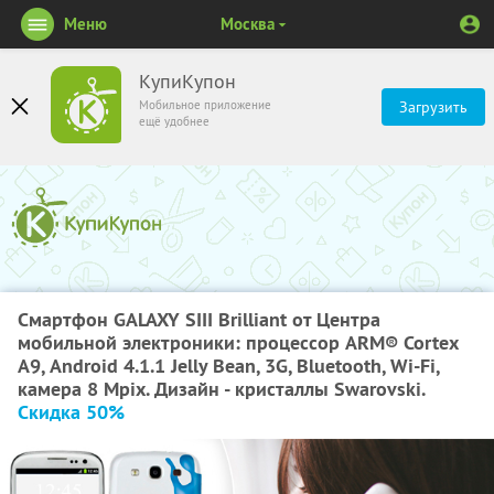
Меню
Москва
КупиКупон
Мобильное приложение
Загрузить
ещё удобнее
Смартфон GALAXY SIII Brilliant от Центра
мобильной электроники: процессор ARM® Cortex
А9, Android 4.1.1 Jelly Bean, 3G, Bluetooth, Wi-Fi,
камера 8 Mpix. Дизайн - кристаллы Swarovski.
Скидка 50%