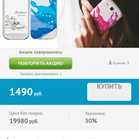
Акция завершилась
1
ПОВТОРИТЬ АКЦИЮ
Купили:
Человек проголосовало: 1
КУПИТЬ
1490
руб.
Цена без скидки:
Экономия:
19980
50%
руб.