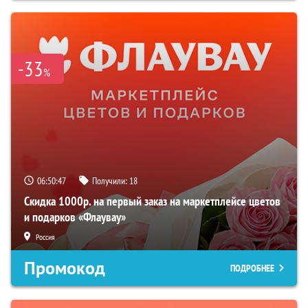
-33
%
06:50:46
Получили:
18
Скидка 1000р. на первый заказ на маркетплейсе цветов
и подарков «Флаувау»
Россия
Промокод
ПОДРОБНЕЕ