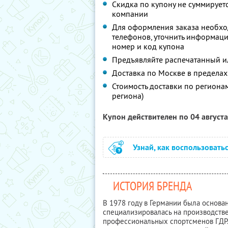
Скидка по купону не суммируе
компании
Для оформления заказа необхо
телефонов, уточнить информаци
номер и код купона
Предъявляйте распечатанный и
Доставка по Москве в пределах
Стоимость доставки по регион
региона)
Купон действителен по 04 август
Узнай, как воспользовать
ИСТОРИЯ БРЕНДА
В 1978 году в Германии была основана
специализировалась на производств
профессиональных спортсменов ГДР.