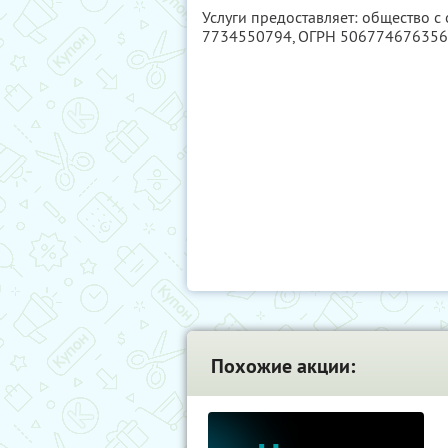
Услуги предоставляет: общество с
7734550794
, ОГРН 50677467635
Похожие акции: