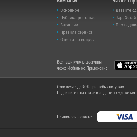
Компания
Бизнес-Пар
Основное
Давайте сд
Публикации о нас
Заработайт
Вакансии
Прошедши
Правила сервиса
Ответы на вопросы
Все наши купоны доступны
через Мобильное Приложение:
Сэкономьте до 90% при любых покупках
Подпишитесь на самые выгодные предложения
Принимаем к оплате: