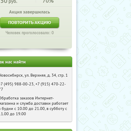
250
70%
руб.
Акция завершилась
ПОВТОРИТЬ АКЦИЮ
Человек проголосовало: 0
ак нас найти
Новосибирск, ул. Верхняя, д. 34, стр. 1
+7 (495) 988-00-23, +7 (915) 470-22-
77
Обработка заказов Интернет-
магазина и служба доставки работает
в будни с 10.00 до 21.00, в субботу с
11.00 до 19.00