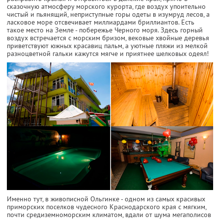
сказочную атмосферу морского курорта, где воздух упоительно
чистый и пьянящий, неприступные горы одеты в изумруд лесов, а
ласковое море отсвечивает миллиардами бриллиантов. Есть
такое место на Земле - побережье Черного моря. Здесь горный
воздух встречается с морским бризом, вековые хвойные деревья
приветствуют южных красавиц пальм, а уютные пляжи из мелкой
разноцветной гальки кажутся мягче и приятнее шелковых одеял!
Именно тут, в живописной Ольгинке - одном из самых красивых
приморских поселков чудесного Краснодарского края с мягким,
почти средиземноморским климатом, вдали от шума мегаполисов