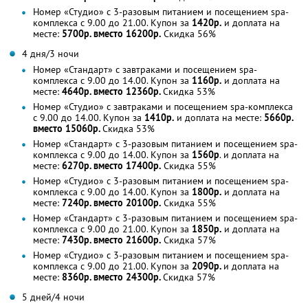
Номер «Студио» с 3-разовым питанием и посещением spa-
комплекса с 9.00 до 21.00. Купон за
1420р.
и доплата на
месте:
5700р. вместо 16200р.
Скидка 56%
4 дня/3 ночи
Номер «Стандарт» с завтраками и посещением spa-
комплекса с 9.00 до 14.00. Купон за
1160р.
и доплата на
месте:
4640р. вместо 12360р.
Скидка 53%
Номер «Студио» с завтраками и посещением spa-комплекса
с 9.00 до 14.00. Купон за
1410р.
и доплата на месте:
5660р.
вместо 15060р.
Скидка 53%
Номер «Стандарт» с 3-разовым питанием и посещением spa-
комплекса с 9.00 до 14.00. Купон за
1560р
. и доплата на
месте:
6270р. вместо 17400р.
Скидка 55%
Номер «Студио» с 3-разовым питанием и посещением spa-
комплекса с 9.00 до 14.00. Купон за
1800р.
и доплата на
месте:
7240р. вместо 20100р.
Скидка 55%
Номер «Стандарт» с 3-разовым питанием и посещением spa-
комплекса с 9.00 до 21.00. Купон за
1850р.
и доплата на
месте:
7430р. вместо 21600р.
Скидка 57%
Номер «Студио» с 3-разовым питанием и посещением spa-
комплекса с 9.00 до 21.00. Купон за
2090р.
и доплата на
месте:
8360р. вместо 24300р.
Скидка 57%
5 дней/4 ночи