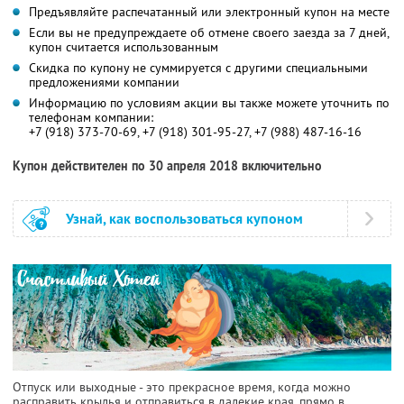
Предъявляйте распечатанный или электронный купон на месте
Если вы не предупреждаете об отмене своего заезда за 7 дней,
купон считается использованным
Скидка по купону не суммируется с другими специальными
предложениями компании
Информацию по условиям акции вы также можете уточнить по
телефонам компании:
+7 (918) 373-70-69, +7 (918) 301-95-27, +7 (988) 487-16-16
Купон действителен по 30 апреля 2018 включительно
Узнай, как воспользоваться купоном
Отпуск или выходные - это прекрасное время, когда можно
расправить крылья и отправиться в далекие края, прямо в