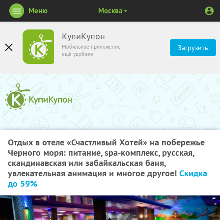
Меню
Москва
КупиКупон
Мобильное приложение
Загрузить
ещё удобнее
Отдых в отеле «Счастливый Хотей» на побережье
Черного моря: питание, spa-комплекс, русская,
скандинавская или забайкальская баня,
увлекательная анимация и многое другое!
Скидка
до 59%