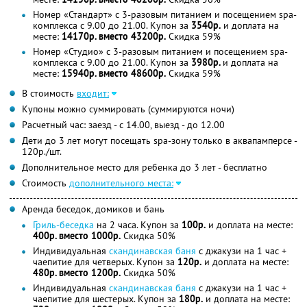
Номер «Стандарт» с 3-разовым питанием и посещением spa-
комплекса с 9.00 до 21.00. Купон за
3540р.
и доплата на
месте:
14170р. вместо 43200р.
Скидка 59%
Номер «Студио» с 3-разовым питанием и посещением spa-
комплекса с 9.00 до 21.00. Купон за
3980р.
и доплата на
месте:
15940р. вместо 48600р.
Скидка 59%
В стоимость
входит:
Купоны можно суммировать (суммируются ночи)
Расчетный час: заезд - с 14.00, выезд - до 12.00
Дети до 3 лет могут посещать spa-зону только в аквапамперсе -
120р./шт.
Дополнительное место для ребенка до 3 лет - бесплатно
Стоимость
дополнительного места:
Аренда беседок, домиков и бань
Гриль-беседка
на 2 часа. Купон за
100р.
и доплата на месте:
400р. вместо 1000р.
Скидка 50%
Индивидуальная
скандинавская баня
с джакузи на 1 час +
чаепитие для четверых. Купон за
120р.
и доплата на месте:
480р. вместо 1200р.
Скидка 50%
Индивидуальная
скандинавская баня
с джакузи на 1 час +
чаепитие для шестерых. Купон за
180р.
и доплата на месте: