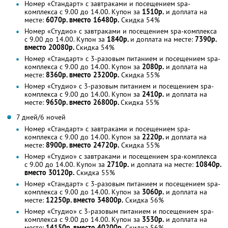
Номер «Стандарт» с завтраками и посещением spa-
комплекса с 9.00 до 14.00. Купон за
1510р.
и доплата на
месте:
6070р. вместо 16480р.
Скидка 54%
Номер «Студио» с завтраками и посещением spa-комплекса
с 9.00 до 14.00. Купон за
1840р.
и доплата на месте:
7390р.
вместо 20080р.
Скидка 54%
Номер «Стандарт» с 3-разовым питанием и посещением spa-
комплекса с 9.00 до 14.00. Купон за
2080р.
и доплата на
месте:
8360р. вместо 23200р.
Скидка 55%
Номер «Студио» с 3-разовым питанием и посещением spa-
комплекса с 9.00 до 14.00. Купон за
2410р.
и доплата на
месте:
9650р. вместо 26800р.
Скидка 55%
7 дней/6 ночей
Номер «Стандарт» с завтраками и посещением spa-
комплекса с 9.00 до 14.00. Купон за
2220р.
и доплата на
месте:
8900р. вместо 24720р.
Скидка 55%
Номер «Студио» с завтраками и посещением spa-комплекса
с 9.00 до 14.00. Купон за
2710р.
и доплата на месте:
10840р.
вместо 30120р.
Скидка 55%
Номер «Стандарт» с 3-разовым питанием и посещением spa-
комплекса с 9.00 до 14.00. Купон за
3060р.
и доплата на
месте:
12250р. вместо 34800р.
Скидка 56%
Номер «Студио» с 3-разовым питанием и посещением spa-
комплекса с 9.00 до 14.00. Купон за
3530р.
и доплата на
месте:
14150р. вместо 40200р.
Скидка 56%