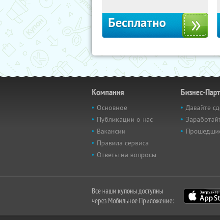
Бесплатно
Компания
Бизнес-Пар
Основное
Давайте сд
Публикации о нас
Заработайт
Вакансии
Прошедши
Правила сервиса
Ответы на вопросы
Все наши купоны доступны
через Мобильное Приложение: