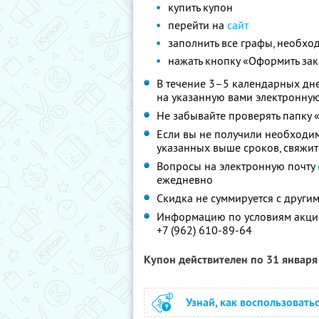
купить купон
перейти на
сайт
заполнить все графы, необх
нажать кнопку «Оформить зак
В течение 3–5 календарных дне
на указанную вами электронную
Не забывайте проверять папку 
Если вы не получили необходи
указанных выше сроков, свяжит
Вопросы на электронную почту
ежедневно
Скидка не суммируется с друг
Информацию по условиям акции
+7 (962) 610-89-64
Купон действителен по 31 январ
Узнай, как воспользовать