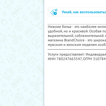
Узнай, как воспользовать
Нижнее белье - это наиболее инти
удобной, но и красивой. Особая п
выразительной, соблазнительной, 
магазина BrandChoice - это широк
мужским и женским моделям особу
Услуги предоставляет: Индивиду
ИНН 780247663547
, ОГРН 31078