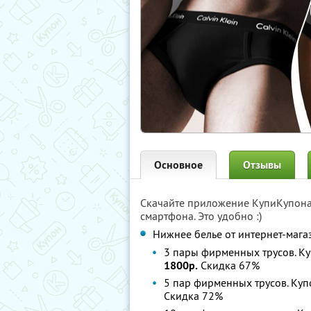
Основное
Отзывы
Скачайте приложение КупиКупон
смартфона. Это удобно :)
Нижнее белье от интернет-маг
3 пары фирменных трусов. К
1800р.
Скидка 67%
5 пар фирменных трусов. Куп
Скидка 72%