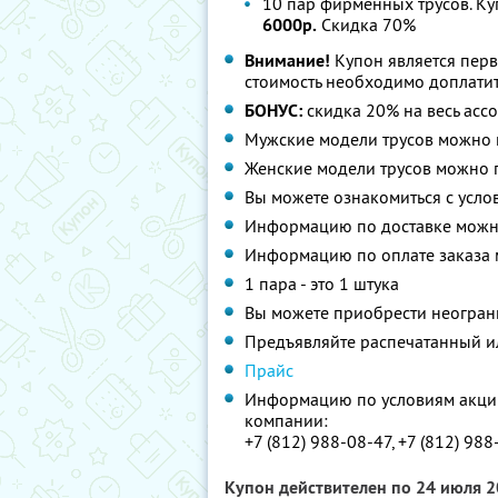
10 пар фирменных трусов. Ку
6000р.
Скидка 70%
Внимание!
Купон является пер
стоимость необходимо доплатит
БОНУС:
скидка 20% на весь асс
Мужские модели трусов можно 
Женские модели трусов можно 
Вы можете ознакомиться с усл
Информацию по доставке можн
Информацию по оплате заказа
1 пара - это 1 штука
Вы можете приобрести неограни
Предъявляйте распечатанный и
Прайс
Информацию по условиям акции
компании:
+7 (812) 988-08-47, +7 (812) 98
Купон действителен по 24 июля 