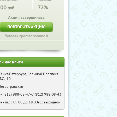
Экономия:
000
72%
руб.
Акция завершилась
ПОВТОРИТЬ АКЦИЮ
Человек проголосовало: 0
ак нас найти
Санкт-Петербург, Большой Проспект
П.С., 10
Петроградская
+7 (812) 988-08-47+7 (812) 988-08-43
пн.- пт.: с 09.00 до 18.00вс.: выходной