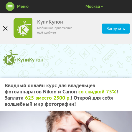
Меню
Москва
КупиКупон
Мобильное приложение
Загрузить
ещё удобнее
Вводный онлайн курс для владельцев
фотоаппаратов Nikon и Сanon
со скидкой 75%
!
Заплати
625 вместо
2500 р.
! Открой для себя
волшебный мир фотографии!