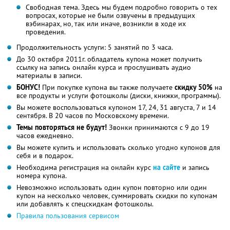
Свободная тема. Здесь мы будем подробно говорить о тех
вопросах, которые не были озвучены в предыдущих
вэбинарах, но, так или иначе, возникли в ходе их
проведения.
Продолжительность услуги: 5 занятий по 3 часа.
До 30 октября 2011г. обладатель купона может получить
ссылку на запись онлайн курса и прослушивать аудио
материалы в записи.
БОНУС!
При покупке купона вы также получаете
скидку 50%
на
все продукты и услуги фотошколы (диски, книжки, программы).
Вы можете воспользоваться купоном 17, 24, 31 августа, 7 и 14
сентября. В 20 часов по Московскому времени.
Темы повторяться не будут!
Звонки принимаются с 9 до 19
часов ежедневно.
Вы можете купить и использовать сколько угодно купонов для
себя и в подарок.
Необходима регистрация на онлайн курс
на сайте
и запись
номера купона.
Невозможно использовать один купон повторно или один
купон на несколько человек, суммировать скидки по купонам
или добавлять к спецскидкам фотошколы.
Правила пользования сервисом