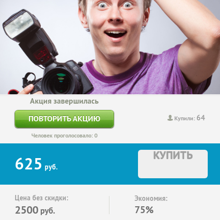
Акция завершилась
64
ПОВТОРИТЬ АКЦИЮ
Купили:
Человек проголосовало: 0
КУПИТЬ
625
руб.
Цена без скидки:
Экономия:
2500
75%
руб.