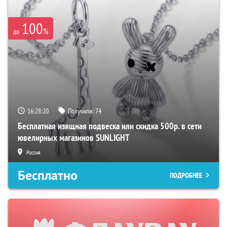
100
%
до
16:28:20
Получили:
74
Бесплатная изящная подвеска или скидка 500р. в сети
ювелирных магазинов SUNLIGHT
Россия
Бесплатно
ПОДРОБНЕЕ