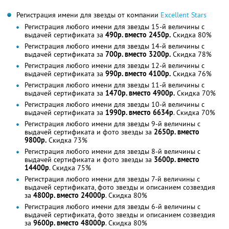
Регистрация имени для звезды от компании
Excellent Stars
Регистрация любого имени для звезды 15-й величины с
выдачей сертификата за
490р. вместо 2450р.
Скидка 80%
Регистрация любого имени для звезды 14-й величины с
выдачей сертификата за
700р. вместо 3200р.
Скидка 78%
Регистрация любого имени для звезды 12-й величины с
выдачей сертификата за
990р. вместо 4100р.
Скидка 76%
Регистрация любого имени для звезды 11-й величины с
выдачей сертификата за
1470р. вместо 4900р.
Скидка 70%
Регистрация любого имени для звезды 10-й величины с
выдачей сертификата за
1990р. вместо 6634р
. Скидка 70%
Регистрация любого имени для звезды 9-й величины с
выдачей сертификата и фото звезды за
2650р. вместо
9800р.
Скидка 73%
Регистрация любого имени для звезды 8-й величины с
выдачей сертификата и фото звезды за
3600р. вместо
14400р
. Скидка 75%
Регистрация любого имени для звезды 7-й величины с
выдачей сертификата, фото звезды и описанием созвездия
за
4800р. вместо 24000р
. Скидка 80%
Регистрация любого имени для звезды 6-й величины с
выдачей сертификата, фото звезды и описанием созвездия
за
9600р. вместо 48000р
. Скидка 80%