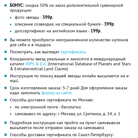
БОНУС:
скидка 50% на заказ дополнительной сувенирной
продукции:
фото звезды -
399р
.
описание созвездия, на специальной бумаге -
399р
.
доп.сертификат на английском языке -
199р
.
Вы можете приобрести неограниченное количество купонов
для себя и в подарок
Посмотреть, как выглядят
сертификаты
Координаты звезд реальные и заносятся в международный
каталог
IDPS & ELC
(International Database of Planets and Stars
& Extraterrestrial Land Claims)
Инструкция по поиску вашей звезды онлайн высылается на e-
mail.
Срок изготовления заказа: 3-7 дней Для оформления заказа
надо заполнить
форму на сайте
Способы доставки сертификата по Москве:
по электронной почте - бесплатно
самовывоз по адресу: г. Москва, ул. Сретенка, д. 34, к. 1
Подробная инструкция как пройти на пункт самовывоза
высылается после отправки заказа на самовывоз
Способы доставки сертификата по Санкт-Петербургу: