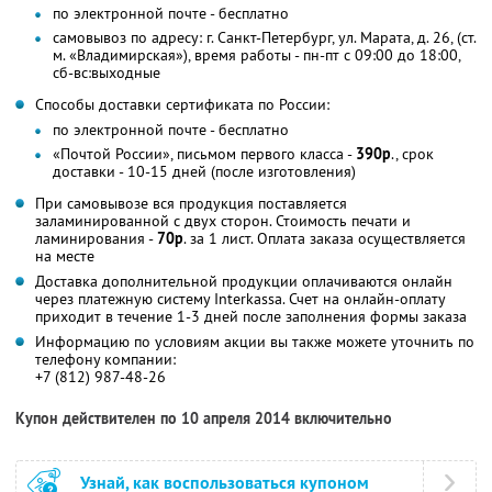
по электронной почте - бесплатно
самовывоз по адресу: г. Санкт-Петербург, ул. Марата, д. 26, (ст.
м. «Владимирская»), время работы - пн-пт с 09:00 до 18:00,
сб-вс:выходные
Способы доставки сертификата по России:
по электронной почте - бесплатно
«Почтой России», письмом первого класса -
390р
., срок
доставки - 10-15 дней (после изготовления)
При самовывозе вся продукция поставляется
заламинированной с двух сторон. Стоимость печати и
ламинирования -
70р
. за 1 лист. Оплата заказа осуществляется
на месте
Доставка дополнительной продукции оплачиваются онлайн
через платежную систему Interkassa. Счет на онлайн-оплату
приходит в течение 1-3 дней после заполнения формы заказа
Информацию по условиям акции вы также можете уточнить по
телефону компании:
+7 (812) 987-48-26
Купон действителен по 10 апреля 2014 включительно
Узнай, как воспользоваться купоном