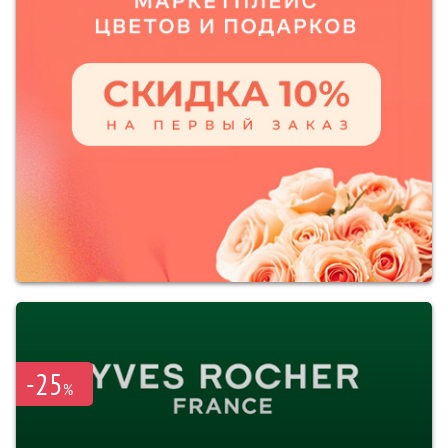
-25
%