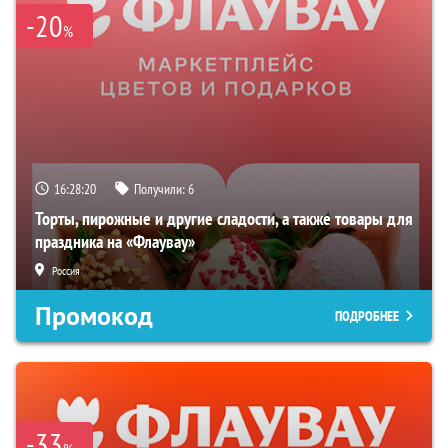
-20
%
16:28:20
Получили:
6
Торты, пирожные и другие сладости, а также товары для
праздника на «Флаувау»
Россия
Промокод
ПОДРОБНЕЕ
-33