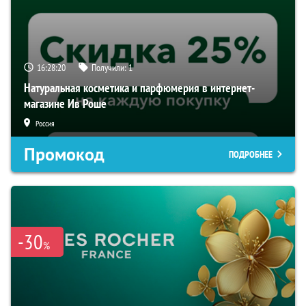
16:28:20
Получили:
1
Натуральная косметика и парфюмерия в интернет-
магазине Ив Роше
Россия
Промокод
ПОДРОБНЕЕ
-30
%