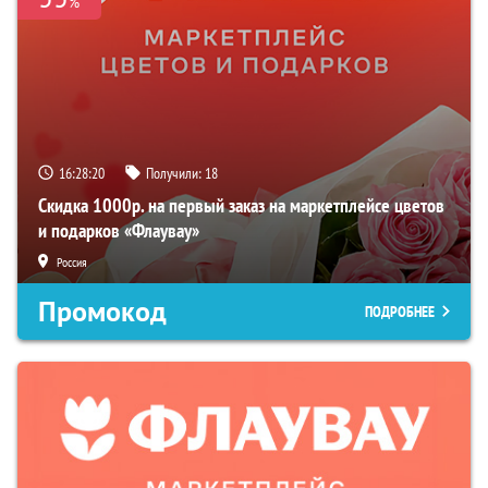
%
16:28:20
Получили:
18
Скидка 1000р. на первый заказ на маркетплейсе цветов
и подарков «Флаувау»
Россия
Промокод
ПОДРОБНЕЕ