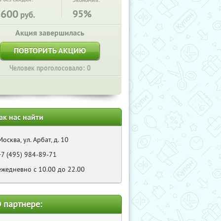
Экономия:
7600
95%
руб.
Акция завершилась
ПОВТОРИТЬ АКЦИЮ
Человек проголосовало: 0
ак нас найти
Москва, ул. Арбат, д. 10
+7 (495) 984-89-71
ежедневно с 10.00 до 22.00
 партнере: