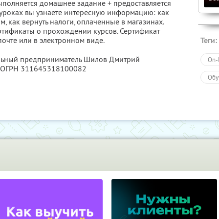
ыполняется домашнее задание + предоставляется
а уроках вы узнаете интересную информацию: как
, как вернуть налоги, оплаченные в магазинах.
ертификаты о прохождении курсов. Сертификат
Теги:
очте или в электронном виде.
альный предприниматель Шилов Дмитрий
On-
, ОГРН 311645318100082
Обу