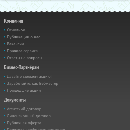
Компания
Основное
Публикации о нас
Вакансии
Правила сервиса
Ответы на вопросы
Бизнес-Партнёрам
Давайте сделаем акцию!
Заработайте, как Вебмастер
Прошедшие акции
Документы
Агентский договор
Лицензионный договор
Публичная оферта
Политика конфиденциальности