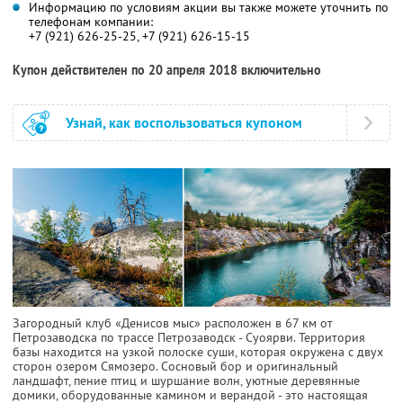
Информацию по условиям акции вы также можете уточнить по
телефонам компании:
+7 (921) 626-25-25, +7 (921) 626-15-15
Купон действителен по 20 апреля 2018 включительно
Узнай, как воспользоваться купоном
Загородный клуб «Денисов мыс» расположен в 67 км от
Петрозаводска по трассе Петрозаводск - Суоярви. Территория
базы находится на узкой полоске суши, которая окружена с двух
сторон озером Сямозеро. Сосновый бор и оригинальный
ландшафт, пение птиц и шуршание волн, уютные деревянные
домики, оборудованные камином и верандой - это настоящая