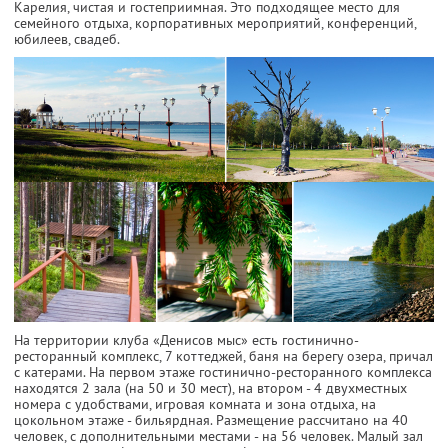
Карелия, чистая и гостеприимная. Это подходящее место для
семейного отдыха, корпоративных мероприятий, конференций,
юбилеев, свадеб.
На территории клуба «Денисов мыс» есть гостинично-
ресторанный комплекс, 7 коттеджей, баня на берегу озера, причал
с катерами. На первом этаже гостинично-ресторанного комплекса
находятся 2 зала (на 50 и 30 мест), на втором - 4 двухместных
номера с удобствами, игровая комната и зона отдыха, на
цокольном этаже - бильярдная. Размещение рассчитано на 40
человек, с дополнительными местами - на 56 человек. Малый зал