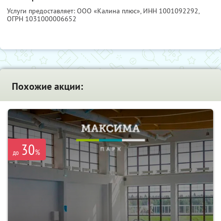
Услуги предоставляет: ООО «Калина плюс»,
ИНН 1001092292
,
ОГРН 1031000006652
Похожие акции:
30
%
до