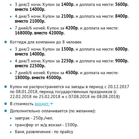
3 дня/2 ночи. Купон за
1400р.
и доплата на месте:
5600р.
вместо 14000р.
4 дня/3 ночи. Купон за
2100р.
и доплата на месте:
8400р.
вместо 21000р.
7 дней/6 ночей. Купон за
4200р.
и доплата на месте:
168000р. вместо 42000р.
Коттедж для компании до 8 человек
3 дня/2 ночи. Купон за
1500р.
и доплата на месте:
6000р.
вместо 14000р.
4 дня/3 ночи. Купон за
2250р.
и доплата на месте:
9000р.
вместо 22500р.
7 дней/6 ночей. Купон за
4500р.
и доплата на месте:
18000р. вместо 45000р.
Купон не распространяется на заезды в период с 20.12.2017
по 08.01.2018, период государственных праздников (с
22.02.2018 по 25.02.2018 и с 07.08.2018 по 08.08.2018)
В стоимость
входит:
Дополнительно оплачивается (по желанию):
завтрак - 250р./чел.
трансфер от ж/д вокзал - 1500р.
баня, развлечения - по прайсу