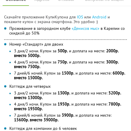
Скачайте приложение КупиКупона для
IOS
или
Android
и
покажите купон с экрана смартфона. Это удобно :)
Проживание в загородном клубе
«Денисов мыс»
в Карелии со
скидкой до 50%
Номер «Стандарт» для двоих
3 дня/2 ночи. Купон за
500р.
и доплата на месте:
2000р.
вместо 5000р.
4 дня/3 ночи. Купон за
750р.
и доплата на месте:
3000р.
вместо 7500р.
7 дней/6 ночей. Купон за
1500р.
и доплата на месте:
6000р.
вместо 15000р.
Коттедж для четверых
3 дня/2 ночи. Купон за
1300р.
и доплата на месте:
5200р.
вместо 13000р.
4 дня/3 ночи. Купон за
1950р.
и доплата на месте:
7800р.
вместо 19500р.
7 дней/6 ночей. Купон за
3900р.
и доплата на месте:
15600р. вместо 39000р.
Коттедж для компании до 6 человек