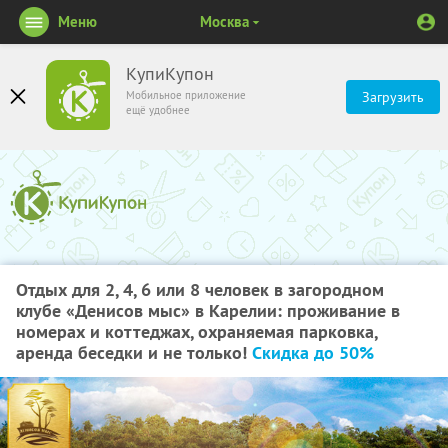
Меню
Москва
КупиКупон
Мобильное приложение
Загрузить
ещё удобнее
Отдых для 2, 4, 6 или 8 человек в загородном
клубе «Денисов мыс» в Карелии: проживание в
номерах и коттеджах, охраняемая парковка,
аренда беседки и не только!
Скидка до 50%