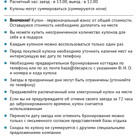
Расчетный час: заезд - в 13.00, выезд - в 12.00
Купоны могут суммироваться (суммируются ночи)
Внимание!
Купон - первоначальный взнос от общей стоимости.
Оставшуюся стоимость необходимо доплатить на месте
Вы можете купить неограниченное количество купонов для
себя и в подарок
Каждым купоном можно воспользоваться только один раз
Перед покупкой купона необходимо уточнить наличие мест на
интересующую вас дату по телефону
Необходимо предварительное бронирование коттеджа по
телефону или по эл. почте baza@decape.ru с указанием Ф. И. О.
и номера и кода купона
Заезды в праздничные дни могут быть ограничены (уточняйте
по телефону)
Предъявляйте распечатанный или электронный купон на месте
Если вы не предупреждаете об отмене своего заезда за 72 часа
до забронированного времени, купон считается
использованным
Перенести дату заезда или отменить бронирование можно
только с письменного согласия представителей базы отдыха
Скидка по купону не суммируется с другими специальными
предложениями компании