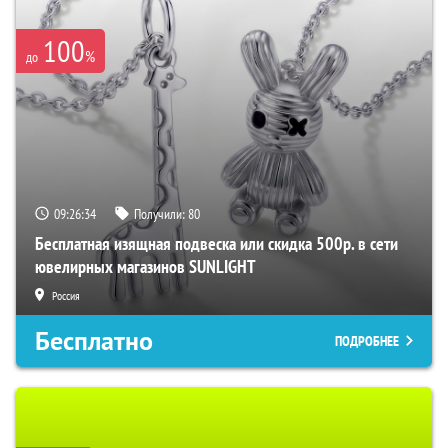
100
%
до
09:26:33
Получили:
80
Бесплатная изящная подвеска или скидка 500р. в сети
ювелирных магазинов SUNLIGHT
Россия
Бесплатно
ПОДРОБНЕЕ