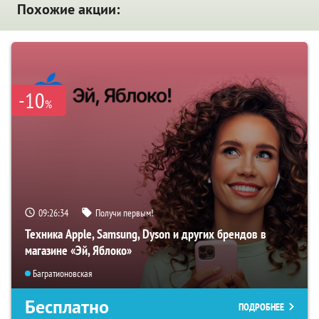
Похожие акции:
-10
%
09:26:33
Получи первым!
Техника Apple, Samsung, Dyson и других брендов в
магазине «Эй, Яблоко»
Багратионовская
Бесплатно
ПОДРОБНЕЕ