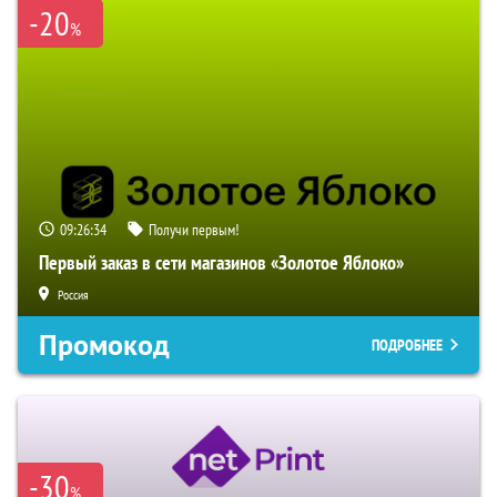
-20
%
09:26:33
Получи первым!
Первый заказ в сети магазинов «Золотое Яблоко»
Россия
Промокод
ПОДРОБНЕЕ
-30
%