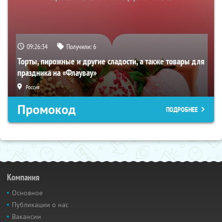
09:26:33
Получили:
6
Торты, пирожные и другие сладости, а также товары для
праздника на «Флаувау»
Россия
Промокод
ПОДРОБНЕЕ
Компания
Основное
Публикации о нас
Вакансии