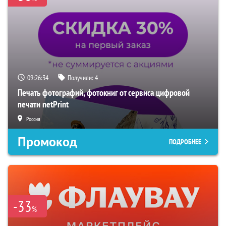
09:26:33
Получили:
4
Печать фотографий, фотокниг от сервиса цифровой
печати netPrint
Россия
Промокод
ПОДРОБНЕЕ
-33
%