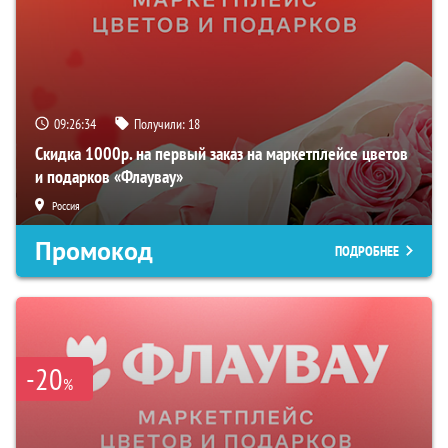
09:26:33
Получили:
18
Скидка 1000р. на первый заказ на маркетплейсе цветов
и подарков «Флаувау»
Россия
Промокод
ПОДРОБНЕЕ
-20
%