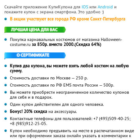
Скачайте приложение КупиКупона для
IOS
или
Android
и
покажите купон с экрана смартфона. Это удобно :)
В акции участвуют все города РФ кроме Санкт-Петербурга
Покупка карнавальных костюмов от магазина Halloween-
costume.ru
за 850р. вместо 2000.(Скидка 64%)
Купив два купона, вы можете взять любой костюм на любую
сумму.
Стоимость доставки по Москве — 250 р.
Стоимость доставки по РФ EMS почта России — 500р.
Вы можете приобрести неограниченное количество купонов
для себя и в подарок.
Один купон действителен для одного человека.
Бонус! 20% скидка
на аксессуары.
Контактные телефоны для пользователей: +7 (495)509-40-25;
+8 (985)912-25-05.
Купон необходимо предъявить на месте в распечатанном виде
или при оформлении заказа онлайн указать в комментарии к