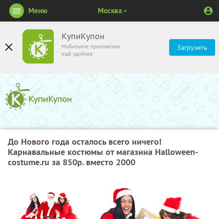
Меню
Москва
КупиКупон
Мобильное приложение
Загрузить
ещё удобнее
До Нового года осталось всего ничего!
Карнавальные костюмы от магазина Halloween-
costume.ru за 850р. вместо 2000