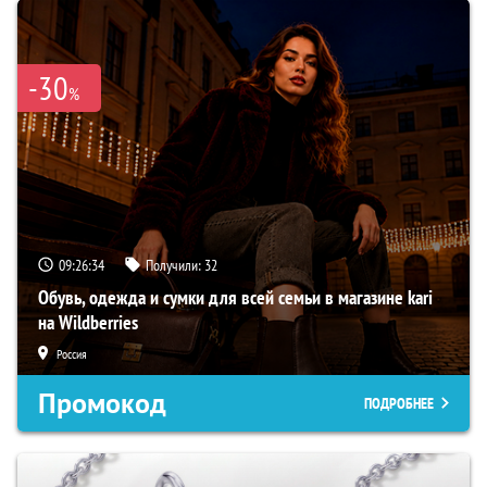
-30
%
09:26:33
Получили:
32
Обувь, одежда и сумки для всей семьи в магазине kari
на Wildberries
Россия
Промокод
ПОДРОБНЕЕ