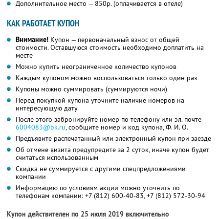
Дополнительное место — 850р. (оплачивается в отеле)
КАК РАБОТАЕТ КУПОН
Внимание!
Купон — первоначальный взнос от общей
стоимости. Оставшуюся стоимость необходимо доплатить на
месте
Можно купить неограниченное количество купонов
Каждым купоном можно воспользоваться только один раз
Купоны можно суммировать (суммируются ночи)
Перед покупкой купона уточните наличие номеров на
интересующую дату
После этого забронируйте номер по телефону или эл. почте
6004083@bk.ru
, сообщите номер и код купона,
Ф. И. О.
Предъявите распечатанный или электронный купон при заезде
Об отмене визита предупредите за 2 суток, иначе купон будет
считаться использованным
Скидка не суммируется с другими спецпредложениями
компании
Информацию по условиям акции можно уточнить по
телефонам компании:
+7 (812) 600-40-83,
+7 (812) 572-30-94
Купон действителен по 25 июля 2019 включительно