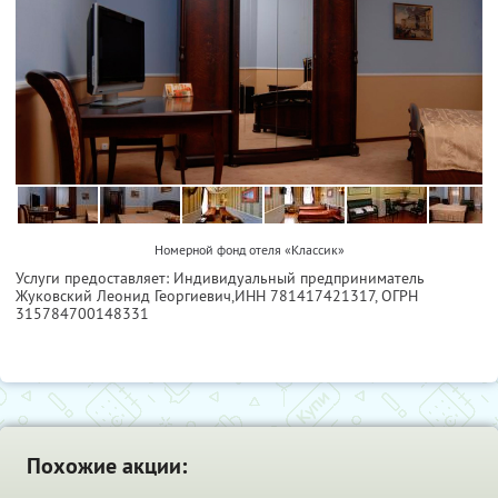
Номерной фонд отеля «Классик»
Услуги предоставляет: Индивидуальный предприниматель
Жуковский Леонид Георгиевич,
ИНН 781417421317
, ОГРН
315784700148331
Похожие акции: