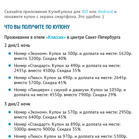
Скачайте приложение КупиКупона для
IOS
или
Android
и
покажите купон с экрана смартфона. Это удобно :)
ЧТО ВЫ ПОЛУЧИТЕ ПО КУПОНУ
Проживание в отеле
«Классик»
в центре Санкт-Петербурга
2 дня/1 ночь
Номер «Эконом». Купон за 300р. и доплата на месте: 1620р.
вместо 3200р. Скидка 40%
Номер «Стандарт». Купон за 490р. и доплата на месте:
2435р. вместо 4500р. Скидка 35%
Номер «Люкс». Купон за 490р. и доплата на месте: 2645р.
вместо 5700р.
Скидка 45%
Номер «Лакшери» с сауной и джакузи. Купон за 1050р. и
доплата на месте: 4550р. вместо 7900р. Скидка 29%
3 дня/2 ночи
Номер «Эконом». Купон за 570р. и доплата на месте: 2950р.
вместо 6400р. Скидка 45%
Номер «Стандарт». Купон за 890р. и доплата на месте:
5000р. вместо 9000р. Скидка 35%
Номер «Люкс». Купон за 970р. и доплата на месте: 5300р.