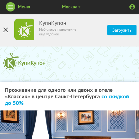
Меню
Москва
КупиКупон
Мобильное приложение
Загрузить
ещё удобнее
Проживание для одного или двоих в отеле
«Классик» в центре Санкт-Петербурга
со скидкой
до 50%