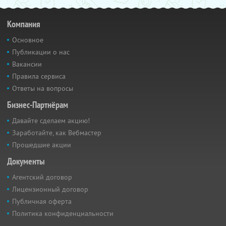
Компания
Основное
Публикации о нас
Вакансии
Правила сервиса
Ответы на вопросы
Бизнес-Партнёрам
Давайте сделаем акцию!
Заработайте, как Вебмастер
Прошедшие акции
Документы
Агентский договор
Лицензионный договор
Публичная оферта
Политика конфиденциальности