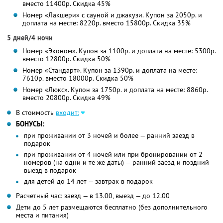
вместо 11400р.
Скидка 45%
Номер «Лакшери» с сауной и джакузи. Купон за 2050р. и
доплата на месте: 8220р. вместо 15800р. Скидка 35%
5 дней/4 ночи
Номер «Эконом». Купон за 1100р. и доплата на месте: 5300р.
вместо 12800р. Скидка 50%
Номер «Стандарт». Купон за 1390р. и доплата на месте:
7610р. вместо 18000р. Скидка 50%
Номер «Люкс». Купон за 1750р. и доплата на месте: 8860р.
вместо 20800р. Скидка 49%
В стоимость
входит:
БОНУСЫ:
при проживании от 3 ночей и более — ранний заезд в
подарок
при проживании от 4 ночей или при бронировании от 2
номеров (на одни и те же даты) — ранний заезд и поздний
выезд в подарок
для детей до 14 лет — завтрак в подарок
Расчетный час: заезд — в 13.00, выезд — до 12.00
Дети до 5 лет размещаются бесплатно (без дополнительного
места и питания)