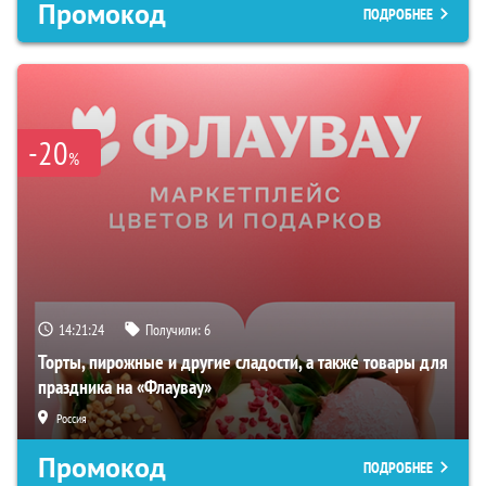
Промокод
ПОДРОБНЕЕ
-20
%
14:21:22
Получили:
6
Торты, пирожные и другие сладости, а также товары для
праздника на «Флаувау»
Россия
Промокод
ПОДРОБНЕЕ