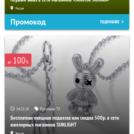
Россия
Промокод
ПОДРОБНЕЕ
100
%
до
14:21:22
Получили:
73
Бесплатная изящная подвеска или скидка 500р. в сети
ювелирных магазинов SUNLIGHT
Россия