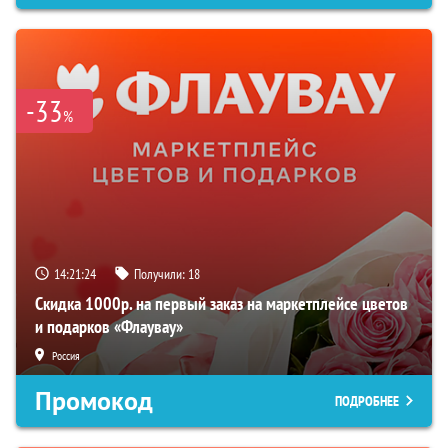
-33
%
14:21:22
Получили:
18
Скидка 1000р. на первый заказ на маркетплейсе цветов
и подарков «Флаувау»
Россия
Промокод
ПОДРОБНЕЕ