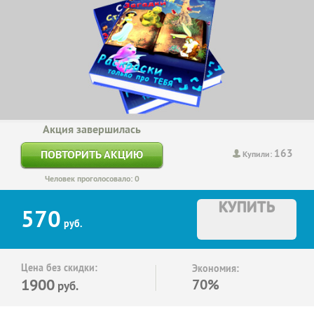
Акция завершилась
163
ПОВТОРИТЬ АКЦИЮ
Купили:
Человек проголосовало: 0
КУПИТЬ
570
руб.
Цена без скидки:
Экономия:
1900
70%
руб.