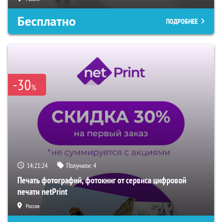
Бесплатно
ПОДРОБНЕЕ
-30
%
14:21:22
Получили:
4
Печать фотографий, фотокниг от сервиса цифровой
печати netPrint
Россия