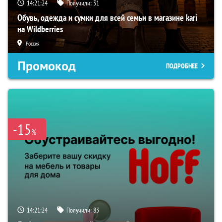
14:21:22
Получили:
31
Обувь, одежда и сумки для всей семьи в магазине kari
на Wildberries
Россия
Промокод
ПОДРОБНЕЕ
-15
%
14:21:22
Получили:
83