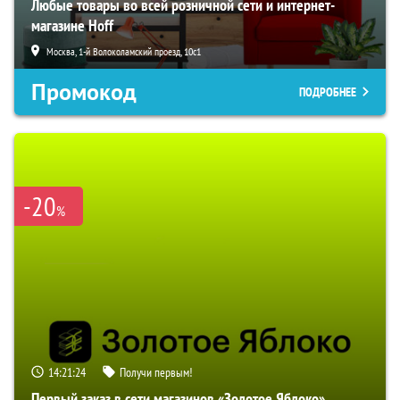
Любые товары во всей розничной сети и интернет-
магазине Hoff
Москва, 1-й Волоколамский проезд, 10с1
Промокод
ПОДРОБНЕЕ
-20
%
14:21:22
Получи первым!
Первый заказ в сети магазинов «Золотое Яблоко»