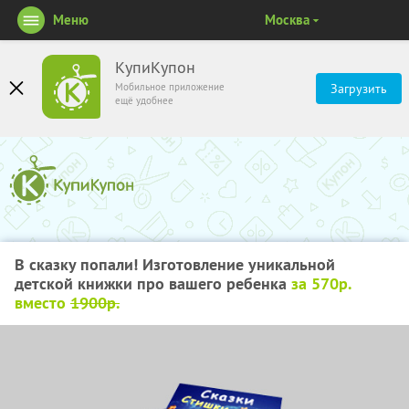
Меню
Москва
КупиКупон
Мобильное приложение
Загрузить
ещё удобнее
В сказку попали! Изготовление уникальной
детской книжки про вашего ребенка
за 570р.
вместо
1900р.