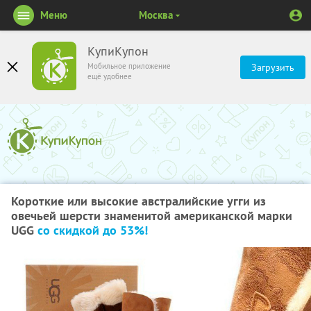
Меню
Москва
КупиКупон
Мобильное приложение
Загрузить
ещё удобнее
Короткие или высокие австралийские угги из
овечьей шерсти знаменитой американской марки
UGG
со скидкой до 53%!