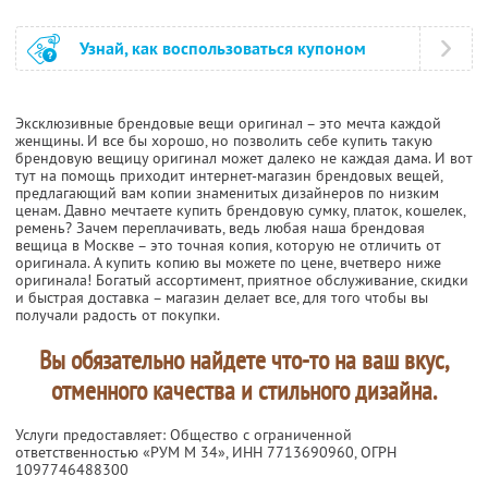
Узнай, как воспользоваться купоном
Эксклюзивные брендовые вещи оригинал – это мечта каждой
женщины. И все бы хорошо, но позволить себе купить такую
брендовую вещицу оригинал может далеко не каждая дама. И вот
тут на помощь приходит интернет-магазин брендовых вещей,
предлагающий вам копии знаменитых дизайнеров по низким
ценам. Давно мечтаете купить брендовую сумку, платок, кошелек,
ремень? Зачем переплачивать, ведь любая наша брендовая
вещица в Москве – это точная копия, которую не отличить от
оригинала. А купить копию вы можете по цене, вчетверо ниже
оригинала! Богатый ассортимент, приятное обслуживание, скидки
и быстрая доставка – магазин делает все, для того чтобы вы
получали радость от покупки.
Вы обязательно найдете что-то на ваш вкус,
отменного качества и стильного дизайна.
Услуги предоставляет: Общество с ограниченной
ответственностью «РУМ М 34»,
ИНН 7713690960
, ОГРН
1097746488300