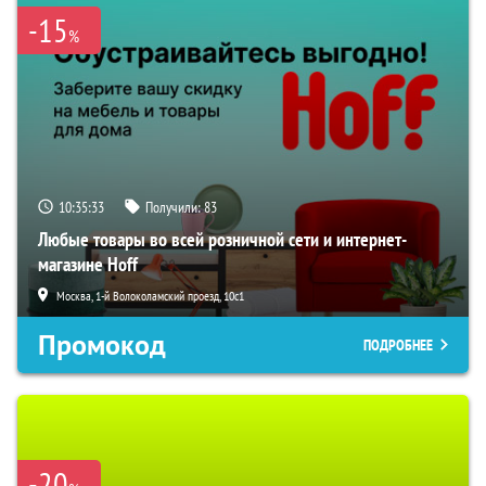
-15
%
10:35:32
Получили:
83
Любые товары во всей розничной сети и интернет-
магазине Hoff
Москва, 1-й Волоколамский проезд, 10с1
Промокод
ПОДРОБНЕЕ
-20