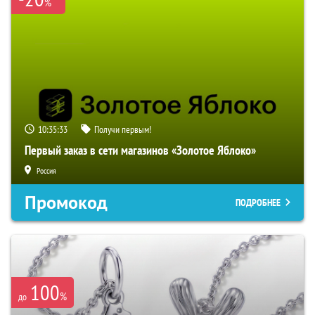
%
10:35:32
Получи первым!
Первый заказ в сети магазинов «Золотое Яблоко»
Россия
Промокод
ПОДРОБНЕЕ
100
%
до