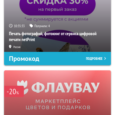
10:35:32
Получили:
4
Печать фотографий, фотокниг от сервиса цифровой
печати netPrint
Россия
Промокод
ПОДРОБНЕЕ
-20
%