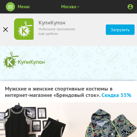
Меню
Москва
КупиКупон
Мобильное приложение
Загрузить
ещё удобнее
Мужские и женские спортивные костюмы в
интернет-магазине «Брендовый сток».
Скидка 55%