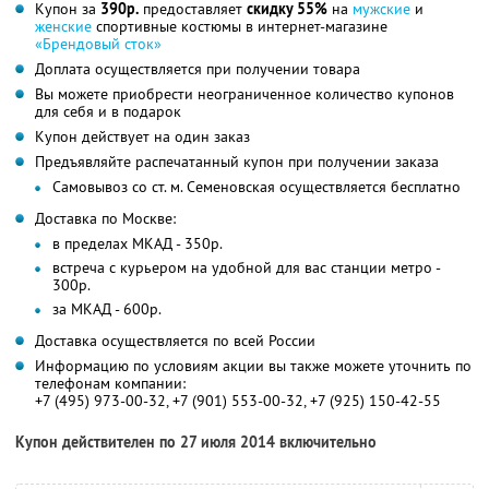
Купон за
390р.
предоставляет
скидку 55%
на
мужские
и
женские
спортивные костюмы в интернет-магазине
«Брендовый сток»
Доплата осуществляется при получении товара
Вы можете приобрести неограниченное количество купонов
для себя и в подарок
Купон действует на один заказ
Предъявляйте распечатанный купон при получении заказа
Самовывоз со ст. м. Семеновская осуществляется бесплатно
Доставка по Москве:
в пределах МКАД - 350р.
встреча с курьером на удобной для вас станции метро -
300р.
за МКАД - 600р.
Доставка осуществляется по всей России
Информацию по условиям акции вы также можете уточнить по
телефонам компании:
+7 (495) 973-00-32, +7 (901) 553-00-32, +7 (925) 150-42-55
Купон действителен по 27 июля 2014 включительно