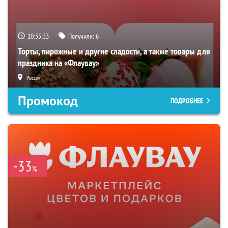
10:35:32
Получили:
6
Торты, пирожные и другие сладости, а также товары для
праздника на «Флаувау»
Россия
Промокод
ПОДРОБНЕЕ
-33
%