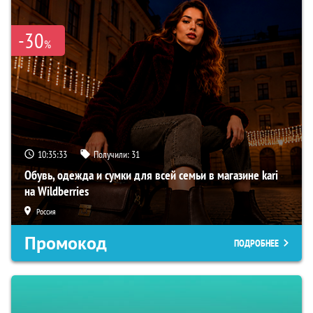
-30
%
10:35:32
Получили:
31
Обувь, одежда и сумки для всей семьи в магазине kari
на Wildberries
Россия
Промокод
ПОДРОБНЕЕ