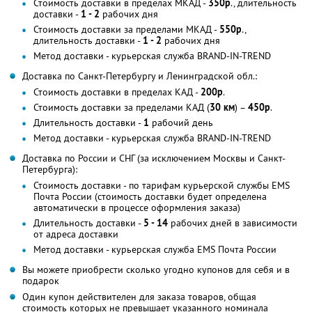
Стоимость доставки в пределах МКАД -
350р
., длительность
доставки -
1 - 2
рабочих дня
Стоимость доставки за пределами МКАД -
550р
.,
длительность доставки -
1 - 2
рабочих дня
Метод доставки - курьерская служба BRAND-IN-TREND
Доставка по Санкт-Петербургу и Ленинградской обл.:
Стоимость доставки в пределах КАД -
200р
.
Стоимость доставки за пределами КАД (
30 км
) –
450р
.
Длительность доставки -
1
рабочий день
Метод доставки - курьерская служба BRAND-IN-TREND
Доставка по России и СНГ (за исключением Москвы и Санкт-
Петербурга):
Стоимость доставки - по тарифам курьерской службы EMS
Почта России (стоимость доставки будет определена
автоматически в процессе оформления заказа)
Длительность доставки -
5 - 14
рабочих дней в зависимости
от адреса доставки
Метод доставки - курьерская служба EMS Почта России
Вы можете приобрести сколько угодно купонов для себя и в
подарок
Один купон действителен для заказа товаров, общая
стоимость которых не превышает указанного номинала