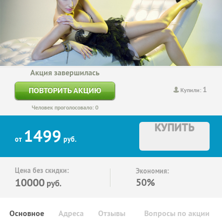
Акция завершилась
1
ПОВТОРИТЬ АКЦИЮ
Купили:
Человек проголосовало: 0
КУПИТЬ
1499
от
руб.
Цена без скидки:
Экономия:
10000
50%
руб.
Основное
Адреса
Отзывы
Вопросы по акции