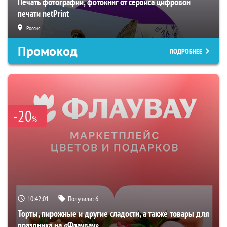
Печать фотографий, фотокниг от сервиса цифровой
печати netPrint
Россия
Промокод
ПОДРОБНЕЕ
-20
%
10:42:00
Получили:
6
Торты, пирожные и другие сладости, а также товары для
праздника на «Флаувау»