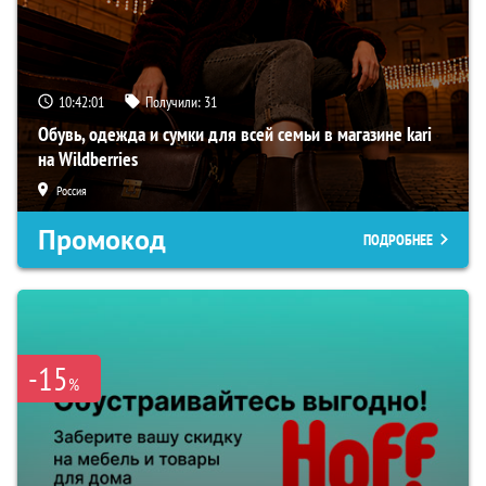
10:42:00
Получили:
31
Обувь, одежда и сумки для всей семьи в магазине kari
на Wildberries
Россия
Промокод
ПОДРОБНЕЕ
-15
%