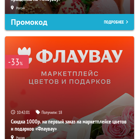
Россия
Промокод
ПОДРОБНЕЕ
-33
%
10:42:00
Получили:
18
Скидка 1000р. на первый заказ на маркетплейсе цветов
и подарков «Флаувау»
Россия