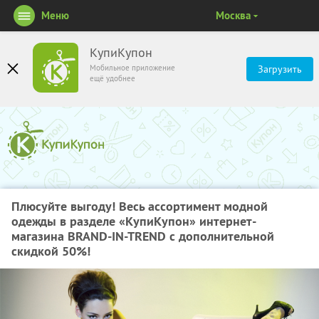
Меню
Москва
КупиКупон
Мобильное приложение
Загрузить
ещё удобнее
Плюсуйте выгоду! Весь ассортимент модной
одежды в разделе «КупиКупон» интернет-
магазина BRAND-IN-TREND с дополнительной
скидкой 50%!