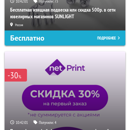
10:42:00
Получили:
73
Бесплатная изящная подвеска или скидка 500р. в сети
ювелирных магазинов SUNLIGHT
Россия
Бесплатно
ПОДРОБНЕЕ
-30
%
10:42:00
Получили:
4