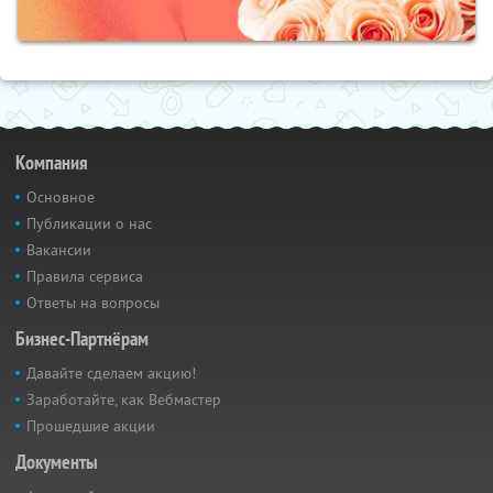
Компания
Основное
Публикации о нас
Вакансии
Правила сервиса
Ответы на вопросы
Бизнес-Партнёрам
Давайте сделаем акцию!
Заработайте, как Вебмастер
Прошедшие акции
Документы