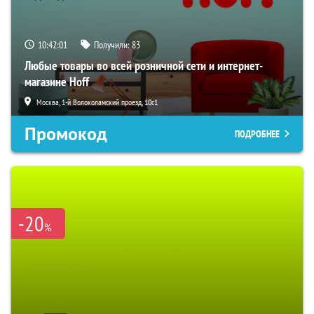
10:42:00
Получили:
83
Любые товары во всей розничной сети и интернет-
магазине Hoff
Москва, 1-й Волоколамский проезд, 10с1
Промокод
ПОДРОБНЕЕ
-20
%