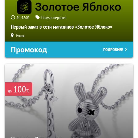
10:42:00
Получи первым!
Первый заказ в сети магазинов «Золотое Яблоко»
Россия
Промокод
ПОДРОБНЕЕ
100
%
до