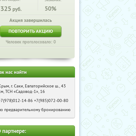
Экономия:
5325
50%
руб.
Акция завершилась
ПОВТОРИТЬ АКЦИЮ
Человек проголосовало: 0
ак нас найти
Крым, г. Саки, Евпаторийское ш., 43
км, ТСН «Садовод-1», 16
+7(978)012-14-86 +7(985)072-00-80
по предварительному бронированию
 партнере: