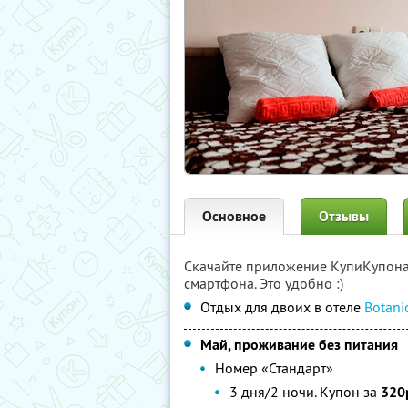
Основное
Отзывы
Скачайте приложение КупиКупон
смартфона. Это удобно :)
Отдых для двоих в отеле
Botani
Май, проживание без питания
Номер «Стандарт»
3 дня/2 ночи. Купон за
320