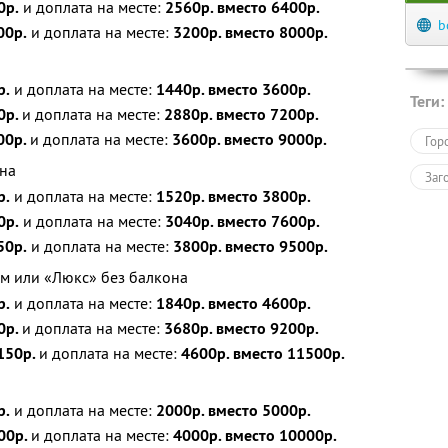
0р.
и доплата на месте:
2560р. вместо 6400р.
b
00р.
и доплата на месте:
3200р. вместо 8000р.
р.
и доплата на месте:
1440р. вместо 3600р.
Теги:
0р.
и доплата на месте:
2880р. вместо 7200р.
00р.
и доплата на месте:
3600р. вместо 9000р.
Гор
на
Заг
р.
и доплата на месте:
1520р. вместо 3800р.
0р.
и доплата на месте:
3040р. вместо 7600р.
50р.
и доплата на месте:
3800р. вместо 9500р.
м или «Люкс» без балкона
р.
и доплата на месте:
1840р. вместо 4600р.
0р.
и доплата на месте:
3680р. вместо 9200р.
150р.
и доплата на месте:
4600р. вместо 11500р.
р.
и доплата на месте:
2000р. вместо 5000р.
00р.
и доплата на месте:
4000р. вместо 10000р.