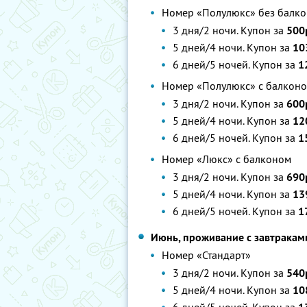
Номер «Полулюкс» без балко
3 дня/2 ночи. Купон за
500
5 дней/4 ночи. Купон за
10
6 дней/5 ночей. Купон за
1
Номер «Полулюкс» с балконо
3 дня/2 ночи. Купон за
600
5 дней/4 ночи. Купон за
12
6 дней/5 ночей. Купон за
1
Номер «Люкс» с балконом
3 дня/2 ночи. Купон за
690
5 дней/4 ночи. Купон за
13
6 дней/5 ночей. Купон за
1
Июнь, проживание с завтракам
Номер «Стандарт»
3 дня/2 ночи. Купон за
540
5 дней/4 ночи. Купон за
10