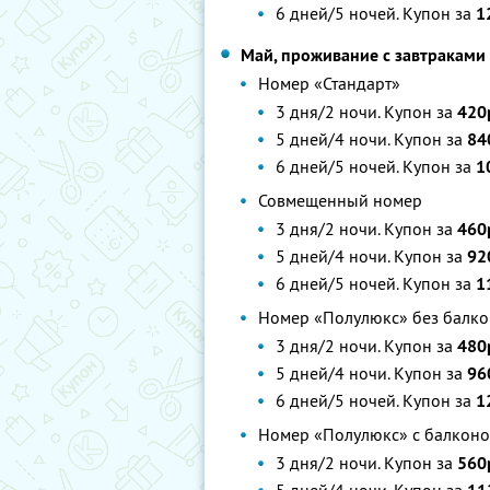
6 дней/5 ночей. Купон за
1
Май, проживание с завтраками
Номер «Стандарт»
3 дня/2 ночи. Купон за
420
5 дней/4 ночи. Купон за
84
6 дней/5 ночей. Купон за
1
Совмещенный номер
3 дня/2 ночи. Купон за
460
5 дней/4 ночи. Купон за
92
6 дней/5 ночей. Купон за
1
Номер «Полулюкс» без балко
3 дня/2 ночи. Купон за
480
5 дней/4 ночи. Купон за
96
6 дней/5 ночей. Купон за
1
Номер «Полулюкс» с балконо
3 дня/2 ночи. Купон за
560