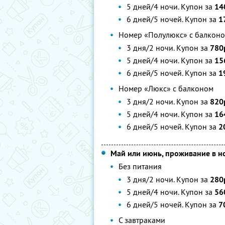
5 дней/4 ночи. Купон за
14
6 дней/5 ночей. Купон за
1
Номер «Полулюкс» с балконо
3 дня/2 ночи. Купон за
780
5 дней/4 ночи. Купон за
15
6 дней/5 ночей. Купон за
1
Номер «Люкс» с балконом
3 дня/2 ночи. Купон за
820
5 дней/4 ночи. Купон за
16
6 дней/5 ночей. Купон за
2
Май или июнь, проживание в 
Без питания
3 дня/2 ночи. Купон за
280
5 дней/4 ночи. Купон за
56
6 дней/5 ночей. Купон за
7
С завтраками