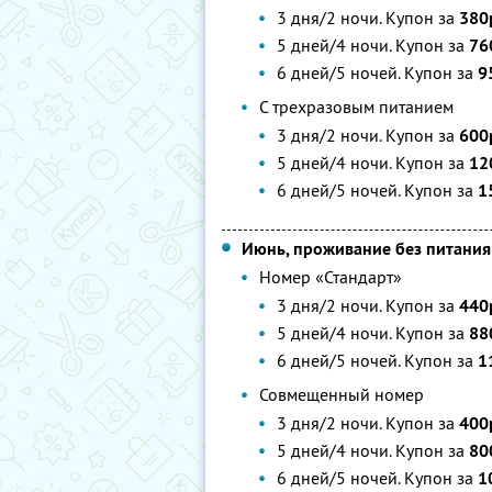
3 дня/2 ночи. Купон за
380
5 дней/4 ночи. Купон за
76
6 дней/5 ночей. Купон за
9
С трехразовым питанием
3 дня/2 ночи. Купон за
600
5 дней/4 ночи. Купон за
12
6 дней/5 ночей. Купон за
1
Июнь, проживание без питания
Номер «Стандарт»
3 дня/2 ночи. Купон за
440
5 дней/4 ночи. Купон за
88
6 дней/5 ночей. Купон за
1
Совмещенный номер
3 дня/2 ночи. Купон за
400
5 дней/4 ночи. Купон за
80
6 дней/5 ночей. Купон за
1