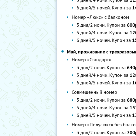
5 дней/4 ночи. Купон за
11
6 дней/5 ночей. Купон за
1
Номер «Люкс» с балконом
3 дня/2 ночи. Купон за
600
5 дней/4 ночи. Купон за
12
6 дней/5 ночей. Купон за
1
Май, проживание с трехразов
Номер «Стандарт»
3 дня/2 ночи. Купон за
640
5 дней/4 ночи. Купон за
12
6 дней/5 ночей. Купон за
1
Совмещенный номер
3 дня/2 ночи. Купон за
680
5 дней/4 ночи. Купон за
15
6 дней/5 ночей. Купон за
1
Номер «Полулюкс» без балко
3 дня/2 ночи. Купон за
700