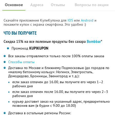
Основное
Адреса
Отзывы
Вопросы по акции
Скачайте приложение КупиКупона для
IOS
или
Android
и
покажите купон с экрана смартфона. Это удобно :)
ЧТО ВЫ ПОЛУЧИТЕ
Скидка 15% на все полезные продукты без сахара
Bombbar
*
Промокод
KUPIKUPON
Все заказы отправляются только после 100% оплаты заказа
Способы оплаты
Доставка по Москве и ближнему Подмосковью (до городов по
«малому бетонному кольцу»: Ногинск, Электросталь,
Домодедово, Бронницы, Звенигород и т. д.):
если заказ оплачен до 16.00, вы получите его через 1–2
рабочих дня
если заказ оплачен после 16.00, вы получите его через 2–3
рабочих дня
курьер доставит заказ на указанный адрес, предварительно
позвонив вам (в будни с 9.00 до 18.00)
Доставка в остальные регионы России: