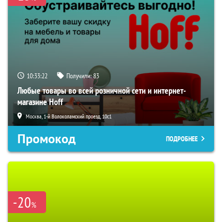
10:33:21
Получили:
83
Любые товары во всей розничной сети и интернет-
магазине Hoff
Москва, 1-й Волоколамский проезд, 10с1
Промокод
ПОДРОБНЕЕ
-20
%