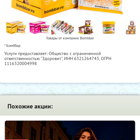
Товары от компании Bombbar
* Бомббар
Услуги предоставляет: Общество с ограниченной
ответственностью "Здоровит",
ИНН 6321264743
, ОГРН
1116320004998
Похожие акции: