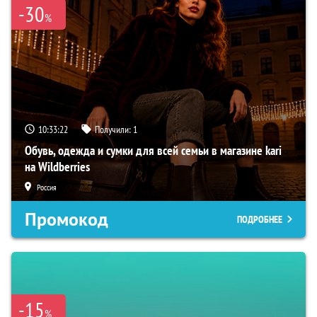
-30
%
10:33:21
Получили:
1
Обувь, одежда и сумки для всей семьи в магазине kari
на Wildberries
Россия
Промокод
ПОДРОБНЕЕ
-15
%