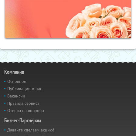
Компания
Основное
Публикации о нас
Вакансии
Правила сервиса
Ответы на вопросы
Бизнес-Партнёрам
Давайте сделаем акцию!