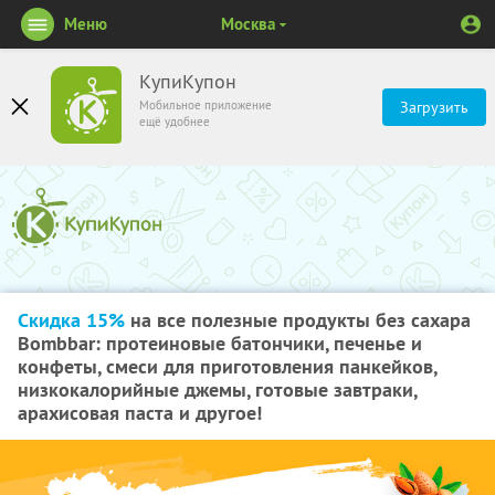
Меню
Москва
КупиКупон
Мобильное приложение
Загрузить
ещё удобнее
Скидка 15%
на все полезные продукты без сахара
Bombbar: протеиновые батончики, печенье и
конфеты, смеси для приготовления панкейков,
низкокалорийные джемы, готовые завтраки,
арахисовая паста и другое!