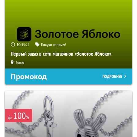
10:33:21
Получи первым!
Первый заказ в сети магазинов «Золотое Яблоко»
Россия
Промокод
ПОДРОБНЕЕ
100
%
до