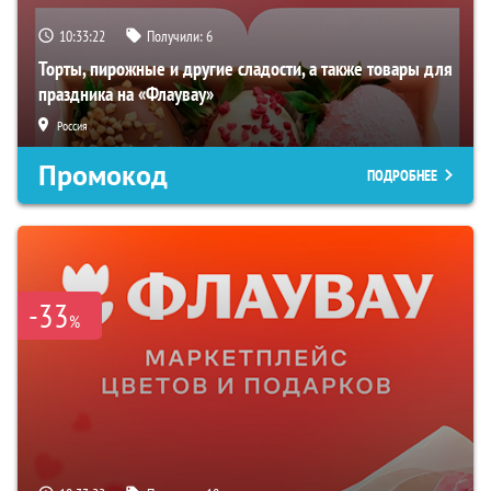
10:33:21
Получили:
6
Торты, пирожные и другие сладости, а также товары для
праздника на «Флаувау»
Россия
Промокод
ПОДРОБНЕЕ
-33
%