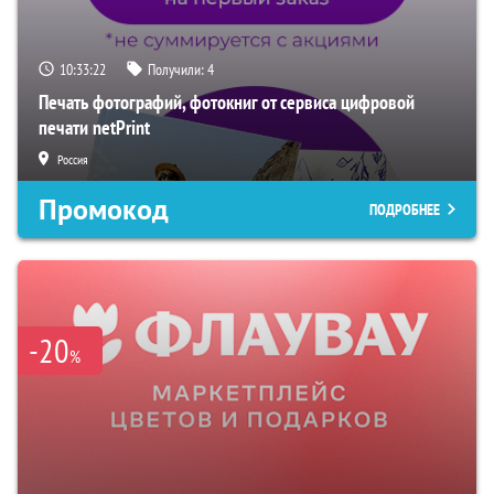
10:33:21
Получили:
4
Печать фотографий, фотокниг от сервиса цифровой
печати netPrint
Россия
Промокод
ПОДРОБНЕЕ
-20
%