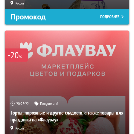
Россия
Промокод
ПОДРОБНЕЕ
-20
%
20:23:21
Получили:
6
Торты, пирожные и другие сладости, а также товары для
праздника на «Флаувау»
Россия