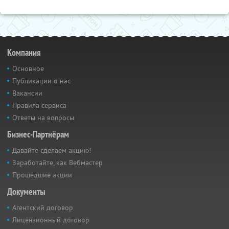
Компания
Основное
Публикации о нас
Вакансии
Правила сервиса
Ответы на вопросы
Бизнес-Партнёрам
Давайте сделаем акцию!
Заработайте, как Вебмастер
Прошедшие акции
Документы
Агентский договор
Лицензионный договор