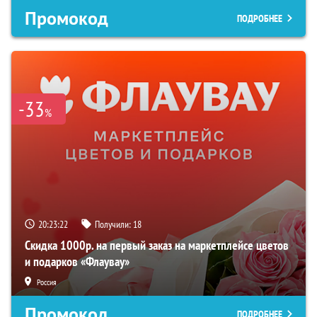
Промокод
ПОДРОБНЕЕ
-33
%
20:23:21
Получили:
18
Скидка 1000р. на первый заказ на маркетплейсе цветов
и подарков «Флаувау»
Россия
Промокод
ПОДРОБНЕЕ