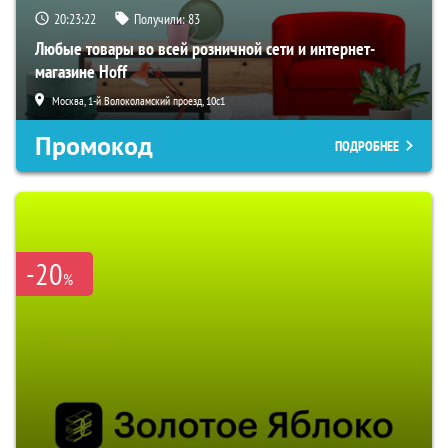
20:23:21
Получили:
83
Любые товары во всей розничной сети и интернет-
магазине Hoff
Москва, 1-й Волоколамский проезд, 10с1
Промокод
ПОДРОБНЕЕ
-20
%