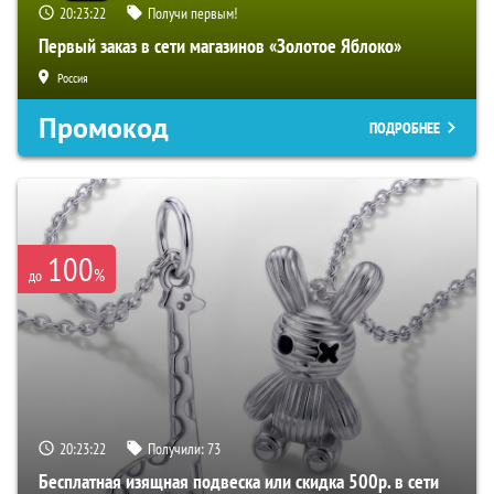
20:23:21
Получи первым!
Первый заказ в сети магазинов «Золотое Яблоко»
Россия
Промокод
ПОДРОБНЕЕ
100
%
до
20:23:21
Получили:
73
Бесплатная изящная подвеска или скидка 500р. в сети