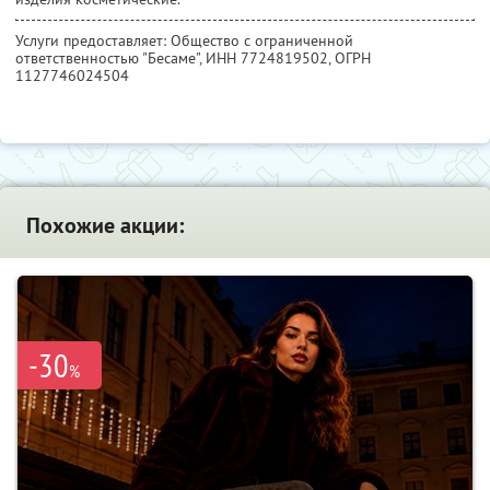
Услуги предоставляет: Общество с ограниченной
ответственностью "Бесаме",
ИНН 7724819502
, ОГРН
1127746024504
Похожие акции:
-30
%