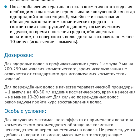
После добавления кератина в состав косметического изделия
необходимо тщательное перемешивание полученной смеси до
однородной консистенции. Дальнейшее использование
обогащённых кератином косметических средств – в
соответствии с инструкцией к данному косметическому
изделию, но время нанесения средств, обогащённых
кератином, на поверхность волос должна составлять не менее
10 минут (исключение – шампунь).
Дозировки:
Для здоровых волос в профилактических целях 1 ампула 9 мл на
200-250 мл изделия косметического, время использования не
отличается от стандартного для используемых косметических
изделий.
Для повреждённых волос в качестве терапевтической процедуры
– 1 ампула на 40-50 мл изделия косметического, время нанесения
– не менее 10-20 минут. Для сильно поврежденных волос
рекомендуем пройти курс восстановления волос.
Особые условия:
Для получения максимального эффекта от применения кератина
косметического рекомендуется обогащение косметики
непосредственно перед нанесением на волосы. Не рекомендуется
добавлять кератин в кислые, масляные и этилосодержащие
изделия косметические.