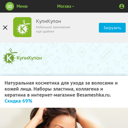
Меню
Москва
КупиКупон
Мобильное приложение
Загрузить
ещё удобнее
Натуральная косметика для ухода за волосами и
кожей лица. Наборы эластина, коллагена и
кератина в интернет-магазине Besameshka.ru.
Скидка 69%