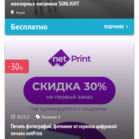
ювелирных магазинов SUNLIGHT
Россия
Бесплатно
ПОДРОБНЕЕ
-30
%
20:23:21
Получили:
4
Печать фотографий, фотокниг от сервиса цифровой
печати netPrint