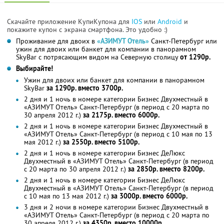
Скачайте приложение КупиКупона для
IOS
или
Android
и
покажите купон с экрана смартфона. Это удобно :)
Проживание для двоих в
«АЗИМУТ Отель»
Санкт-Петербург или
ужин для двоих или банкет для компании в панорамном
SkyBаr с потрясающим видом на Северную столицу
от 1290р.
Выбирайте!
Ужин для двоих или банкет для компании в панорамном
SkyBаr
за 1290р. вместо 3700р.
2 дня и 1 ночь в номере категории Бизнес Двухместный в
«АЗИМУТ Отель» Санкт-Петербург (в период с 20 марта по
30 апреля 2012 г.)
за 2175р. вместо 6000р.
2 дня и 1 ночь в номере категории Бизнес Двухместный в
«АЗИМУТ Отель» Санкт-Петербург (в период с 10 мая по 13
мая 2012 г.)
за 2550р. вместо 5100р.
2 дня и 1 ночь в номере категории Бизнес ДеЛюкс
Двухместный в «АЗИМУТ Отель» Санкт-Петербург (в период
с 20 марта по 30 апреля 2012 г.)
за 2850р. вместо 8200р.
2 дня и 1 ночь в номере категории Бизнес ДеЛюкс
Двухместный в «АЗИМУТ Отель» Санкт-Петербург (в период
с 10 мая по 13 мая 2012 г.)
за 3000р. вместо 6000р.
3 дня и 2 ночи в номере категории Бизнес Двухместный в
«АЗИМУТ Отель» Санкт-Петербург (в период с 20 марта по
30 апреля 2012 г.)
за 4350р. вместо 10000р.