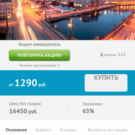
Акция завершилась
122
ПОВТОРИТЬ АКЦИЮ
Купили:
Человек проголосовало: 4
КУПИТЬ
1290
от
руб.
Цена без скидки:
Экономия:
16450
65%
руб.
Основное
Адреса
Отзывы
Вопросы по акции