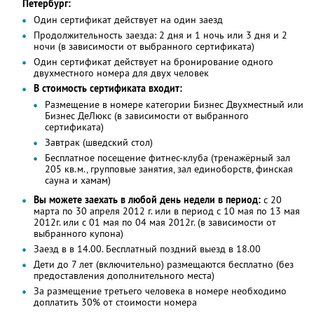
Петербург:
Один сертификат действует на один заезд
Продолжительность заезда: 2 дня и 1 ночь или 3 дня и 2
ночи (в зависимости от выбранного сертификата)
Один сертификат действует на бронирование одного
двухместного номера для двух человек
В стоимость сертификата входит:
Размещение в номере категории Бизнес Двухместный или
Бизнес ДеЛюкс (в зависимости от выбранного
сертификата)
Завтрак (шведский стол)
Бесплатное посещение фитнес-клуба (тренажёрный зал
205 кв.м., групповые занятия, зал единоборств, финская
сауна и хамам)
Вы можете заехать в любой день недели в период:
с 20
марта по 30 апреля 2012 г. или в период с 10 мая по 13 мая
2012г. или с 01 мая по 04 мая 2012г. (в зависимости от
выбранного купона)
Заезд в в 14.00. Бесплатный поздний выезд в 18.00
Дети до 7 лет (включительно) размещаются бесплатно (без
предоставления дополнительного места)
За размещение третьего человека в номере необходимо
доплатить 30% от стоимости номера