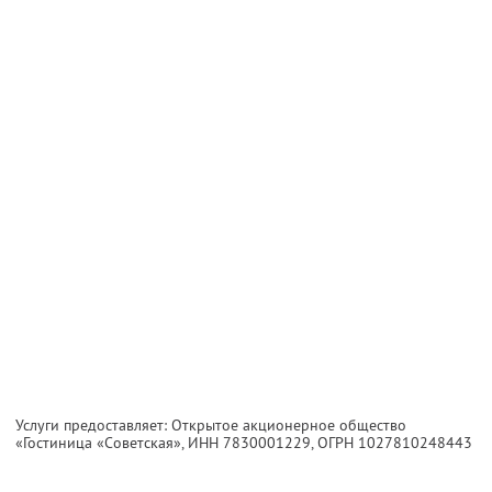
Услуги предоставляет: Открытое акционерное общество
«Гостиница «Советская»,
ИНН 7830001229
, ОГРН 1027810248443