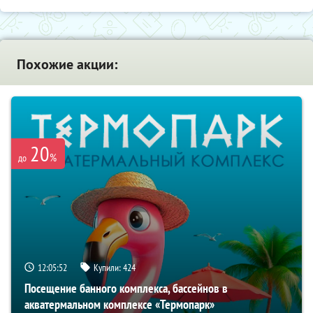
Похожие акции:
20
%
до
12:05:50
Купили:
424
Посещение банного комплекса, бассейнов в
акватермальном комплексе «Термопарк»