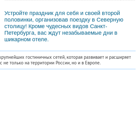
Устройте праздник для себя и своей второй
половинки, организовав поездку в Северную
столицу! Кроме чудесных видов Санкт-
Петербурга, вас ждут незабываемые дни в
шикарном отеле.
крупнейших гостиничных сетей, которая развивает и расширяет
с не только на территории России, но и в Европе.