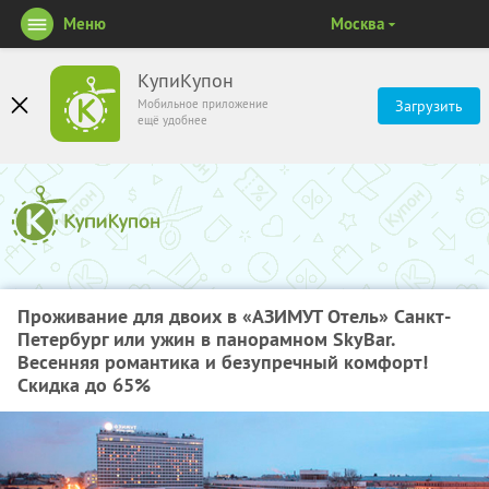
Меню
Москва
КупиКупон
Мобильное приложение
Загрузить
ещё удобнее
Проживание для двоих в «АЗИМУТ Отель» Санкт-
Петербург или ужин в панорамном SkyBаr.
Весенняя романтика и безупречный комфорт!
Скидка до 65%