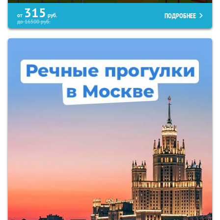
315
ПОДРОБНЕЕ
от
руб.
до
16500
руб.