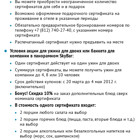
Вы можете приобрести неограниченное количество
сертификатов для себя и в подарок
Возможно оформление подарочного сертификата на
проживание в отеле в указанные периоды
Обязательно предварительное бронирование номеров по
телефону +7 (812) 740-27-40, с указанием номера
сертификата
Распечатанный сертификат нужно предъявить на месте
Условия акции для ужина для двоих или банкета для
компании в панорамном SkyBаr:
Один сертификат действует на один ужин для двоих
Суммируя сертификаты, вы можете получить ужин для
компании до 4, 8 или 10 человек
Срок действия купонов: с 20 марта до 4 мая 2012 г.
(включительно)
Бонус! Cкидка 10%
на заказ дополнительных блюд сверх
номинала сертификата
В стоимость одного сертификата входит:
2 порции любого салата на выбор
2 порции горячих блюд (пицца, паста, вторые блюда и т.д.)
на выбор
2 порции алкогольных или безалкогольных напитков на
выбор (морс, сок, шампанское)