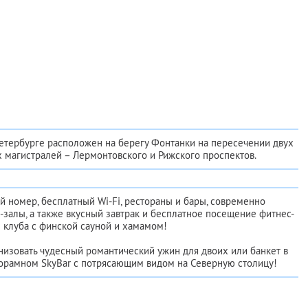
етербурге расположен на берегу Фонтанки на пересечении двух
 магистралей – Лермонтовского и Рижского проспектов.
 номер, бесплатный Wi-Fi, рестораны и бары, современно
залы, а также вкусный завтрак и бесплатное посещение фитнес-
клуба с финской сауной и хамамом!
низовать чудесный романтический ужин для двоих или банкет в
орамном SkyBаr с потрясающим видом на Северную столицу!