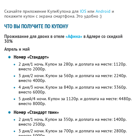
Скачайте приложение КупиКупона для
IOS
или
Android
и
покажите купон с экрана смартфона. Это удобно :)
ЧТО ВЫ ПОЛУЧИТЕ ПО КУПОНУ
Проживание для двоих в отеле
«Афина»
в Адлере со скидкой
30%
Апрель и май
Номер «Стандарт»
2 дня/1 ночь. Купон за 280р. и доплата на месте: 1120р.
вместо 2000р.
3 дня/2 ночи. Купон за 560р. и доплата на месте: 2240р.
вместо 4000р.
4 дня/3 ночи. Купон за 840р. и доплата на месте: 3360р.
вместо 6000р.
5 дней/4 ночи. Купон за 1120р. и доплата на месте: 4480р.
вместо 8000р.
Номер «Стандарт твин»
2 дня/1 ночь. Купон за 350р. и доплата на месте: 1400р.
вместо 2500р.
3 дня/2 ночи. Купон за 700р. и доплата на месте: 2800р.
вместо 5000р.