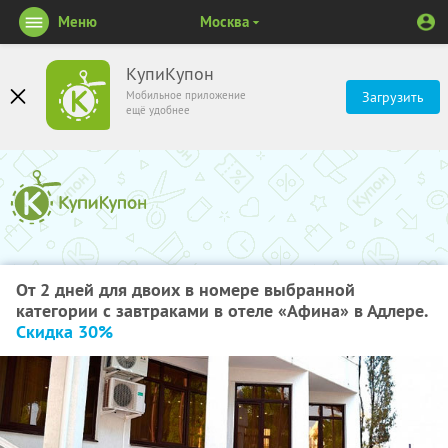
Меню
Москва
КупиКупон
Мобильное приложение
Загрузить
ещё удобнее
От 2 дней для двоих в номере выбранной
категории с завтраками в отеле «Афина» в Адлере.
Скидка 30%