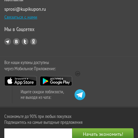
sprosi@kupikupon.ru
Связаться с нами
Мы в Соцсетях
Все наши купоны доступны
через Мобильное Приложение:
Ищите скидки поблизости,
не выходя из чата:
Сэкономьте до 90% при любых покупках
Подпишитесь на самые выгодные предложения