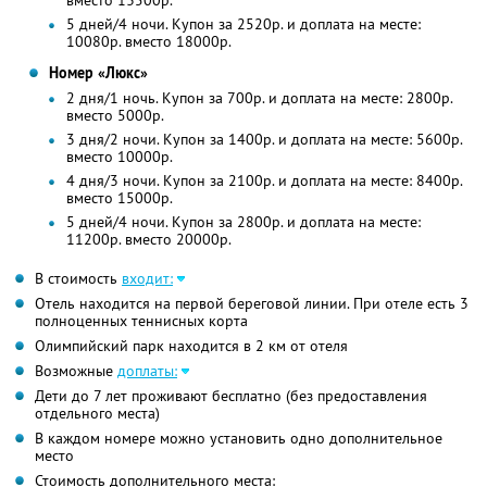
вместо 13500р.
5 дней/4 ночи. Купон за 2520р. и доплата на месте:
10080р. вместо 18000р.
Номер «Люкс»
2 дня/1 ночь. Купон за 700р. и доплата на месте: 2800р.
вместо 5000р.
3 дня/2 ночи. Купон за 1400р. и доплата на месте: 5600р.
вместо 10000р.
4 дня/3 ночи. Купон за 2100р. и доплата на месте: 8400р.
вместо 15000р.
5 дней/4 ночи. Купон за 2800р. и доплата на месте:
11200р. вместо 20000р.
В стоимость
входит:
Отель находится на первой береговой линии. При отеле есть 3
полноценных теннисных корта
Олимпийский парк находится в 2 км от отеля
Возможные
доплаты:
Дети до 7 лет проживают бесплатно (без предоставления
отдельного места)
В каждом номере можно установить одно дополнительное
место
Стоимость дополнительного места: