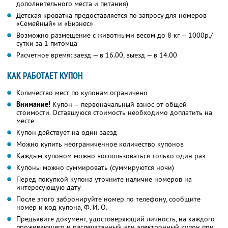
дополнительного места и питания)
Детская кроватка предоставляется по запросу для номеров
«Семейный» и «Бизнес»
Возможно размещение с животными весом до 8 кг — 1000р./
сутки за 1 питомца
Расчетное время: заезд — в 16.00, выезд — в 14.00
КАК РАБОТАЕТ КУПОН
Количество мест по купонам ограничено
Внимание!
Купон — первоначальный взнос от общей
стоимости. Оставшуюся стоимость необходимо доплатить на
месте
Купон действует на один заезд
Можно купить неограниченное количество купонов
Каждым купоном можно воспользоваться только один раз
Купоны можно суммировать (суммируются ночи)
Перед покупкой купона уточните наличие номеров на
интересующую дату
После этого забронируйте номер по телефону, сообщите
номер и код купона, Ф. И. О.
Предъявите документ, удостоверяющий личность, на каждого
проживающего и распечатанный или электронный купон при