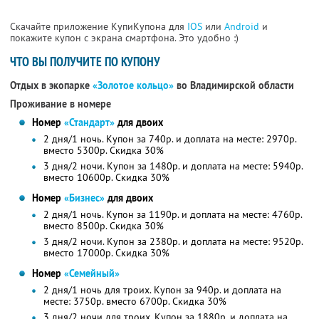
Скачайте приложение КупиКупона для
IOS
или
Android
и
покажите купон с экрана смартфона. Это удобно :)
ЧТО ВЫ ПОЛУЧИТЕ ПО КУПОНУ
Отдых в экопарке
«Золотое кольцо»
во Владимирской области
Проживание в номере
Номер
«Стандарт»
для двоих
2 дня/1 ночь. Купон за 740р. и доплата на месте: 2970р.
вместо 5300р.
Скидка 30%
3 дня/2 ночи. Купон за 1480р. и доплата на месте: 5940р.
вместо 10600р.
Скидка 30%
Номер
«Бизнес»
для двоих
2 дня/1 ночь. Купон за 1190р. и доплата на месте: 4760р.
вместо 8500р.
Скидка 30%
3 дня/2 ночи. Купон за 2380р. и доплата на месте: 9520р.
вместо 17000р.
Скидка 30%
Номер
«Семейный»
2 дня/1 ночь для троих. Купон за 940р. и доплата на
месте: 3750р. вместо 6700р.
Скидка 30%
3 дня/2 ночи для троих. Купон за 1880р. и доплата на