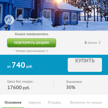
Акция завершилась
1
ПОВТОРИТЬ АКЦИЮ
Купили:
Человек проголосовало: 1
КУПИТЬ
740
от
руб.
Цена без скидки:
Экономия:
17600
30%
руб.
Основное
Адреса
Отзывы
Вопросы по акции