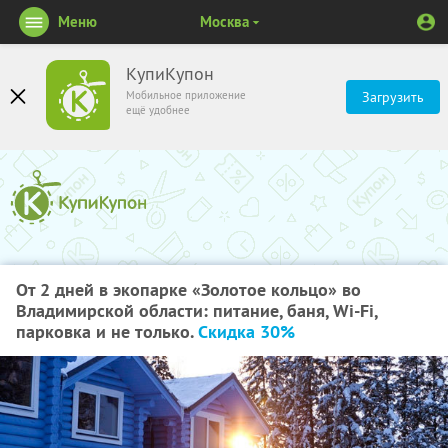
Меню
Москва
КупиКупон
Мобильное приложение
Загрузить
ещё удобнее
От 2 дней в экопарке «Золотое кольцо» во
Владимирской области: питание, баня, Wi-Fi,
парковка и не только.
Скидка 30%