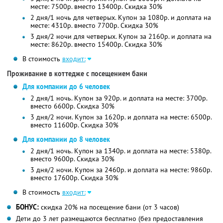
месте: 7500р. вместо 13400р.
Скидка 30%
2 дня/1 ночь для четверых. Купон за 1080р. и доплата на
месте: 4310р. вместо 7700р.
Скидка 30%
3 дня/2 ночи для четверых. Купон за 2160р. и доплата на
месте: 8620р. вместо 15400р.
Скидка 30%
В стоимость
входит:
Проживание в коттедже с посещением бани
Для компании до 6 человек
2 дня/1 ночь. Купон за 920р. и доплата на месте: 3700р.
вместо 6600р.
Скидка 30%
3 дня/2 ночи. Купон за 1620р. и доплата на месте: 6500р.
вместо 11600р.
Скидка 30%
Для компании до 8 человек
2 дня/1 ночь. Купон за 1340р. и доплата на месте: 5380р.
вместо 9600р.
Скидка 30%
3 дня/2 ночи. Купон за 2460р. и доплата на месте: 9860р.
вместо 17600р.
Скидка 30%
В стоимость
входит:
БОНУС:
скидка 20% на посещение бани (от 3 часов)
Дети до 3 лет размещаются бесплатно (без предоставления