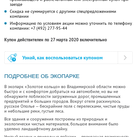
заезде
Скидка не суммируется с другими спецпредложениями
компании
Информацию по условиям акции можно уточнить по телефону
компании:
+7 (492) 277-95-44
Купон действителен по 27 марта 2020 включительно
Узнай, как воспользоваться купоном
ПОДРОБНЕЕ ОБ ЭКОПАРКЕ
В экопарк «Золотое кольцо» во Владимирской области можно
быстро и с комфортом добраться на автомобиле, но вы не
обнаружите поблизости загруженных дорог, промышленных
предприятий и больших городов. Вокруг отеля раскинулось
русское Ополье — бескрайние поля с перелесками, чистые пруды
и небольшие реки, густые леса.
Все здания и сооружения построены из природных и
экологически чистых материалов, большое внимание было
уделено ландшафтному дизайну.
Чистый воздух и природные пейзажи — прекрасная возможность