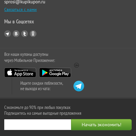
sprosi@kupikupon.ru
Связаться с нами
Мы в Соцсетях
Все наши купоны доступны
через Мобильное Приложение:
Ищите скидки поблизости,
не выходя из чата:
Сэкономьте до 90% при любых покупках
Подпишитесь на самые выгодные предложения