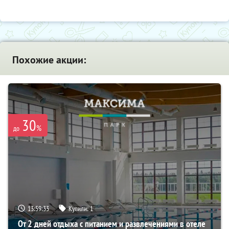
Похожие акции:
30
%
до
13:59:32
Купили:
1
От 2 дней отдыха с питанием и развлечениями в отеле