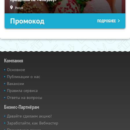
Россия
Промокод
ПОДРОБНЕЕ
Компания
Основное
Публикации о нас
Вакансии
Правила сервиса
Ответы на вопросы
Бизнес-Партнёрам
Давайте сделаем акцию!
Заработайте, как Вебмастер