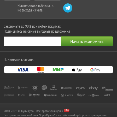
Ищите скидки поблизости,
не выходя из чата:
Сэкономьте до 90% при любых покупках
Подпишитесь на самые выгодные предложения
Принимаем к оплате:
2010-2026 © КупиКупон. Все права защищены.
Все права на товарный знак "КупиКупон" и на сайт www.kupikupon.ru принадлежат