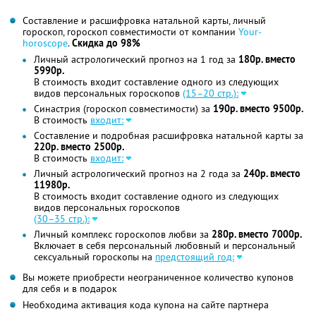
Составление и расшифровка натальной карты, личный
гороскоп, гороскоп совместимости от компании
Your-
horoscope
.
Скидка до 98%
Личный астрологический прогноз на 1 год за
180р. вместо
5990р.
В стоимость входит составление одного из следующих
видов персональных гороскопов
(15–20 стр.):
Синастрия (гороскоп совместимости) за
190р. вместо 9500р.
В стоимость
входит:
Составление и подробная расшифровка натальной карты за
220р. вместо 2500р.
В стоимость
входит:
Личный астрологический прогноз на 2 года за
240р. вместо
11980р.
В стоимость входит составление одного из следующих
видов персональных гороскопов
(30–35 стр.):
Личный комплекс гороскопов любви за
280р. вместо 7000р.
Включает в себя персональный любовный и персональный
сексуальный гороскопы на
предстоящий год:
Вы можете приобрести неограниченное количество купонов
для себя и в подарок
Необходима активация кода купона на сайте партнера