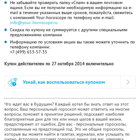
Не забывайте проверять папку «Спам» в вашем почтовом
ящике. Если вы не получили необходимую информацию на e-
mail в течение указанных выше сроков, пожалуйста, свяжитесь
с компанией Your-horoscope по телефону или e-mail:
info@your-horoscope.ru
Скидка по купону не суммируется с другими специальными
предложениями компании
Информацию по условиям акции вы также можете уточнить по
телефону компании:
+7 (499) 653-57-35
Купон действителен по 27 октября 2014 включительно
Узнай, как воспользоваться купоном
Что ждет вас в будущем? Каждый хотел бы знать ответ на этот
вопрос. Ваш персональный гороскоп может ответить на многие
вопросы, поможет в принятии решений, подскажет наиболее
благоприятные дни для тех или иных шагов в вашей жизни,
предостережет от ошибок. Для вас - персональные гороскопы,
составленные на предстоящий год. Это не общие гороскопы,
которые вы можете найти в газетах, журналах, или услышать по
радио. Астрологи составят гороскоп лично для вас, опираясь