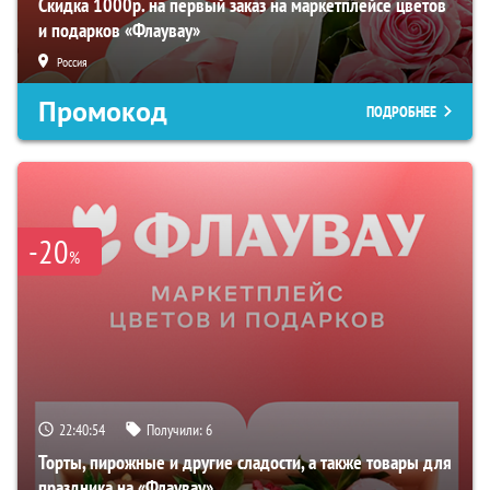
Скидка 1000р. на первый заказ на маркетплейсе цветов
и подарков «Флаувау»
Россия
Промокод
ПОДРОБНЕЕ
-20
%
22:40:53
Получили:
6
Торты, пирожные и другие сладости, а также товары для
праздника на «Флаувау»