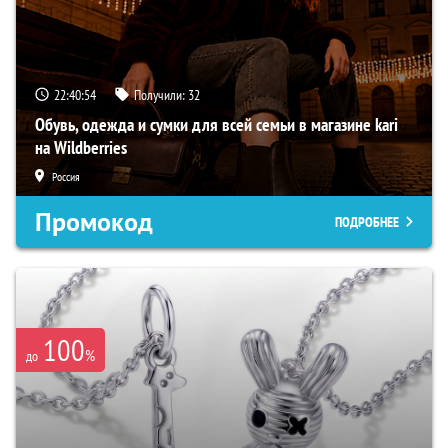
22:40:53
Получили:
32
Обувь, одежда и сумки для всей семьи в магазине kari
на Wildberries
Россия
Промокод
ПОДРОБНЕЕ
100
%
до