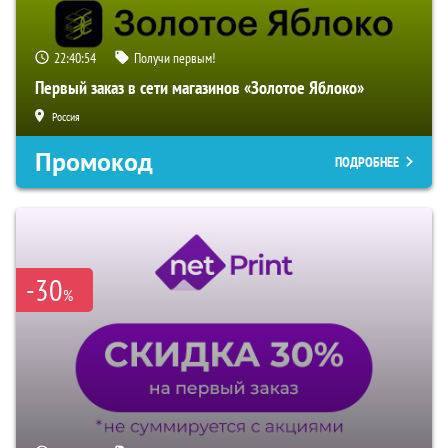
22:40:53
Получи первым!
Первый заказ в сети магазинов «Золотое Яблоко»
Россия
Промокод
ПОДРОБНЕЕ
-30
%