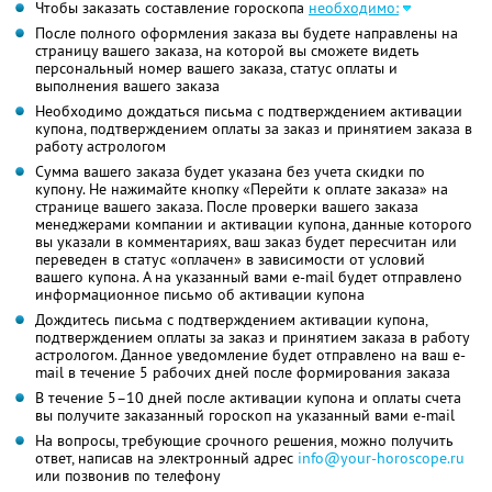
Чтобы заказать составление гороскопа
необходимо:
После полного оформления заказа вы будете направлены на
страницу вашего заказа, на которой вы сможете видеть
персональный номер вашего заказа, статус оплаты и
выполнения вашего заказа
Необходимо дождаться письма с подтверждением активации
купона, подтверждением оплаты за заказ и принятием заказа в
работу астрологом
Сумма вашего заказа будет указана без учета скидки по
купону. Не нажимайте кнопку «Перейти к оплате заказа» на
странице вашего заказа. После проверки вашего заказа
менеджерами компании и активации купона, данные которого
вы указали в комментариях, ваш заказ будет пересчитан или
переведен в статус «оплачен» в зависимости от условий
вашего купона. А на указанный вами e-mail будет отправлено
информационное письмо об активации купона
Дождитесь письма с подтверждением активации купона,
подтверждением оплаты за заказ и принятием заказа в работу
астрологом. Данное уведомление будет отправлено на ваш e-
mail в течение 5 рабочих дней после формирования заказа
В течение 5–10 дней после активации купона и оплаты счета
вы получите заказанный гороскоп на указанный вами e-mail
На вопросы, требующие срочного решения, можно получить
ответ, написав на электронный адрес
info@your-horoscope.ru
или позвонив по телефону