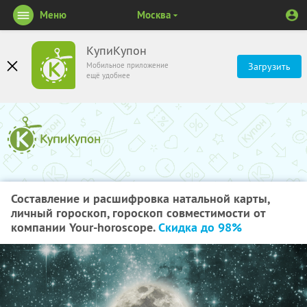
Меню
Москва
КупиКупон
Мобильное приложение
Загрузить
ещё удобнее
Составление и расшифровка натальной карты,
личный гороскоп, гороскоп совместимости от
компании Your-horoscope.
Скидка до 98%