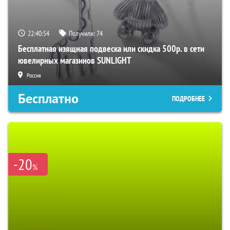
22:40:53
Получили:
74
Бесплатная изящная подвеска или скидка 500р. в сети
ювелирных магазинов SUNLIGHT
Россия
Бесплатно
ПОДРОБНЕЕ
-20
%