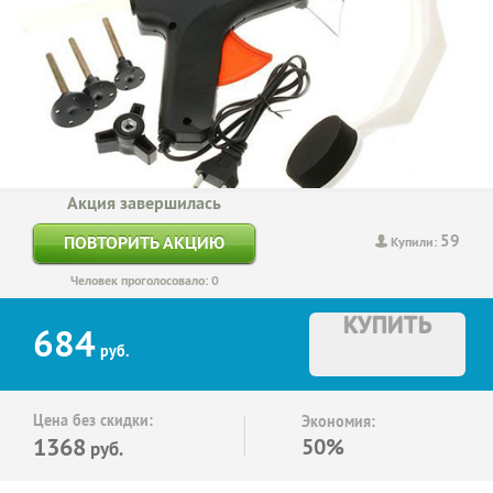
Акция завершилась
59
ПОВТОРИТЬ АКЦИЮ
Купили:
Человек проголосовало: 0
КУПИТЬ
684
руб.
Цена без скидки:
Экономия:
1368
50%
руб.