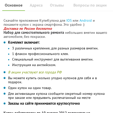
Основное
Адреса
Отзывы
Вопросы по акции
Скачайте приложение КупиКупона для
IOS
или
Android
и
покажите купон с экрана смартфона. Это удобно :)
Доставка по России бесплатно
Набор для самостоятельного ремонта
небольших вмятин вашего
автомобиля, без покраски.
Комплект включает:
3 различных крепления, для разных размеров вмятин.
1 флакон профессионального клея.
Специальный инструмент для вытягивания вмятин.
Инструкция на английском.
В акции участвуют все города РФ
Вы можете купить сколько угодно купонов для себя и в
подарок.
Один купон на один товар.
Для активизации купона сообщите секретный номер купона
при заказе или предъявить распечатанный на месте
Заказы на сайте принимаются круглосуточно
Купон действителен по 10 января 2012 включительно