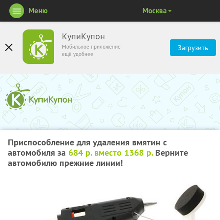
Меню
Москва
КупиКупон
Мобильное приложение
Загрузить
ещё удобнее
Приспособление для удаления вмятин с
автомобиля за
684 р. вместо
1368 р.
Верните
автомобилю прежние линии!