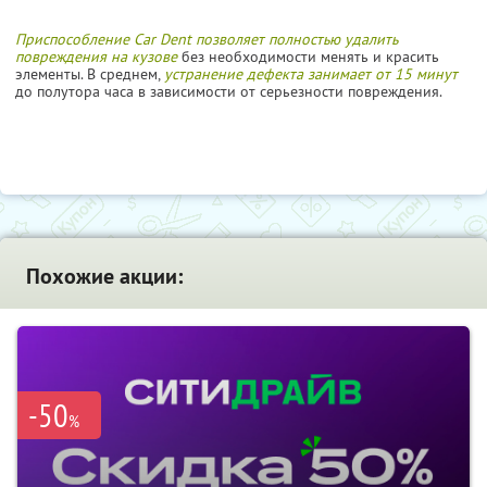
Приспособление Car Dent позволяет полностью удалить
повреждения на кузове
без необходимости менять и красить
элементы. В среднем,
устранение дефекта занимает от 15 минут
до полутора часа в зависимости от серьезности повреждения.
Похожие акции:
-50
%