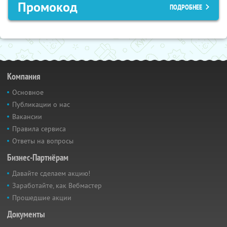
Промокод
ПОДРОБНЕЕ
Компания
Основное
Публикации о нас
Вакансии
Правила сервиса
Ответы на вопросы
Бизнес-Партнёрам
Давайте сделаем акцию!
Заработайте, как Вебмастер
Прошедшие акции
Документы