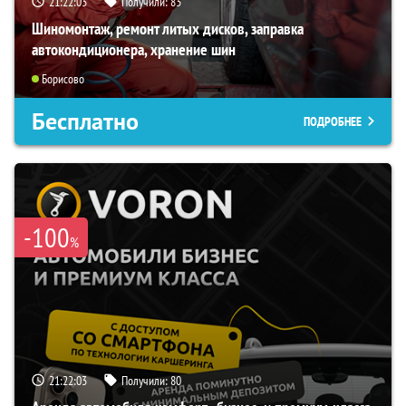
21:22:02
Получили:
83
Шиномонтаж, ремонт литых дисков, заправка
автокондиционера, хранение шин
Борисово
Бесплатно
ПОДРОБНЕЕ
-100
%
21:22:02
Получили:
80