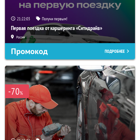
21:22:02
Получи первым!
Первая поездка от каршеринга «Ситидрайв»
Россия
Промокод
ПОДРОБНЕЕ
-70
%