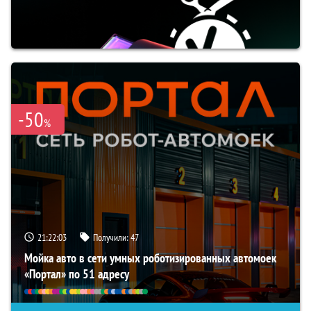
-50
%
21:22:02
Получили:
47
Мойка авто в сети умных роботизированных автомоек
«Портал» по 51 адресу