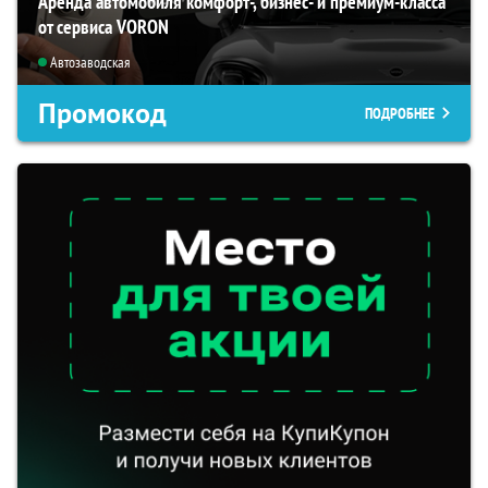
Аренда автомобиля комфорт-, бизнес- и премиум-класса
от сервиса VORON
Автозаводская
Промокод
ПОДРОБНЕЕ