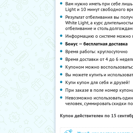
Вам нужно иметь при себе лишь
Light и 10 минут свободного вр
Результат отбеливания вы полу
White Light, а курс длительнос
отбеливание и столь долгождан
Информацию о системе можно п
Бонус — бесплатная доставка
Время работы: круглосуточно
Время доставки от 4 до 6 недел
Купоном можно воспользоватьс
Вы можете купить и использоват
Купи купон для себя и друзей!
При заказе в поле номер купон
Невозможно использовать один
человек, суммировать скидки п
Купон действителен по 15 сентя