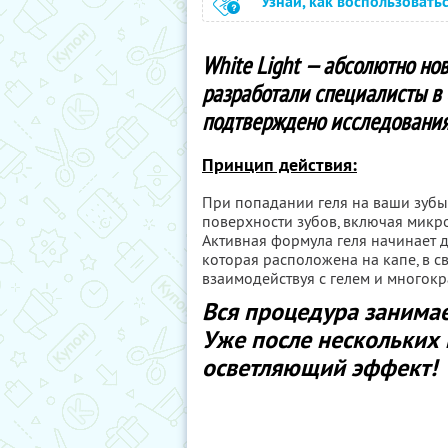
Узнай, как воспользовать
White Light — абсолютно нов
разработали специалисты в 
подтверждено исследовани
Принцип действия:
При попадании геля на ваши зубы
поверхности зубов, включая микро
Активная формула геля начинает д
которая расположена на капе, в с
взаимодействуя с гелем и многокр
Вся процедура занимает
Уже после нескольких
осветляющий эффект!