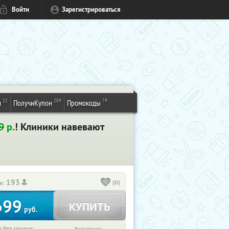
Войти
Зарегистрироваться
22
209
79
и
ПолучиКупон
Промокоды
9
р.
! Клиники навевают
193
(0)
и:
699
КУПИТЬ
руб.
 без скидки: