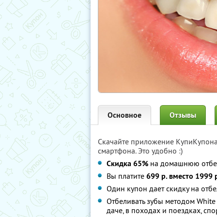
Основное
Отзывы
Скачайте приложение КупиКупон
смартфона. Это удобно :)
Скидка 65%
на домашнюю отбел
Вы платите
699 р. вместо 1999 
Один купон дает скидку на отб
Отбеливать зубы методом White 
даче, в походах и поездках, спо