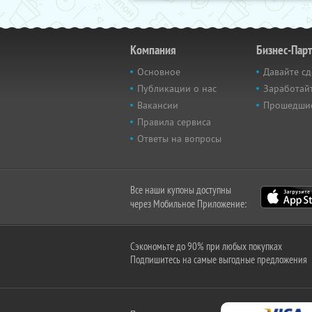
Компания
Бизнес-Пар
Основное
Давайте сд
Публикации о нас
Заработайт
Вакансии
Прошедши
Правила сервиса
Ответы на вопросы
Все наши купоны доступны
через Мобильное Приложение:
Сэкономьте до 90% при любых покупках
Подпишитесь на самые выгодные предложения