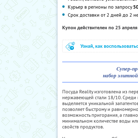
Курьер в регионы по запросу
5
Срок доставки от 2 дней до 2 н
Купон действителен по 25 апрел
Узнай, как воспользовать
Супер-пр
набор элитной
Посуда Reality изготовлена из пе
нержавеющей стали 18/10. Среди 
выделяется уникальной запатенто
позволяет быстрому и равномерно
возможность пригорания, а главн
минимальном количестве воды или
свойств продуктов.