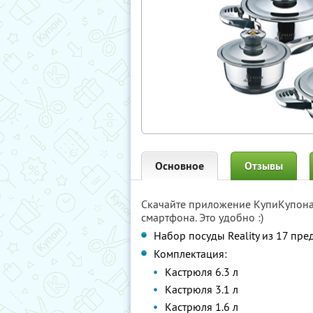
Основное
Отзывы
Скачайте приложение КупиКупон
смартфона. Это удобно :)
Набор посуды Reality из 17 пре
Комплектация:
Кастрюля 6.3 л
Кастрюля 3.1 л
Кастрюля 1.6 л