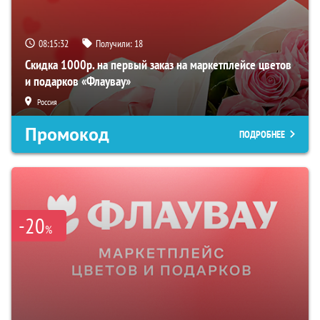
08:15:31
Получили:
18
Скидка 1000р. на первый заказ на маркетплейсе цветов
и подарков «Флаувау»
Россия
Промокод
ПОДРОБНЕЕ
-20
%