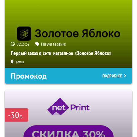
08:15:31
Получи первым!
Первый заказ в сети магазинов «Золотое Яблоко»
Россия
Промокод
ПОДРОБНЕЕ
-30
%