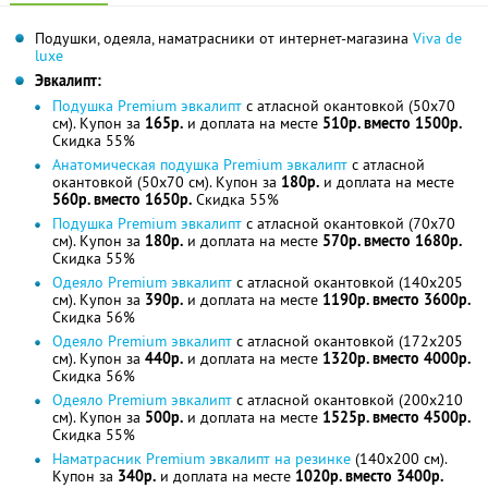
Подушки, одеяла, наматрасники от интернет-магазина
Viva de
luxe
Эвкалипт:
Подушка Premium эвкалипт
с атласной окантовкой (50x70
см). Купон за
165р.
и доплата на месте
510р. вместо 1500р.
Скидка 55%
Анатомическая подушка Premium эвкалипт
с атласной
окантовкой (50x70 см). Купон за
180р.
и доплата на месте
560р. вместо 1650р.
Скидка 55%
Подушка Premium эвкалипт
с атласной окантовкой (70x70
см). Купон за
180р.
и доплата на месте
570р. вместо 1680р.
Скидка 55%
Одеяло Premium эвкалипт
с атласной окантовкой (140x205
см). Купон за
390р.
и доплата на месте
1190р. вместо 3600р.
Скидка 56%
Одеяло Premium эвкалипт
с атласной окантовкой (172x205
см). Купон за
440р.
и доплата на месте
1320р. вместо 4000р.
Скидка 56%
Одеяло Premium эвкалипт
с атласной окантовкой (200x210
см). Купон за
500р.
и доплата на месте
1525р. вместо 4500р.
Скидка 55%
Наматрасник Premium эвкалипт на резинке
(140x200 см).
Купон за
340р.
и доплата на месте
1020р. вместо 3400р.