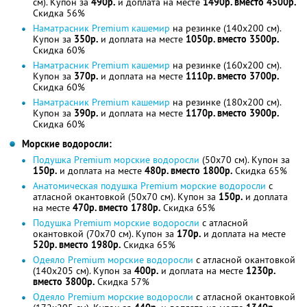
см). Купон за
490р.
и доплата на месте
1490р. вместо 4500р.
Скидка 56%
Наматрасник Premium кашемир
на резинке (140x200 см).
Купон за
350р.
и доплата на месте
1050р. вместо 3500р.
Скидка 60%
Наматрасник Premium кашемир
на резинке (160x200 см).
Купон за
370р.
и доплата на месте
1110р. вместо 3700р.
Скидка 60%
Наматрасник Premium кашемир
на резинке (180x200 см).
Купон за
390р.
и доплата на месте
1170р. вместо 3900р.
Скидка 60%
Морские водоросли:
Подушка Premium морские водоросли
(50x70 см). Купон за
150р.
и доплата на месте
480р. вместо 1800р.
Скидка 65%
Анатомическая подушка Premium морские водоросли
с
атласной окантовкой (50x70 см). Купон за
150р.
и доплата
на месте
470р. вместо 1780р.
Скидка 65%
Подушка Premium морские водоросли
с атласной
окантовкой (70x70 см). Купон за
170р.
и доплата на месте
520р. вместо 1980р.
Скидка 65%
Одеяло Premium морские водоросли
с атласной окантовкой
(140x205 см). Купон за
400р.
и доплата на месте
1230р.
вместо 3800р.
Скидка 57%
Одеяло Premium морские водоросли
с атласной окантовкой