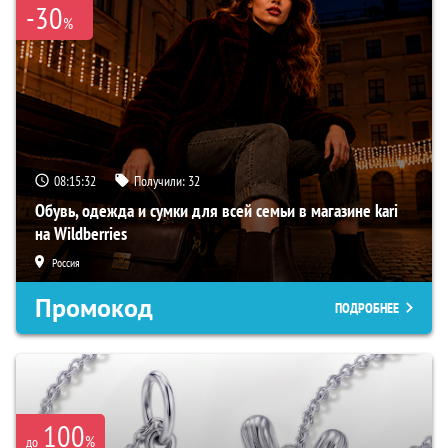
-30
%
08:15:31
Получили:
32
Обувь, одежда и сумки для всей семьи в магазине kari
на Wildberries
Россия
Промокод
ПОДРОБНЕЕ
100
%
до