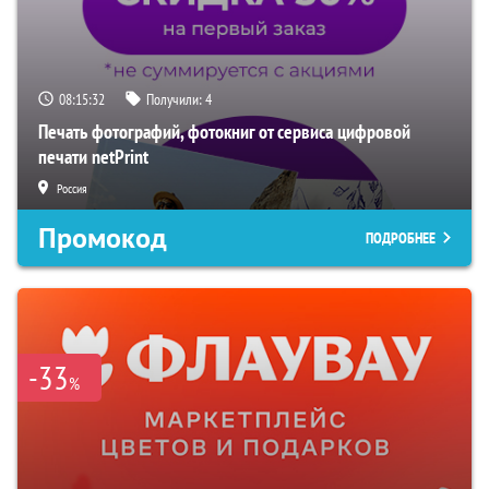
08:15:31
Получили:
4
Печать фотографий, фотокниг от сервиса цифровой
печати netPrint
Россия
Промокод
ПОДРОБНЕЕ
-33
%