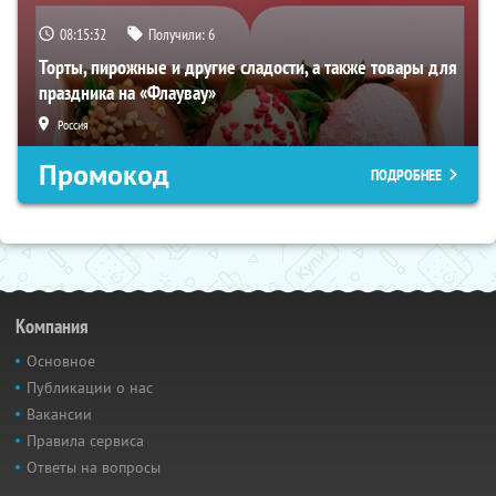
08:15:31
Получили:
6
Торты, пирожные и другие сладости, а также товары для
праздника на «Флаувау»
Россия
Промокод
ПОДРОБНЕЕ
Компания
Основное
Публикации о нас
Вакансии
Правила сервиса
Ответы на вопросы