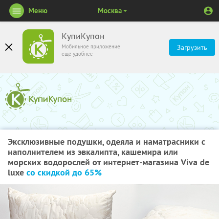
Меню
Москва
КупиКупон
Мобильное приложение
Загрузить
ещё удобнее
Эксклюзивные подушки, одеяла и наматрасники с
наполнителем из эвкалипта, кашемира или
морских водорослей от интернет-магазина Viva de
luxe
со скидкой до 65%