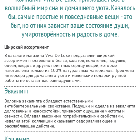
волшебный мир сна и домашнего уюта. Казалось
бы, самые простые и повседневные вещи - это
быт, но от них зависит ваше состояние души,
умиротворённость и радость в доме.
Широкий ассортимент
В каталоге магазина Viva De Luxe представлен широкий
ассортимент постельного белья, халатов, полотенец, подушек,
одеял, пледов и других приятных сердцу вещей, которые
изготовлены только из 100% натуральных материалов. Предметы
интерьера для домашнего уюта и маленькие подарки ручной
работы не оставят вас равнодушными.
Эвкалипт
Волокна эвкалипта обладают естественными
антибактериальными свойствами. Подушки и одеяла из эвкалипта
долговечны и износостойки, привносят ощущение чистоты и
свежести. Обладая высокими потребительскими свойствами,
изделия этой коллекции оказывают оздоравливающее и
расслабляющее действие.
Кашемир