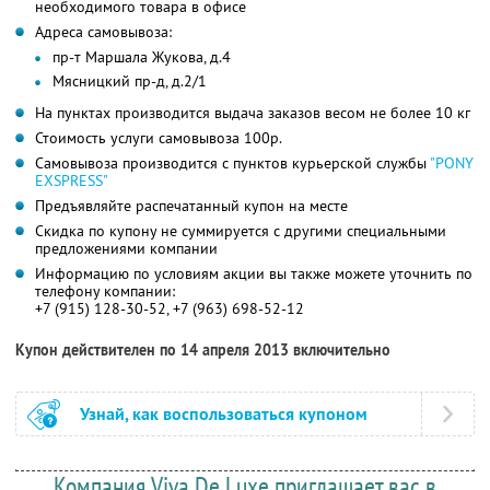
необходимого товара в офисе
Адреса самовывоза:
пр-т Маршала Жукова, д.4
Мясницкий пр-д, д.2/1
На пунктах производится выдача заказов весом не более 10 кг
Стоимость услуги самовывоза 100р.
Самовывоза производится с пунктов курьерской службы
"PONY
EXSPRESS"
Предъявляйте распечатанный купон на месте
Скидка по купону не суммируется с другими специальными
предложениями компании
Информацию по условиям акции вы также можете уточнить по
телефону компании:
+7 (915) 128-30-52, +7 (963) 698-52-12
Купон действителен по 14 апреля 2013 включительно
Узнай, как воспользоваться купоном
Компания Viva De Luxe приглашает вас в