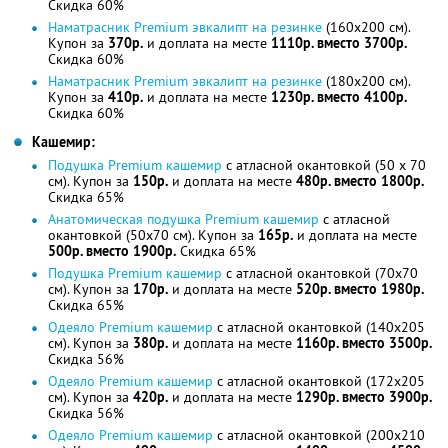
Скидка 60%
Наматрасник Premium эвкалипт на резинке
(160x200 см).
Купон за
370р.
и доплата на месте
1110р. вместо 3700р.
Скидка 60%
Наматрасник Premium эвкалипт на резинке
(180x200 см).
Купон за
410р.
и доплата на месте
1230р. вместо 4100р.
Скидка 60%
Кашемир:
Подушка Premium кашемир
с атласной окантовкой (50 x 70
см). Купон за
150р.
и доплата на месте
480р. вместо 1800р.
Скидка 65%
Анатомическая подушка Premium кашемир
с атласной
окантовкой (50x70 см). Купон за
165р.
и доплата на месте
500р. вместо 1900р.
Скидка 65%
Подушка Premium кашемир
с атласной окантовкой (70x70
см). Купон за
170р.
и доплата на месте
520р. вместо 1980р.
Скидка 65%
Одеяло Premium кашемир
с атласной окантовкой (140x205
см). Купон за
380р.
и доплата на месте
1160р. вместо 3500р.
Скидка 56%
Одеяло Premium кашемир
с атласной окантовкой (172x205
см). Купон за
420р.
и доплата на месте
1290р. вместо 3900р.
Скидка 56%
Одеяло Premium кашемир
с атласной окантовкой (200x210