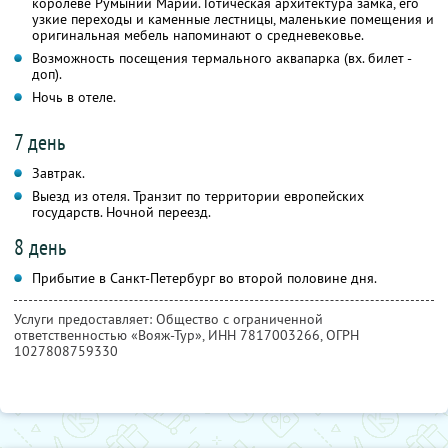
королеве Румынии Марии. Готическая архитектура замка, его
узкие переходы и каменные лестницы, маленькие помещения и
оригинальная мебель напоминают о средневековье.
Возможность посещения термального аквапарка (вх. билет -
доп).
Ночь в отеле.
7 день
Завтрак.
Выезд из отеля. Транзит по территории европейских
государств. Ночной переезд.
8 день
Прибытие в Санкт-Петербург во второй половине дня.
Услуги предоставляет: Общество с ограниченной
ответственностью «Вояж-Тур»,
ИНН 7817003266
, ОГРН
1027808759330