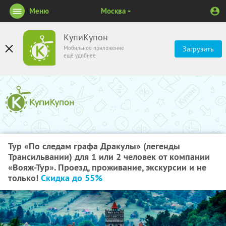
Меню
Москва
КупиКупон
Мобильное приложение
Загрузить
ещё удобнее
Тур «По следам графа Дракулы» (легенды
Трансильвании) для 1 или 2 человек от компании
«Вояж-Тур». Проезд, проживание, экскурсии и не
только!
Скидка до 55%