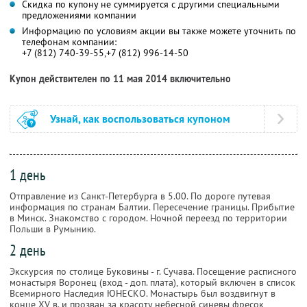
Скидка по купону не суммируется с другими специальными
предложениями компании
Информацию по условиям акции вы также можете уточнить по
телефонам компании:
+7 (812) 740-39-55,+7 (812) 996-14-50
Купон действителен по 11 мая 2014 включительно
Узнай, как воспользоваться купоном
1 день
Отправление из Санкт-Петербурга в 5.00. По дороге путевая
информация по странам Балтии. Пересечение границы. Прибытие
в Минск. Знакомство с городом. Ночной переезд по территории
Польши в Румынию.
2 день
Экскурсия по столице Буковины - г. Сучава. Посещение расписного
монастыря Воронец (вход - доп. плата), который включен в список
Всемирного Наследия ЮНЕСКО. Монастырь был воздвигнут в
конце XV в. и прозван за красоту небесной синевы фресок