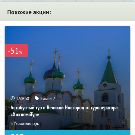
Похожие акции:
-51
%
12:08:57
Купили:
2
Автобусный тур в Великий Новгород от туроператора
«ХохломаТур»
Сенная площадь