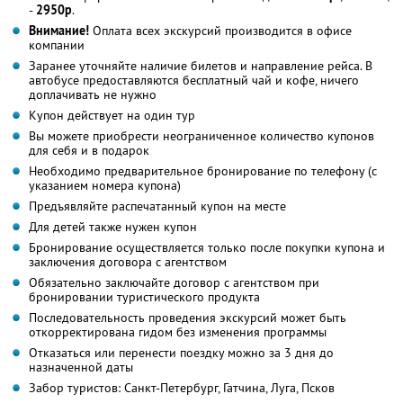
-
2950р
.
Внимание!
Оплата всех экскурсий производится в офисе
компании
Заранее уточняйте наличие билетов и направление рейса. В
автобусе предоставляются бесплатный чай и кофе, ничего
доплачивать не нужно
Купон действует на один тур
Вы можете приобрести неограниченное количество купонов
для себя и в подарок
Необходимо предварительное бронирование по телефону (с
указанием номера купона)
Предъявляйте распечатанный купон на месте
Для детей также нужен купон
Бронирование осуществляется только после покупки купона и
заключения договора с агентством
Обязательно заключайте договор с агентством при
бронировании туристического продукта
Последовательность проведения экскурсий может быть
откорректирована гидом без изменения программы
Отказаться или перенести поездку можно за 3 дня до
назначенной даты
Забор туристов: Санкт-Петербург, Гатчина, Луга, Псков