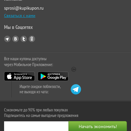
sprosi@kupikupon.ru
Связаться с нами
Мы в Соцсетях
Все наши купоны доступны
через Мобильное Приложение:
Ищите скидки поблизости,
не выходя из чата:
Сэкономьте до 90% при любых покупках
Подпишитесь на самые выгодные предложения