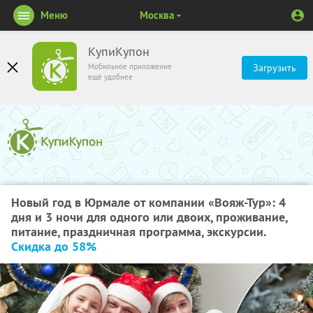
Меню
Москва
КупиКупон
Мобильное приложение
Загрузить
ещё удобнее
Новый год в Юрмале от компании «Вояж-Тур»: 4
дня и 3 ночи для одного или двоих, проживание,
питание, праздничная программа, экскурсии.
Скидка до 58%