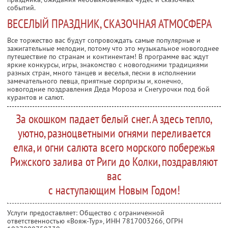
событий.
ВЕСЕЛЫЙ ПРАЗДНИК, СКАЗОЧНАЯ АТМОСФЕРА
Все торжество вас будут сопровождать самые популярные и
зажигательные мелодии, потому что это музыкальное новогоднее
путешествие по странам и континентам! В программе вас ждут
яркие конкурсы, игры, знакомство с новогодними традициями
разных стран, много танцев и веселья, песни в исполнении
замечательного певца, приятные сюрпризы и, конечно,
новогодние поздравления Деда Мороза и Снегурочки под бой
курантов и салют.
За окошком падает белый снег. А здесь тепло,
уютно, разноцветными огнями переливается
елка, и огни салюта всего морского побережья
Рижского залива от Риги до Колки, поздравляют
вас
с наступающим Новым Годом!
Услуги предоставляет: Общество с ограниченной
ответственностью «Вояж-Тур»,
ИНН 7817003266
, ОГРН