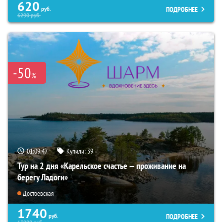
620
ПОДРОБНЕЕ
руб.
6290
руб.
-50
%
01:09:46
Купили:
39
Тур на 2 дня «Карельское счастье — проживание на
берегу Ладоги»
Достоевская
1740
ПОДРОБНЕЕ
руб.