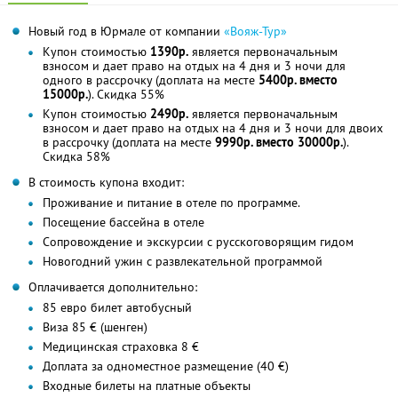
Новый год в Юрмале от компании
«Вояж-Тур»
Купон стоимостью
1390р.
является первоначальным
взносом и дает право на отдых на 4 дня и 3 ночи для
одного в рассрочку (доплата на месте
5400р. вместо
15000р.
). Скидка 55%
Купон стоимостью
2490р.
является первоначальным
взносом и дает право на отдых на 4 дня и 3 ночи для двоих
в рассрочку (доплата на месте
9990р. вместо 30000р.
).
Скидка 58%
В стоимость купона входит:
Проживание и питание в отеле по программе.
Посещение бассейна в отеле
Сопровождение и экскурсии с русскоговорящим гидом
Новогодний ужин с развлекательной программой
Оплачивается дополнительно:
85 евро билет автобусный
Виза 85 € (шенген)
Медицинская страховка 8 €
Доплата за одноместное размещение (40 €)
Входные билеты на платные объекты