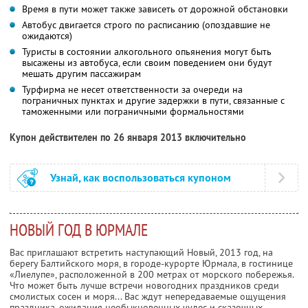
Время в пути может также зависеть от дорожной обстановки
Автобус двигается строго по расписанию (опоздавшие не
ожидаются)
Туристы в состоянии алкогольного опьянения могут быть
высажены из автобуса, если своим поведением они будут
мешать другим пассажирам
Турфирма не несет ответственности за очереди на
пограничных пунктах и другие задержки в пути, связанные с
таможенными или пограничными формальностями
Купон действителен по 26 января 2013 включительно
Узнай, как воспользоваться купоном
НОВЫЙ ГОД В ЮРМАЛЕ
Вас приглашают встретить наступающий Новый, 2013 год, на
берегу Балтийского моря, в городе-курорте Юрмала, в гостинице
«Лиелупе», расположенной в 200 метрах от морского побережья.
Что может быть лучше встречи новогодних праздников среди
смолистых сосен и моря... Вас ждут непередаваемые ощущения
праздника, ожидания необыкновенных чудес и сказочных