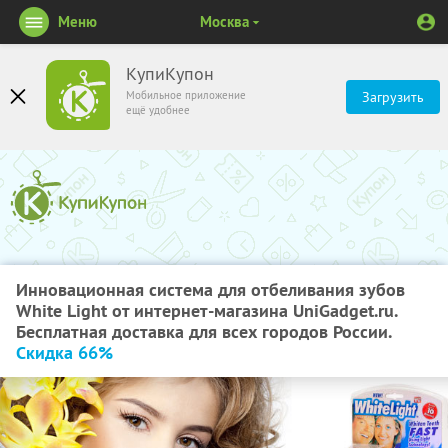
Меню
Москва
КупиКупон
Мобильное приложение
Загрузить
ещё удобнее
Инновационная система для отбеливания зубов
White Light от интернет-магазина UniGadget.ru.
Бесплатная доставка для всех городов России.
Скидка 66%