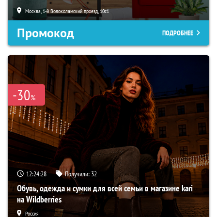
Москва, 1-й Волоколамский проезд, 10с1
Промокод
ПОДРОБНЕЕ
-30
%
12:24:27
Получили:
32
Обувь, одежда и сумки для всей семьи в магазине kari
на Wildberries
Россия