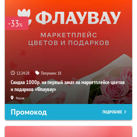
-33
%
12:24:27
Получили:
18
Скидка 1000р. на первый заказ на маркетплейсе цветов
и подарков «Флаувау»
Россия
Промокод
ПОДРОБНЕЕ