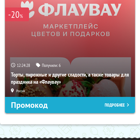
-20
%
12:24:27
Получили:
6
Торты, пирожные и другие сладости, а также товары для
праздника на «Флаувау»
Россия
Промокод
ПОДРОБНЕЕ