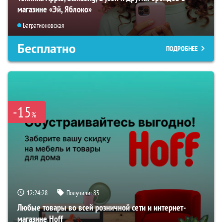
магазине «Эй, Яблоко»
Багратионовская
Бесплатно
ПОДРОБНЕЕ
-15
%
12:24:27
Получили:
83
Любые товары во всей розничной сети и интернет-
магазине Hoff