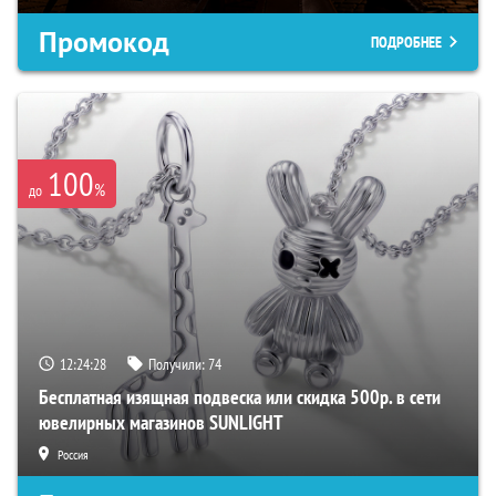
Промокод
ПОДРОБНЕЕ
100
%
до
12:24:27
Получили:
74
Бесплатная изящная подвеска или скидка 500р. в сети
ювелирных магазинов SUNLIGHT
Россия