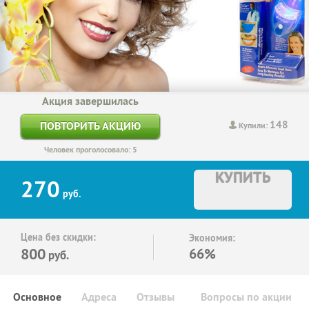
Акция завершилась
148
ПОВТОРИТЬ АКЦИЮ
Купили:
Человек проголосовало: 5
КУПИТЬ
270
руб.
Цена без скидки:
Экономия:
800
66%
руб.
Основное
Адреса
Отзывы
Вопросы по акции