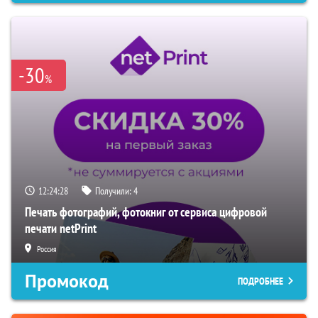
-30
%
12:24:27
Получили:
4
Печать фотографий, фотокниг от сервиса цифровой
печати netPrint
Россия
Промокод
ПОДРОБНЕЕ