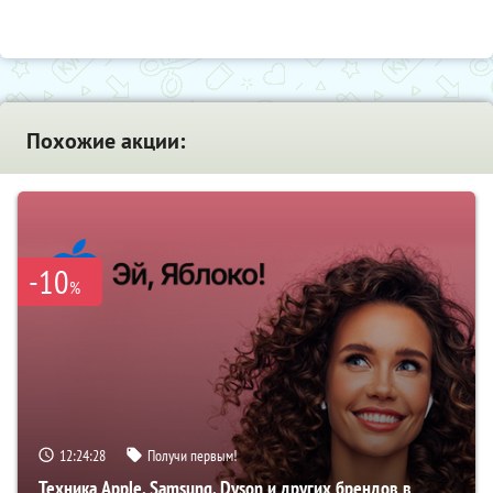
Похожие акции:
-10
%
12:24:27
Получи первым!
Техника Apple, Samsung, Dyson и других брендов в