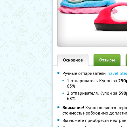
Основное
Отзывы
Ручные отпариватели
Travel St
1 отпариватель. Купон за
250
63%
2 отпаривателя. Купон за
390
68%
Внимание!
Купон является пер
стоимость необходимо доплатит
Вы можете приобрести неограни