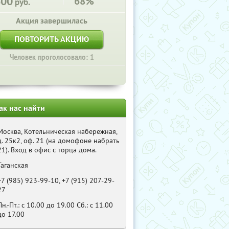
600
68%
руб.
Акция завершилась
ПОВТОРИТЬ АКЦИЮ
Человек проголосовало: 1
ак нас найти
Москва, Котельническая набережная,
д. 25к2, оф. 21 (на домофоне набрать
21). Вход в офис с торца дома.
Таганская
+7 (985) 923-99-10, +7 (915) 207-29-
27
Пн.-Пт.: с 10.00 до 19.00 Cб.: с 11.00
до 17.00