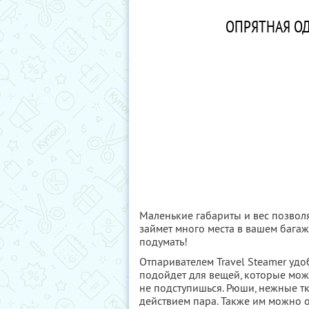
ОПРЯТНАЯ О
Маленькие габариты и вес позволяю
займет много места в вашем багаж
подумать!
Отпаривателем Travel Steamer удо
подойдет для вещей, которые можн
не подступишься. Рюши, нежные т
действием пара. Также им можно 