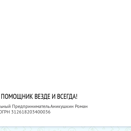
ПОМОЩНИК ВЕЗДЕ И ВСЕГДА!
альный Предприниматель Аникушкин Роман
 ОГРН 312618203400036