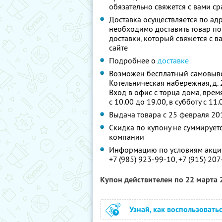
обязательно свяжется с вами сра
Доставка осуществляется по адр
необходимо доставить товар по
доставки, который свяжется с 
сайте
Подробнее о
доставке
Возможен бесплатный самовывоз
Котельническая набережная, д. 2
Вход в офис с торца дома, врем
с 10.00 до 19.00, в субботу с 11
Выдача товара с 25 февраля 20
Скидка по купону не суммируе
компании
Информацию по условиям акции
+7 (985) 923-99-10,
+7 (915) 20
Купон действителен по 22 марта
Узнай, как воспользовать