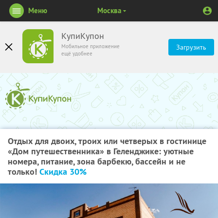
Меню
Москва
КупиКупон
Мобильное приложение
Загрузить
ещё удобнее
Отдых для двоих, троих или четверых в гостинице
«Дом путешественника» в Геленджике: уютные
номера, питание, зона барбекю, бассейн и не
только!
Скидка 30%