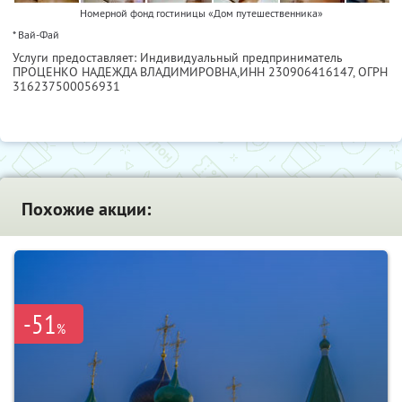
Номерной фонд гостиницы «Дом путешественника»
* Вай-Фай
Услуги предоставляет: Индивидуальный предприниматель
ПРОЦЕНКО НАДЕЖДА ВЛАДИМИРОВНА,
ИНН 230906416147
, ОГРН
316237500056931
Похожие акции:
-51
%