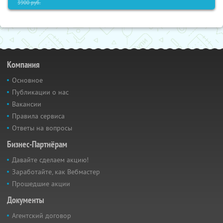
3900
руб.
Компания
Основное
Публикации о нас
Вакансии
Правила сервиса
Ответы на вопросы
Бизнес-Партнёрам
Давайте сделаем акцию!
Заработайте, как Вебмастер
Прошедшие акции
Документы
Агентский договор