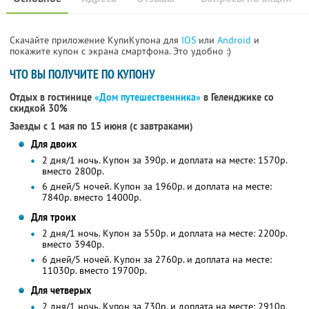
Скачайте приложение КупиКупона для
IOS
или
Android
и
покажите купон с экрана смартфона. Это удобно :)
ЧТО ВЫ ПОЛУЧИТЕ ПО КУПОНУ
Отдых в гостинице
«Дом путешественника»
в Геленджике со
скидкой 30%
Заезды с 1 мая по 15 июня (с завтраками)
Для двоих
2 дня/1 ночь. Купон за 390р. и доплата на месте: 1570р.
вместо 2800р.
6 дней/5 ночей. Купон за 1960р. и доплата на месте:
7840р. вместо 14000р.
Для троих
2 дня/1 ночь. Купон за 550р. и доплата на месте: 2200р.
вместо 3940р.
6 дней/5 ночей. Купон за 2760р. и доплата на месте:
11030р. вместо 19700р.
Для четверых
2 дня/1 ночь. Купон за 730р. и доплата на месте: 2910р.