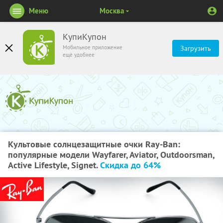
Меню
Москва
КупиКупон
Мобильное приложение
Загрузить
ещё удобнее
Культовые солнцезащитные очки Ray-Ban:
популярные модели Wayfarer, Aviator, Outdoorsman,
Active Lifestyle, Signet.
Скидка до 64%