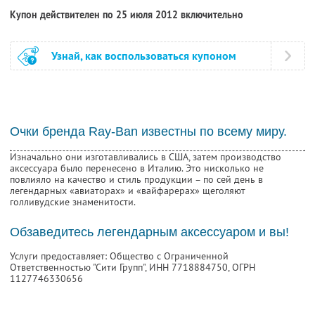
Купон действителен по 25 июля 2012 включительно
Узнай, как воспользоваться купоном
Очки бренда Ray-Ban известны по всему миру.
Изначально они изготавливались в США, затем производство
аксессуара было перенесено в Италию. Это нисколько не
повлияло на качество и стиль продукции – по сей день в
легендарных «авиаторах» и «вайфарерах» щеголяют
голливудские знаменитости.
Обзаведитесь легендарным аксессуаром и вы!
Услуги предоставляет: Общество с Ограниченной
Ответственностью "Сити Групп",
ИНН 7718884750
, ОГРН
1127746330656