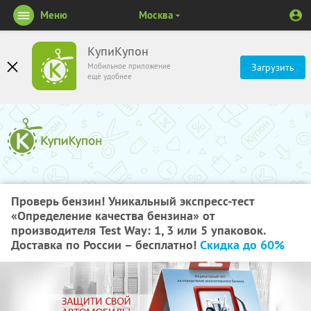
Меню
Москва
КупиКупон
Мобильное приложение
Загрузить
ещё удобнее
Проверь бензин! Уникальный экспресс-тест
«Определение качества бензина» от
производителя Test Way: 1, 3 или 5 упаковок.
Доставка по России – бесплатно!
Скидка до 60%