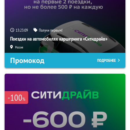
13:23:08
Получи первым!
Поездки на автомобилях каршеринга «Ситидрайв»
Россия
Промокод
ПОДРОБНЕЕ
-100
%