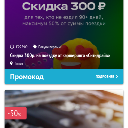
13:23:08
Получи первым!
Скидка 300р. на поездку от каршеринга «Ситидрайв»
Россия
Промокод
ПОДРОБНЕЕ
-50
%