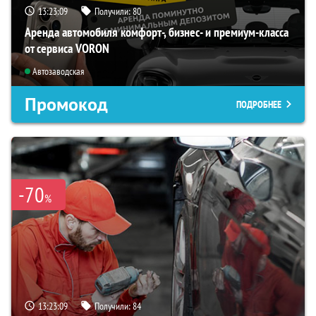
13:23:08
Получили:
80
Аренда автомобиля комфорт-, бизнес- и премиум-класса
от сервиса VORON
Автозаводская
Промокод
ПОДРОБНЕЕ
-70
%
13:23:08
Получили:
84