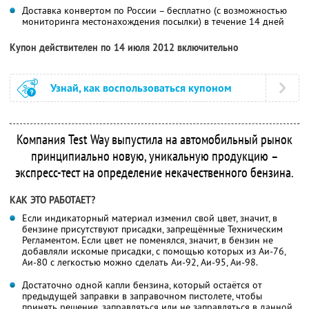
Доставка конвертом по России – бесплатно (с возможностью
мониторинга местонахождения посылки) в течение 14 дней
Купон действителен по 14 июля 2012 включительно
Узнай, как воспользоваться купоном
Компания Test Way выпустила на автомобильный рынок
принципиально новую, уникальную продукцию –
экспресс-тест на определение некачественного бензина.
КАК ЭТО РАБОТАЕТ?
Если индикаторный материал изменил свой цвет, значит, в
бензине присутствуют присадки, запрещённые Техническим
Регламентом. Если цвет не поменялся, значит, в бензин не
добавляли искомые присадки, с помощью которых из Аи-76,
Аи-80 с легкостью можно сделать Аи-92, Аи-95, Аи-98.
Достаточно одной капли бензина, который остаётся от
предыдущей заправки в заправочном пистолете, чтобы
принять решение, заправляться или не заправляться в данной