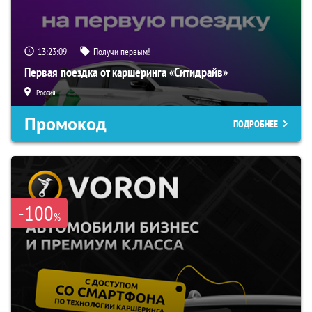
13:23:08
Получи первым!
Первая поездка от каршеринга «Ситидрайв»
Россия
Промокод
ПОДРОБНЕЕ
-100
%