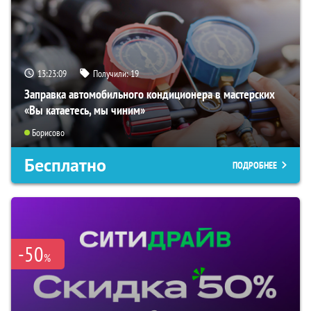
13:23:08
Получили:
19
Заправка автомобильного кондиционера в мастерских
«Вы катаетесь, мы чиним»
Борисово
Бесплатно
ПОДРОБНЕЕ
-50
%