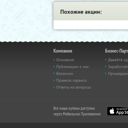
Похожие акции:
Компания
Бизнес-Пар
Основное
Давайте сд
Публикации о нас
Заработайт
Вакансии
Прошедши
Правила сервиса
Ответы на вопросы
Все наши купоны доступны
через Мобильное Приложение: