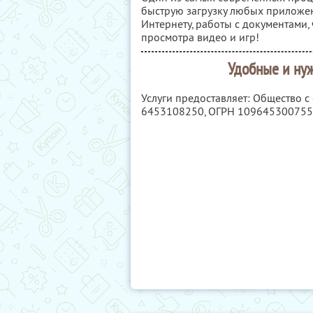
быструю загрузку любых приложен
Интернету, работы с документами,
просмотра видео и игр!
Удобные и ну
Услуги предоставляет: Общество с
6453108250
, ОГРН 10964530075