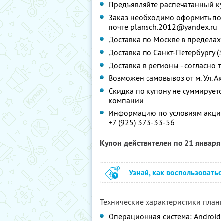
Предъявляйте распечатанный к
Заказ необходимо оформить по 
почте plansch.2012@yandex.ru
Доставка по Москве в пределах 
Доставка по Санкт-Петербургу (
Доставка в регионы - согласно
Возможен самовывоз от м. Ул. А
Скидка по купону не суммируе
компании
Информацию по условиям акции
+7 (925) 373-33-56
Купон действителен по 21 январ
Узнай, как воспользовать
Технические характеристики пла
Операционная система: Android