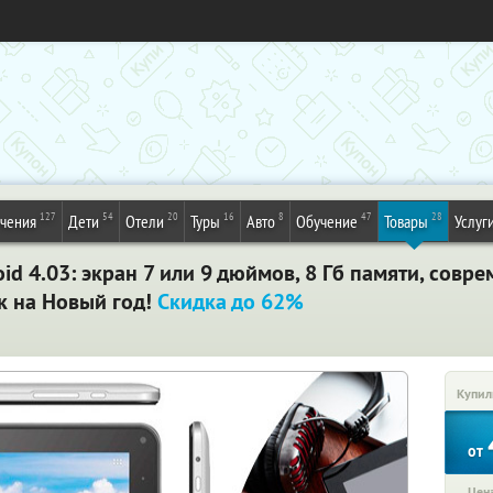
127
54
20
16
8
47
28
ечения
Дети
Отели
Туры
Авто
Обучение
Товары
Услуг
id 4.03: экран 7 или 9 дюймов, 8 Гб памяти, совр
к на Новый год!
Скидка до 62%
Купил
от
Цена