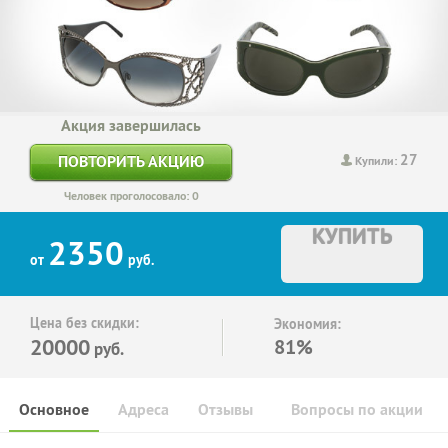
Акция завершилась
27
ПОВТОРИТЬ АКЦИЮ
Купили:
Человек проголосовало: 0
КУПИТЬ
2350
от
руб.
Цена без скидки:
Экономия:
20000
81%
руб.
Основное
Адреса
Отзывы
Вопросы по акции