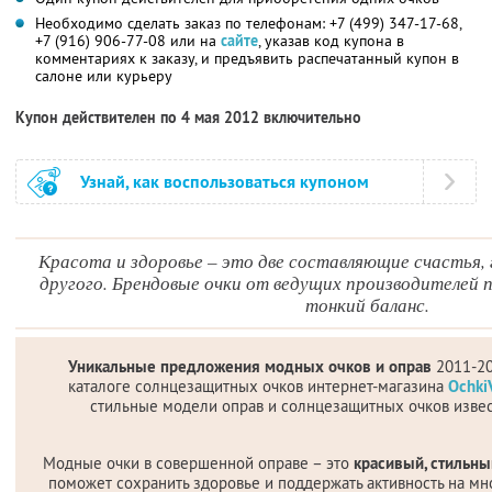
Необходимо сделать заказ по телефонам: +7 (499) 347-17-68,
+7 (916) 906-77-08 или на
сайте
, указав код купона в
комментариях к заказу, и предъявить распечатанный купон в
салоне или курьеру
Купон действителен по 4 мая 2012 включительно
Узнай, как воспользоваться купоном
Красота и здоровье – это две составляющие счастья, 
другого. Брендовые очки от ведущих производителей
тонкий баланс.
Уникальные предложения модных очков и оправ
2011-20
каталоге солнцезащитных очков интернет-магазина
Ochki
стильные модели оправ и солнцезащитных очков изве
Модные очки в совершенной оправе – это
красивый, стильны
поможет сохранить здоровье и поддержать активность на мно