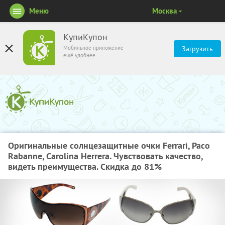
Меню
Москва
КупиКупон
Мобильное приложение
Загрузить
ещё удобнее
Оригинальные солнцезащитные очки Ferrari, Paco
Rabanne, Carolina Herrera. Чувствовать качество,
видеть преимущества. Скидка до 81%