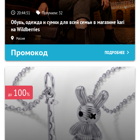
20:44:50
Получили:
32
Обувь, одежда и сумки для всей семьи в магазине kari
на Wildberries
Россия
Промокод
ПОДРОБНЕЕ
100
%
до