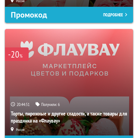
Россия
Промокод
ПОДРОБНЕЕ
-20
%
20:44:50
Получили:
6
Торты, пирожные и другие сладости, а также товары для
праздника на «Флаувау»
Россия