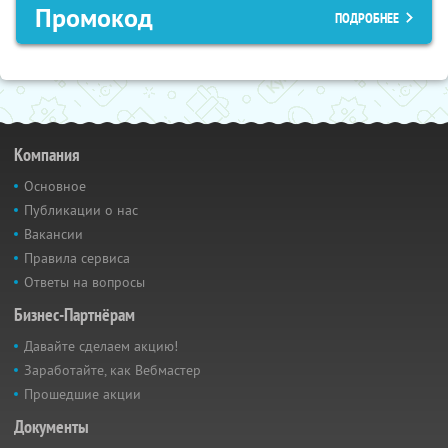
Промокод
ПОДРОБНЕЕ
Компания
Основное
Публикации о нас
Вакансии
Правила сервиса
Ответы на вопросы
Бизнес-Партнёрам
Давайте сделаем акцию!
Заработайте, как Вебмастер
Прошедшие акции
Документы