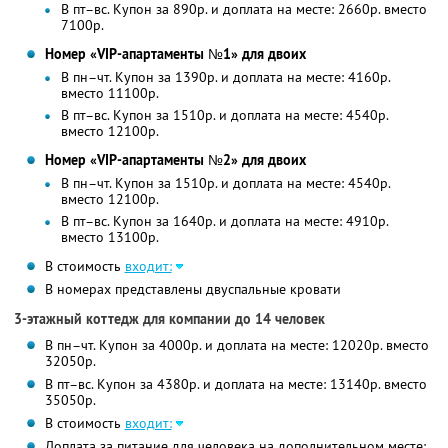
В пт–вс. Купон за 890р. и доплата на месте: 2660р. вместо
7100р.
Номер «VIP-апартаменты №1» для двоих
В пн–чт. Купон за 1390р. и доплата на месте: 4160р.
вместо 11100р.
В пт–вс. Купон за 1510р. и доплата на месте: 4540р.
вместо 12100р.
Номер «VIP-апартаменты №2» для двоих
В пн–чт. Купон за 1510р. и доплата на месте: 4540р.
вместо 12100р.
В пт–вс. Купон за 1640р. и доплата на месте: 4910р.
вместо 13100р.
В стоимость
входит:
В номерах представлены двуспальные кровати
3-этажный коттедж для компании до 14 человек
В пн–чт. Купон за 4000р. и доплата на месте: 12020р. вместо
32050р.
В пт–вс. Купон за 4380р. и доплата на месте: 13140р. вместо
35050р.
В стоимость
входит:
Доплата за питание для человека на дополнительном месте: