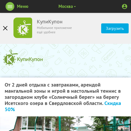
Меню
Москва
КупиКупон
Мобильное приложение
Загрузить
ещё удобнее
От 2 дней отдыха с завтраками, арендой
мангальной зоны и игрой в настольный теннис в
загородном клубе «Солнечный берег» на берегу
Исетского озера в Свердловской области.
Скидка
50%