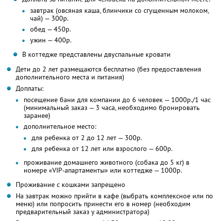
завтрак (овсяная каша, блинчики со сгущенным молоком,
чай) — 300р.
обед — 450р.
ужин — 400р.
В коттедже представлены двуспальные кровати
Дети до 2 лет размещаются бесплатно (без предоставления
дополнительного места и питания)
Доплаты:
посещение бани для компании до 6 человек — 1000р./1 час
(минимальный заказ — 3 часа, необходимо бронировать
заранее)
дополнительное место:
для ребенка от 2 до 12 лет — 300р.
для ребенка от 12 лет или взрослого — 600р.
проживание домашнего животного (собака до 5 кг) в
номере «VIP-апартаменты» или коттедже — 1000р.
Проживание с кошками запрещено
На завтрак можно прийти в кафе (выбрать комплексное или по
меню) или попросить принести его в номер (необходим
предварительный заказ у администратора)