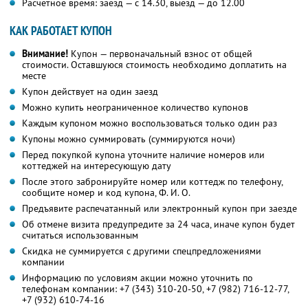
Расчетное время: заезд — с 14.30, выезд — до 12.00
КАК РАБОТАЕТ КУПОН
Внимание!
Купон — первоначальный взнос от общей
стоимости. Оставшуюся стоимость необходимо доплатить на
месте
Купон действует на один заезд
Можно купить неограниченное количество купонов
Каждым купоном можно воспользоваться только один раз
Купоны можно суммировать (суммируются ночи)
Перед покупкой купона уточните наличие номеров или
коттеджей на интересующую дату
После этого забронируйте номер или коттедж по телефону,
сообщите номер и код купона,
Ф. И. О.
Предъявите распечатанный или электронный купон при заезде
Об отмене визита предупредите за 24 часа, иначе купон будет
считаться использованным
Скидка не суммируется с другими спецпредложениями
компании
Информацию по условиям акции можно уточнить по
телефонам компании:
+7 (343) 310-20-50,
+7 (982) 716-12-77,
+7 (932) 610-74-16