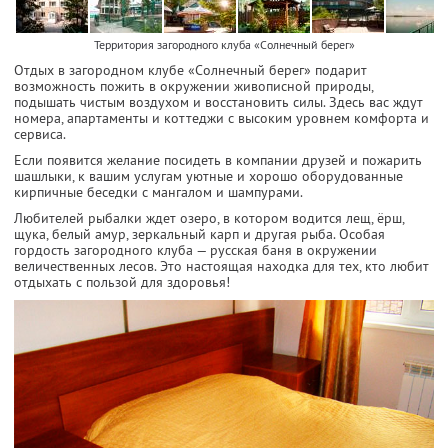
Территория загородного клуба «Солнечный берег»
Отдых в загородном клубе «Солнечный берег» подарит
возможность пожить в окружении живописной природы,
подышать чистым воздухом и восстановить силы. Здесь вас ждут
номера, апартаменты и коттеджи с высоким уровнем комфорта и
сервиса.
Если появится желание посидеть в компании друзей и пожарить
шашлыки, к вашим услугам уютные и хорошо оборудованные
кирпичные беседки с мангалом и шампурами.
Любителей рыбалки ждет озеро, в котором водится лещ, ёрш,
щука, белый амур, зеркальный карп и другая рыба. Особая
гордость загородного клуба — русская баня в окружении
величественных лесов. Это настоящая находка для тех, кто любит
отдыхать с пользой для здоровья!