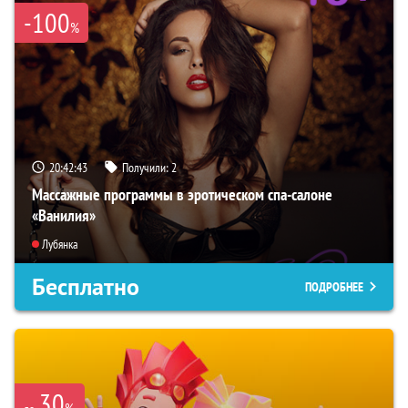
-100
%
20:42:42
Получили:
2
Массажные программы в эротическом спа-салоне
«Ванилия»
Лубянка
Бесплатно
ПОДРОБНЕЕ
30