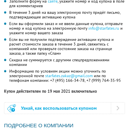
Заполните форму на
сайте
, укажите номер и код купона в поле
для комментариев
В течение 3 дней на вашу электронную почту придёт письмо,
подтверждающее активацию купона
Если вы оформили заказ и не ввели данные купона, отправьте
номер и код купона на электронную почту
info@starfates.ru
и
укажите номер вашего заказа
Если вы не получили подтверждение активации купона и
расчет стоимости заказа в течение 3 дней, свяжитесь с
компанией или проверьте состояние заказа на странице
заказа, а также папку «Спам»
Скидка не суммируется с другими спецпредложениями
компании
Информацию по условиям акции можно уточнить по
электронной почте
starfates.zakaz@gmail.com
или по
телефонам компании:
+7 (495) 166-34-78,
+7 (999) 764-35-95
Купон действителен по 19 мая 2021 включительно
Узнай, как воспользоваться купоном
ПОДРОБНЕЕ О КОМПАНИИ