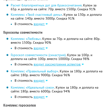
Расчет благоприятных дат для бракосочетания
. Купон за
65р. и доплата на сайте: 70р. вместо 1500р.
Скидка 91%
Комплекс «Твой счастливый день»
. Купон за 130р. и доплата
на сайте: 140р. вместо 3000р.
Скидка 91%
В стоимость
входит:
Гороскопы совместимости
Комплекс «Любовь»
. Купон за 70р. и доплата на сайте: 80р.
вместо 1500р.
Скидка 90%
В стоимость
входит:
Гороскоп совместимости (синастрия)
. Купон за 100р. и
доплата на сайте: 100р. вместо 10000р.
Скидка 98%
В стоимость
входит рассмотрение аспектов:
Комплекс «Правильный выбор»
. Купон за 180р. и доплата на
сайте: 180р. вместо 9000р.
Скидка 96%
В стоимость
входит:
Комплекс «Идеальный союз»
. Купон за 180р. и доплата на
сайте: 180р. вместо 6000р.
Скидка 94%
В стоимость
входит:
Комплекс гороскопов