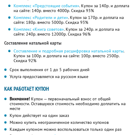
Комплекс «Предстоящие события»
. Купон за 140р. и доплата
на сайте: 140р. вместо 4000р.
Скидка 93%
Комплекс «Родители и дети»
. Купон за 170р. и доплата на
сайте: 180р. вместо 5000р.
Скидка 93%
Комплекс «Книга советов»
. Купон за 240р. и доплата на
сайте: 240р. вместо 12000р.
Скидка 96%
Составление натальной карты
Составление и подробная расшифровка натальной карты
.
Купон за 100р. и доплата на сайте: 100р. вместо 2500р.
Скидка 92%
Срок выполнения от 1 до 5 рабочих дней
Услуга предоставляется на русском языке
КАК РАБОТАЕТ КУПОН
Внимание!
Купон — первоначальный взнос от общей
стоимости. Оставшуюся стоимость необходимо доплатить на
месте
Купон действует на один заказ
Можно купить неограниченное количество купонов
Каждым купоном можно воспользоваться только один раз