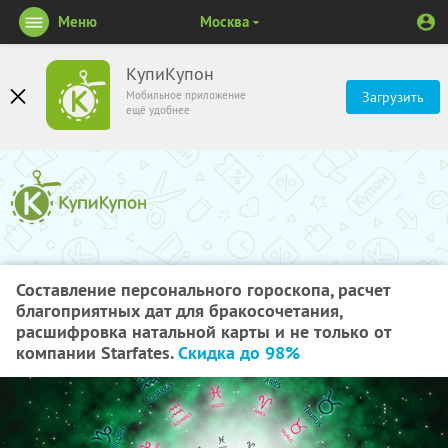
Меню
Москва
КупиКупон
Мобильное приложение
Загрузить
ещё удобнее
Составление персонального гороскопа, расчет
благоприятных дат для бракосочетания,
расшифровка натальной карты и не только от
компании Starfates.
Скидка до 98%