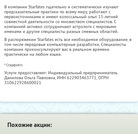
В компании Starfates тщательно и систематически изучают
предсказательные практики по всему миру, работают с
первоисточниками и имеют колоссальный опыт 15-летней
совместной деятельности со множеством специалистов. С
компанией активно сотрудничают астрологи с мировыми
именами и другие специалисты разных смежных областей.
В распоряжении Starfates есть все необходимое оборудование, в
том числе передовые компьютерные разработки. Специалисты
компании проконсультируют вас в реальном времени
практически на любом языке.
* Старфэйтс
Услуги предоставляет: Индивидуальный предприниматель
Данилова Ольга Павловна,
ИНН 622903463771
, ОГРН
310622928600021
Похожие акции: