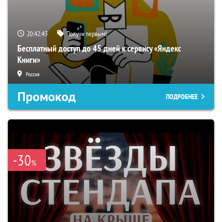
20:42:42
Получи первым!
Бесплатный доступ до 45 дней к сервису «Яндекс
Книги»
Россия
Промокод
ПОДРОБНЕЕ
-30
%