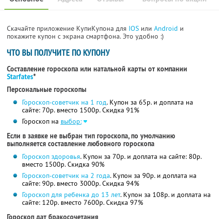
Скачайте приложение КупиКупона для
IOS
или
Android
и
покажите купон с экрана смартфона. Это удобно :)
ЧТО ВЫ ПОЛУЧИТЕ ПО КУПОНУ
Составление гороскопа или натальной карты от компании
Starfates
*
Персональные гороскопы
Гороскоп-советчик на 1 год
. Купон за 65р. и доплата на
сайте: 70р. вместо 1500р.
Скидка 91%
Гороскоп на
выбор:
Если в заявке не выбран тип гороскопа, по умолчанию
выполняется составление любовного гороскопа
Гороскоп здоровья
. Купон за 70р. и доплата на сайте: 80р.
вместо 1500р.
Скидка 90%
Гороскоп-советчик на 2 года
. Купон за 90р. и доплата на
сайте: 90р. вместо 3000р.
Скидка 94%
Гороскоп для ребенка до 13 лет
. Купон за 108р. и доплата на
сайте: 120р. вместо 7600р.
Скидка 97%
Гороскоп дат бракосочетания