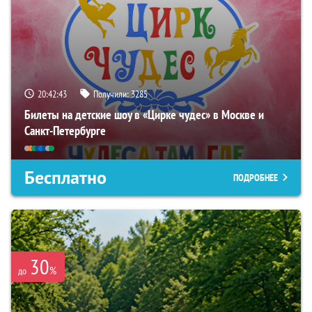
20:42:42
Получили:
3285
Билеты на детские шоу в «Цирке чудес» в Москве и
Санкт-Петербурге
Бесплатно
ПОДРОБНЕЕ
30
%
до