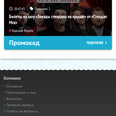
20:42:42
Получили:
2
Билеты на шоу «Звезды стендапа на крыше» от «Стендап
Мск»
Красные Ворота
Промокод
ПОДРОБНЕЕ
Компания
Основное
Публикации о нас
Вакансии
Правила сервиса
Ответы на вопросы