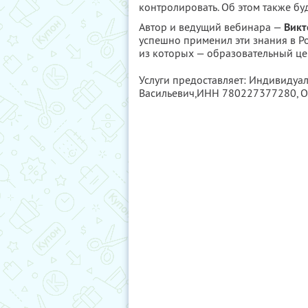
контролировать. Об этом также буд
Автор и ведущий вебинара —
Викт
успешно применил эти знания в Р
из которых — образовательный цен
Услуги предоставляет: Индивидуа
Васильевич,
ИНН 780227377280
, 