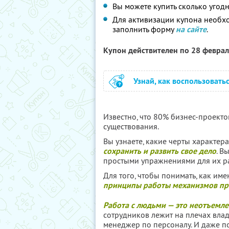
Вы можете купить сколько угодн
Для активизации купона необхо
заполнить форму
на сайте
.
Купон действителен по 28 февра
Узнай, как воспользовать
Известно, что 80% бизнес-проекто
существования.
Вы узнаете, какие черты характер
сохранить и развить свое дело
. В
простыми упражнениями для их ра
Для того, чтобы понимать, как им
принципы работы механизмов п
Работа с людьми — это неотъемле
сотрудников лежит на плечах влад
менеджер по персоналу. И даже по