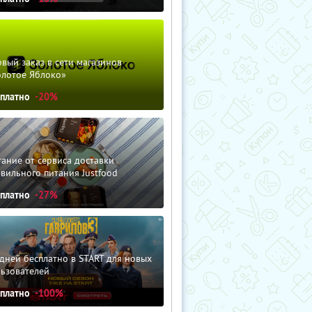
вый заказ в сети магазинов
олотое Яблоко»
сплатно
-20%
ание от сервиса доставки
вильного питания Justfood
сплатно
-27%
дней бесплатно в START для новых
льзователей
сплатно
-100%