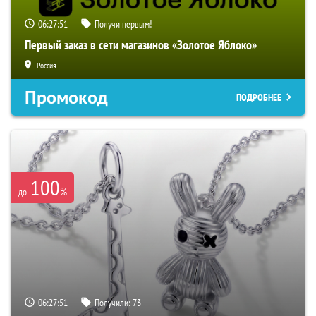
06:27:51
Получи первым!
Первый заказ в сети магазинов «Золотое Яблоко»
Россия
Промокод
ПОДРОБНЕЕ
100
%
до
06:27:51
Получили:
73