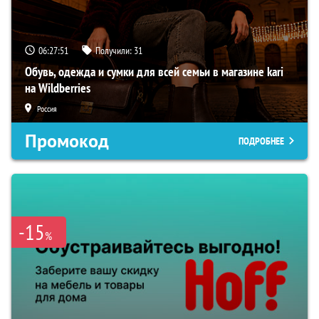
06:27:51
Получили:
31
Обувь, одежда и сумки для всей семьи в магазине kari
на Wildberries
Россия
Промокод
ПОДРОБНЕЕ
-15
%