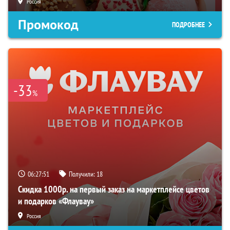
Россия
Промокод
ПОДРОБНЕЕ
-33
%
06:27:51
Получили:
18
Скидка 1000р. на первый заказ на маркетплейсе цветов
и подарков «Флаувау»
Россия