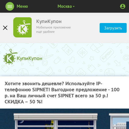
Меню
Москва
КупиКупон
Мобильное приложение
Загрузить
ещё удобнее
Хотите звонить дешевле? Используйте IP-
телефонию SIPNET! Выгодное предложение - 100
р. на Ваш личный счет SIPNET всего за 50 р.!
СКИДКА – 50 %!