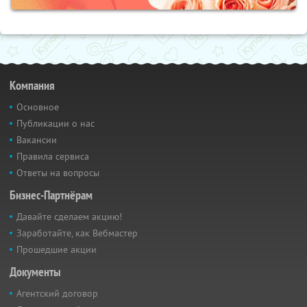
Компания
Основное
Публикации о нас
Вакансии
Правила сервиса
Ответы на вопросы
Бизнес-Партнёрам
Давайте сделаем акцию!
Заработайте, как Вебмастер
Прошедшие акции
Документы
Агентский договор