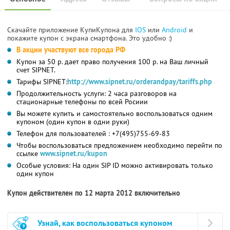
Скачайте приложение КупиКупона для
IOS
или
Android
и
покажите купон с экрана смартфона. Это удобно :)
В акции участвуют все города РФ
Купон за 50 р. дает право получения 100 р. на Ваш личный
счет SIPNET.
Тарифы SIPNET:
http://www.sipnet.ru/orderandpay/tariffs.php
Продолжительность услуги: 2 часа разговоров на
стационарные телефоны по всей Росиии
Вы можете купить и самостоятельно воспользоваться одним
купоном (один купон в одни руки)
Телефон для пользователей : +7(495)755-69-83
Чтобы воспользоваться предложением необходимо перейти по
ссылке
www.sipnet.ru/kupon
Особые условия: На один SIP ID можно активировать только
один купон
Купон действителен по 12 марта 2012 включительно
Узнай, как воспользоваться купоном