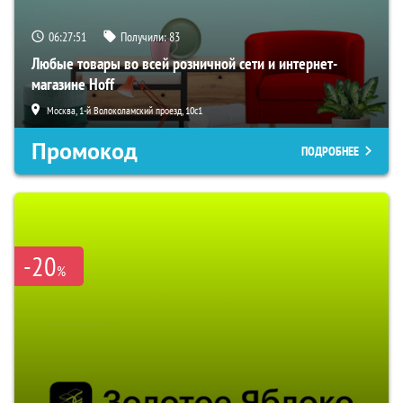
06:27:51
Получили:
83
Любые товары во всей розничной сети и интернет-
магазине Hoff
Москва, 1-й Волоколамский проезд, 10с1
Промокод
ПОДРОБНЕЕ
-20
%