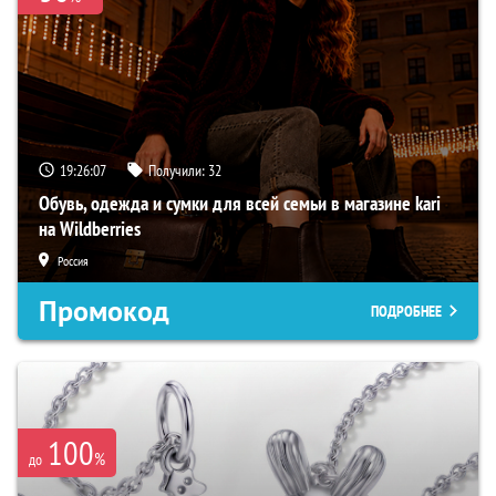
19:26:06
Получили:
32
Обувь, одежда и сумки для всей семьи в магазине kari
на Wildberries
Россия
Промокод
ПОДРОБНЕЕ
100
%
до