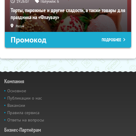
19:26:06
Получили:
6
Торты, пирожные и другие сладости, а также товары для
праздника на «Флаувау»
Россия
Промокод
ПОДРОБНЕЕ
Компания
Основное
Публикации о нас
Вакансии
Правила сервиса
Ответы на вопросы
Бизнес-Партнёрам