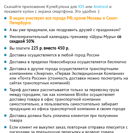
Скачайте приложение КупиКупона для
IOS
или
Android
и
покажите купон с экрана смартфона. Это удобно :)
В акции участвуют все города РФ, кроме Москвы и Санкт-
Петербурга
А вы уже придумали, как поздравить друзей с праздником?
Умопомрачительный календарь-тренажер «Шуры-Муры»
со
скидкой 50%
Вы платите
225 р. вместо 450 р.
Доставка осуществляется в любой город России
Доставка в пределах Новосибирска осуществляется бесплатно
Доставка в другие города осуществляется транспортными
компаниями «Энергия», «Первая Экспедиционная Компания»
или «Почта России» (стоимость доставки можно посмотреть на
сайтах транспортных компаний)
Тариф доставки рассчитывается только за перевозку груза
между городами, так как компания Blistko осуществляет
доставку товара в офис транспортной компании
самостоятельно, а пользователь самостоятельно забирает
продукцию из офиса транспортной компании в своем городе
Доставка должна быть уплачена клиентом при получении
товара
Если клиент не выкупил заказ, повторная отправка плюсуется с
расходами за предыдущую пересылку и возврат товара