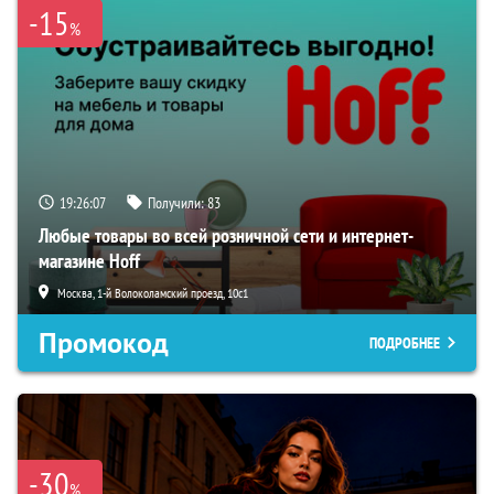
-15
%
19:26:06
Получили:
83
Любые товары во всей розничной сети и интернет-
магазине Hoff
Москва, 1-й Волоколамский проезд, 10с1
Промокод
ПОДРОБНЕЕ
-30
%