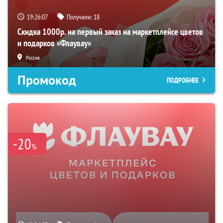
19:26:06
Получили:
18
Скидка 1000р. на первый заказ на маркетплейсе цветов
и подарков «Флаувау»
Россия
Промокод
ПОДРОБНЕЕ
-20
%