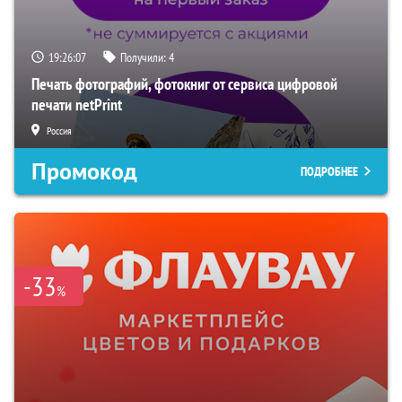
19:26:06
Получили:
4
Печать фотографий, фотокниг от сервиса цифровой
печати netPrint
Россия
Промокод
ПОДРОБНЕЕ
-33
%