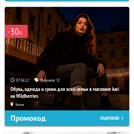
-30
%
07:36:11
Получили:
32
Обувь, одежда и сумки для всей семьи в магазине kari
на Wildberries
Россия
Промокод
ПОДРОБНЕЕ