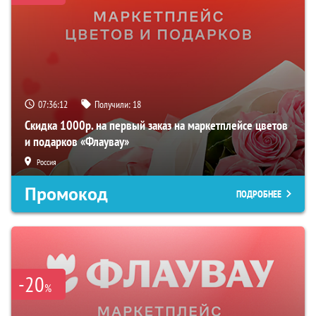
07:36:11
Получили:
18
Скидка 1000р. на первый заказ на маркетплейсе цветов
и подарков «Флаувау»
Россия
Промокод
ПОДРОБНЕЕ
-20
%