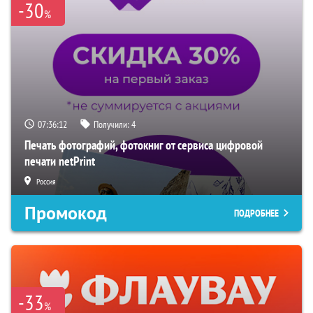
-30
%
07:36:11
Получили:
4
Печать фотографий, фотокниг от сервиса цифровой
печати netPrint
Россия
Промокод
ПОДРОБНЕЕ
-33
%