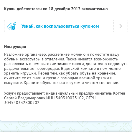
Купон действителен по 18 декабря 2012 включительно
Узнай, как воспользоваться купоном
Инструкция
Разложите органайзер, расстегните молнию и поместите вашу
обувь и аксессуары в отделения. Также имеется возможность
расположить в нем высокие зимние сапоги, достаточно подвинуть
разделительные перегородки. В детской комнате в нем можно
хранить игрушки. Перед тем, как убрать обувь на хранение,
очистите ее от пыли и грязи с помощью влажной тряпки и
высушите. Храните обувь только в сухом и чистом состоянии.
Услуги предоставляет: индивидуальный предприниматель Когтев
Сергей Владимирович,
ИНН 540310023102
, ОГРН
304540332800202