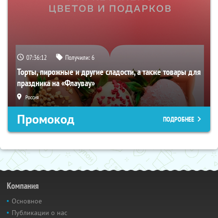
07:36:11
Получили:
6
Торты, пирожные и другие сладости, а также товары для
праздника на «Флаувау»
Россия
Промокод
ПОДРОБНЕЕ
Компания
Основное
Публикации о нас