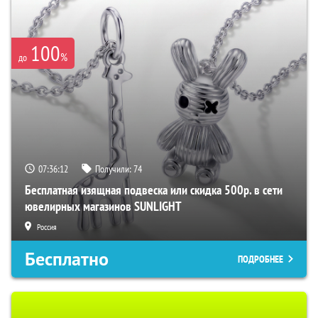
100
%
до
07:36:11
Получили:
74
Бесплатная изящная подвеска или скидка 500р. в сети
ювелирных магазинов SUNLIGHT
Россия
Бесплатно
ПОДРОБНЕЕ