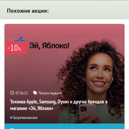
Похожие акции:
-10
%
07:36:11
Получи первым!
Техника Apple, Samsung, Dyson и других брендов в
магазине «Эй, Яблоко»
Багратионовская