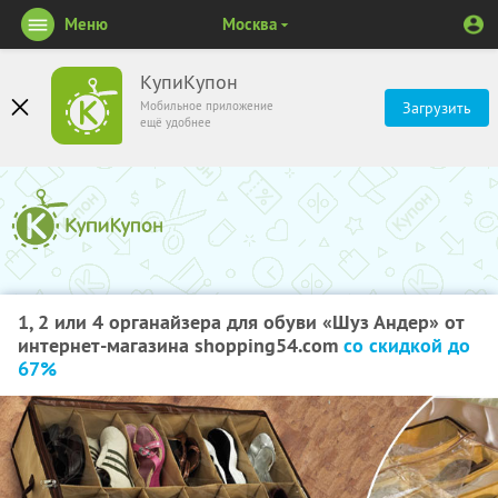
Меню
Москва
КупиКупон
Мобильное приложение
Загрузить
ещё удобнее
1, 2 или 4 органайзера для обуви «Шуз Андер» от
интернет-магазина shopping54.com
со скидкой до
67%