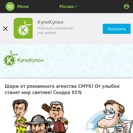
Меню
Москва
КупиКупон
Мобильное приложение
Загрузить
ещё удобнее
Шарж от рекламного агенства CMYK! От улыбки
станет мир светлее! Скидка 85%