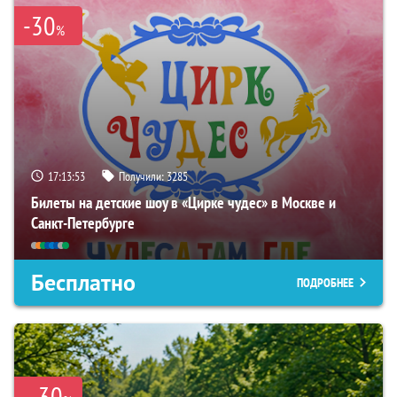
-30
%
17:13:52
Получили:
3285
Билеты на детские шоу в «Цирке чудес» в Москве и
Санкт-Петербурге
Бесплатно
ПОДРОБНЕЕ
30