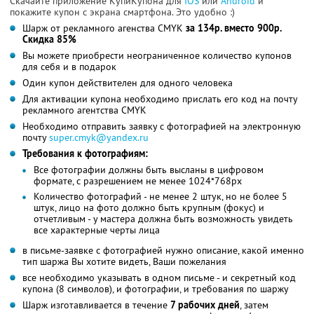
Скачайте приложение КупиКупона для
IOS
или
Android
и
покажите купон с экрана смартфона. Это удобно :)
Шарж от рекламного агенства CMYK
за 134р. вместо 900р.
Скидка 85%
Вы можете приобрести неограниченное количество купонов
для себя и в подарок
Один купон действителен для одного человека
Для активации купона необходимо прислать его код на почту
рекламного агентства CMYK
Необходимо отправить заявку с фотографией на электронную
почту
super.cmyk@yandex.ru
Требования к фотографиям:
Все фотографии должны быть высланы в цифровом
формате, с разрешением не менее 1024*768px
Количество фотографий - не менее 2 штук, но не более 5
штук, лицо на фото должно быть крупным (фокус) и
отчетливым - у мастера должна быть возможность увидеть
все характерные черты лица
в письме-заявке с фотографией нужно описание, какой именно
тип шаржа Вы хотите видеть, Ваши пожелания
все необходимо указывать в одном письме - и секретный код
купона (8 символов), и фотографии, и требования по шаржу
Шарж изготавливается в течение
7 рабочих дней
, затем