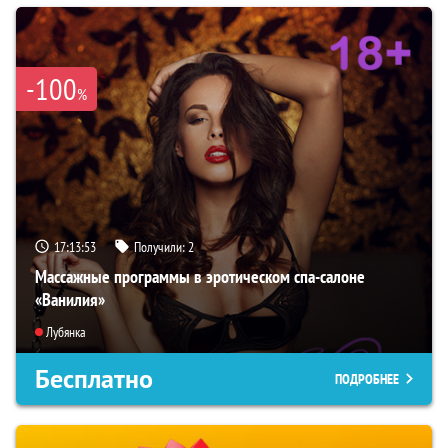
-100
%
17:13:52
Получили:
2
Массажные программы в эротическом спа-салоне
«Ванилия»
Лубянка
Бесплатно
ПОДРОБНЕЕ