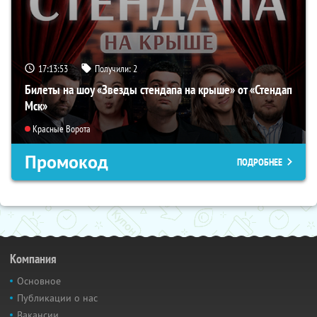
17:13:52
Получили:
2
Билеты на шоу «Звезды стендапа на крыше» от «Стендап
Мск»
Красные Ворота
Промокод
ПОДРОБНЕЕ
Компания
Основное
Публикации о нас
Вакансии