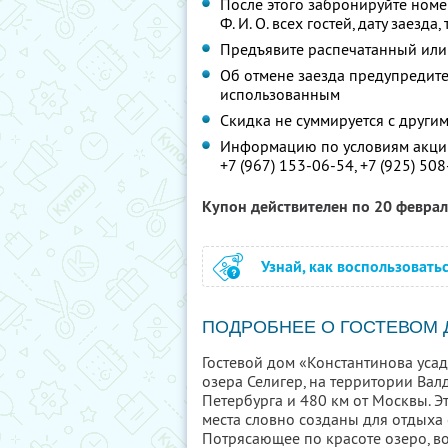
После этого забронируйте номе
Ф. И. О.
всех гостей, дату заезда,
Предъявите распечатанный или
Об отмене заезда предупредите 
использованным
Скидка не суммируется с друг
Информацию по условиям акции
+7 (967) 153-06-54,
+7 (925) 50
Купон действителен по 20 февра
Узнай, как воспользовать
ПОДРОБНЕЕ О ГОСТЕВОМ
Гостевой дом «Константинова уса
озера Селигер, на территории Вал
Петербурга и 480 км от Москвы. Э
места словно созданы для отдыха 
Потрясающее по красоте озеро, во