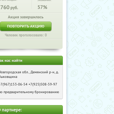
Экономия:
8760
57%
руб.
Акция завершилась
ПОВТОРИТЬ АКЦИЮ
Человек проголосовало: 0
ак нас найти
Новгородская обл., Демянский р-н, д.
Зыковщина
+7(967)153-06-54 +7(925)508-59-97
по предварительному бронированию
 партнере: