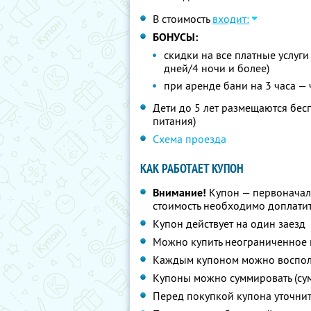
В стоимость
входит:
БОНУСЫ:
скидки на все платные услуги
дней/4 ночи и более)
при аренде бани на 3 часа — 
Дети до 5 лет размещаются бесп
питания)
Схема проезда
КАК РАБОТАЕТ КУПОН
Внимание!
Купон — первоначал
стоимость необходимо доплатит
Купон действует на один заезд
Можно купить неограниченное 
Каждым купоном можно восполь
Купоны можно суммировать (су
Перед покупкой купона уточни