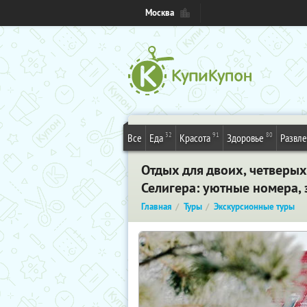
Москва
32
91
80
Все
Еда
Красота
Здоровье
Развл
Отдых для двоих, четверых
Селигера: уютные номера, 
Главная
Туры
Экскурсионные туры