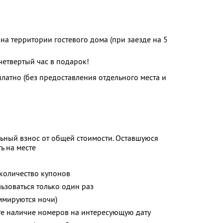
 на территории гостевого дома (при заезде на 5
четвертый час в подарок!
латно (без предоставления отдельного места и
ьный взнос от общей стоимости. Оставшуюся
ь на месте
количество купонов
зоваться только один раз
ммируются ночи)
те наличие номеров на интересующую дату