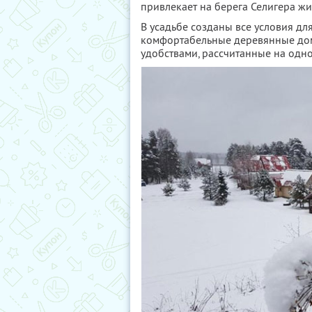
привлекает на берега Селигера ж
В усадьбе созданы все условия для
комфортабельные деревянные дома
удобствами, рассчитанные на одн