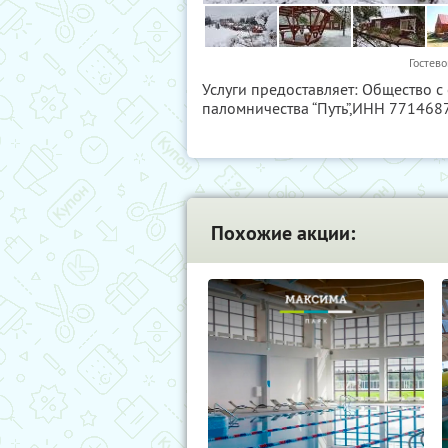
Гостево
Услуги предоставляет: Общество с
паломничества “Путь”,
ИНН 771468
Похожие акции: