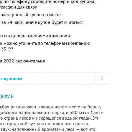
р по телефону, сообщите номер и код купона,
 телефон для связи
 электронный купон на месте
за 24 часа, иначе купон будет считаться
ими спецпредложениями компании
 можно уточнить по телефонам компании:
8-59-97
ля 2022 включительно
ся купоном
 ДОМЕ
дьба» расположен в живописном месте на берегу
дайского национального парка, в 380 км от Санкт-
то страна лесов и искрящейся водной глади. Эти
от городской суеты и постоянного стресса.
здух, наполненный ароматами леса, — вот что